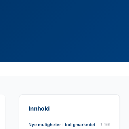
Innhold
1 min
Nye muligheter i boligmarkedet