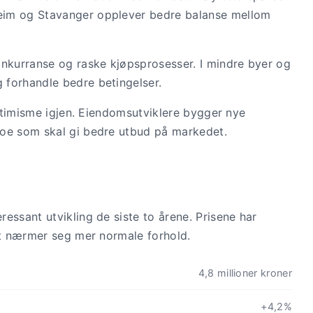
eim og Stavanger opplever bedre balanse mellom
onkurranse og raske kjøpsprosesser. I mindre byer og
 forhandle bedre betingelser.
optimisme igjen. Eiendomsutviklere bygger nye
noe som skal gi bedre utbud på markedet.
essant utvikling de siste to årene. Prisene har
det nærmer seg mer normale forhold.
4,8 millioner kroner
+4,2%