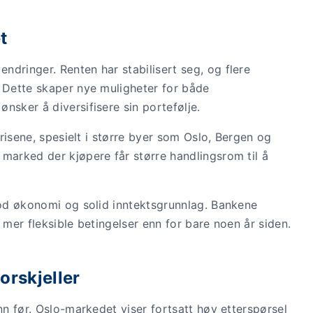
t
dringer. Renten har stabilisert seg, og flere
. Dette skaper nye muligheter for både
nsker å diversifisere sin portefølje.
prisene, spesielt i større byer som Oslo, Bergen og
 marked der kjøpere får større handlingsrom til å
 god økonomi og solid inntektsgrunnlag. Bankene
 mer fleksible betingelser enn for bare noen år siden.
orskjeller
nn før. Oslo-markedet viser fortsatt høy etterspørsel