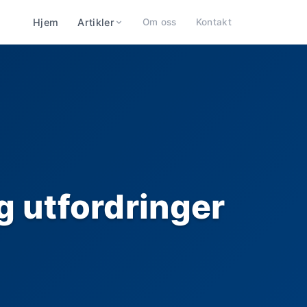
Hjem
Artikler
Om oss
Kontakt
g utfordringer