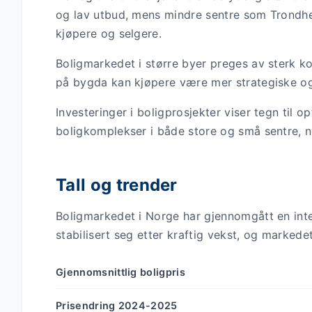
og lav utbud, mens mindre sentre som Trondh
kjøpere og selgere.
Boligmarkedet i større byer preges av sterk k
på bygda kan kjøpere være mer strategiske og
Investeringer i boligprosjekter viser tegn til 
boligkomplekser i både store og små sentre, 
Tall og trender
Boligmarkedet i Norge har gjennomgått en inter
stabilisert seg etter kraftig vekst, og marke
Gjennomsnittlig boligpris
Prisendring 2024-2025