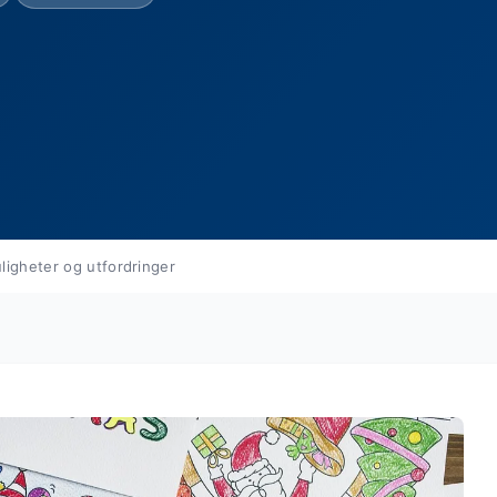
ligheter og utfordringer