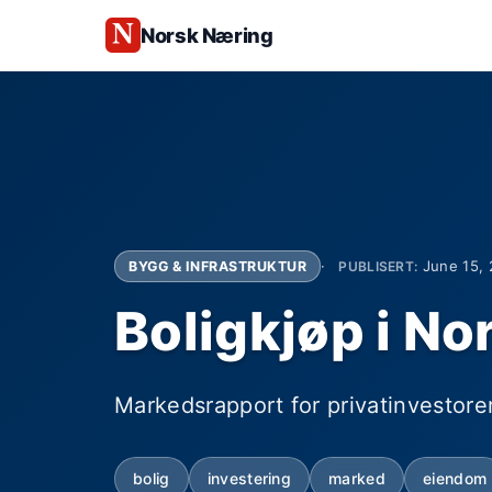
Norsk Næring
June 15, 
BYGG & INFRASTRUKTUR
PUBLISERT:
Boligkjøp i No
Markedsrapport for privatinvestore
bolig
investering
marked
eiendom