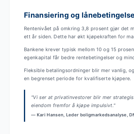
Finansiering og lånebetingels
Rentenivået på omkring 3,8 prosent gjør det me
ett år siden. Dette har økt kjøpekraften for m
Bankene krever typisk mellom 10 og 15 prosen
egenkapital får bedre rentebetingelser og mind
Fleksible betalingsordninger blir mer vanlig, o
en begrenset periode for kvalifiserte kjøpere.
"Vi ser at privatinvestorer blir mer strategisk
eiendom fremfor å kjøpe impulsivt."
— Kari Hansen, Leder boligmarkedsanalyse, D