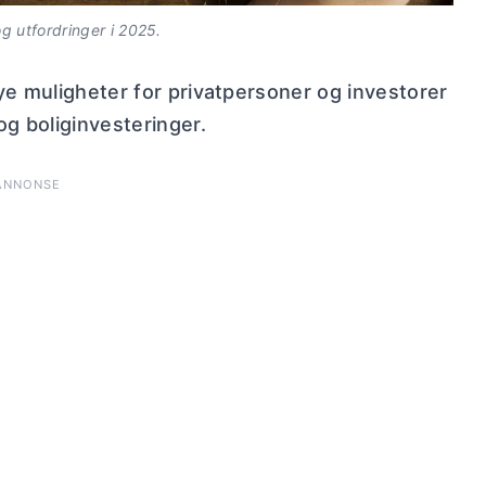
g utfordringer i 2025.
ye muligheter for privatpersoner og investorer
g boliginvesteringer.
ANNONSE