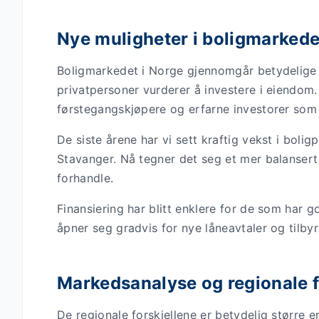
Nye muligheter i boligmarkede
Boligmarkedet i Norge gjennomgår betydelige en
privatpersoner vurderer å investere i eiendom
førstegangskjøpere og erfarne investorer som ø
De siste årene har vi sett kraftig vekst i bolig
Stavanger. Nå tegner det seg et mer balansert
forhandle.
Finansiering har blitt enklere for de som har
åpner seg gradvis for nye låneavtaler og tilbyr
Markedsanalyse og regionale f
De regionale forskjellene er betydelig større e