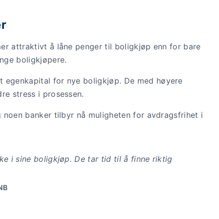
er
r attraktivt å låne penger til boligkjøp enn for bare
ange boligkjøpere.
t egenkapital for nye boligkjøp. De med høyere
re stress i prosessen.
g noen banker tilbyr nå muligheten for avdragsfrihet i
e i sine boligkjøp. De tar tid til å finne riktig
NB