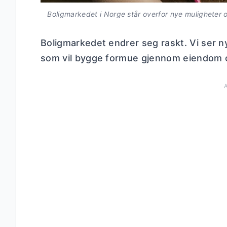
Boligmarkedet i Norge står overfor nye muligheter o
Boligmarkedet endrer seg raskt. Vi ser n
som vil bygge formue gjennom eiendom o