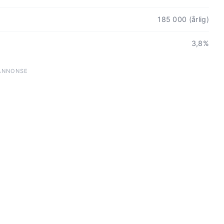
185 000 (årlig)
3,8%
ANNONSE