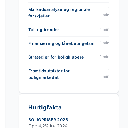
1
Markedsanalyse og regionale
min
forskjeller
1 min
Tall og trender
1 min
Finansiering og lånebetingelser
1 min
Strategier for boligkjøpere
1
Framtidsutsikter for
min
boligmarkedet
Hurtigfakta
BOLIGPRISER 2025
Opp 4,2% fra 2024