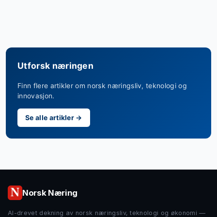
Utforsk næringen
Finn flere artikler om norsk næringsliv, teknologi og
innovasjon.
Se alle artikler →
Norsk Næring
AI-drevet dekning av norsk næringsliv, teknologi og økonomi —