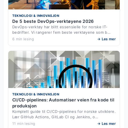
TEKNOLOGI & INNOVASJON
De 5 beste DevOps-verktøyene 2026
DevOps-verktøy har blitt essensielle for norske IT-
bedrifter. Vi rangerer fem beste verktøyene som b…
6 min lesing
→ Les mer
TEKNOLOGI & INNOVASJON
CI/CD-pipelines: Automatiser veien fra kode til
produksjon
Komplett guide til CI/CD-pipelines for norske utviklere.
Lær GitHub Actions, GitLab CI og Jenkins, o…
11 min lesing
→ Les mer