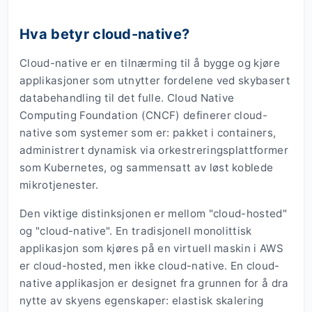
Hva betyr cloud-native?
Cloud-native er en tilnærming til å bygge og kjøre
applikasjoner som utnytter fordelene ved skybasert
databehandling til det fulle. Cloud Native
Computing Foundation (CNCF) definerer cloud-
native som systemer som er: pakket i containers,
administrert dynamisk via orkestreringsplattformer
som Kubernetes, og sammensatt av løst koblede
mikrotjenester.
Den viktige distinksjonen er mellom "cloud-hosted"
og "cloud-native". En tradisjonell monolittisk
applikasjon som kjøres på en virtuell maskin i AWS
er cloud-hosted, men ikke cloud-native. En cloud-
native applikasjon er designet fra grunnen for å dra
nytte av skyens egenskaper: elastisk skalering