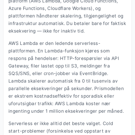
platform (AWS Lambda, Google Cloud Functions,
Azure Functions, Cloudflare Workers), og
plattformen håndterer skalering, tilgjengelighet og
infrastruktur automatisk. Du betaler bare for faktisk
eksekvering — ikke for inaktiv tid.
AWS Lambda er den ledende serverless-
plattformen. En Lambda-funksjon kjøres som
respons på hendelser: HTTP-forespørsler via API
Gateway, filer lastet opp til S3, meldinger fra
SQS/SNS, eller cron-jobber via EventBridge.
Lambda skalerer automatisk fra 0 til tusenvis av
parallelle eksekveringer på sekunder. Prismodellen
er ekstrem kostnadseffektiv for sporadisk eller
uforutsigbar trafikk: AWS Lambda koster nær
ingenting under 1 million eksekveringer per måned.
Serverless er ikke alltid det beste valget. Cold
start-problemer (forsinkelse ved oppstart av