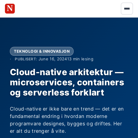
TEKNOLOGI & INNOVASJON
June 16, 2024
13 min lesing
PUBLISERT:
Cloud-native arkitektur —
microservices, containers
og serverless forklart
Cloud-native er ikke bare en trend — det er en
fundamental endring i hvordan moderne
programvare designes, bygges og driftes. Her
er alt du trenger å vite.