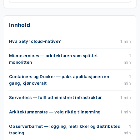
Innhold
Hva betyr cloud-native?
1 min
Microservices — arkitekturen som splittet
1
monolitten
min
Containers og Docker — pakk applikasjonen én
1
gang, kjør overalt
min
Serverless — fullt administrert infrastruktur
1 min
Arkitekturmønstre — velg riktig tilnærming
1 min
Observerbarhet — logging, metrikker og distributed
1
tracing
min