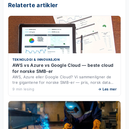
Relaterte artikler
TEKNOLOGI & INNOVASJON
AWS vs Azure vs Google Cloud — beste cloud
for norske SMB-er
AWS, Azure eller Google Cloud? Vi sammenligner de
tre gigantene for norske SMB-er — pris, norsk data…
9 min lesing
→ Les mer