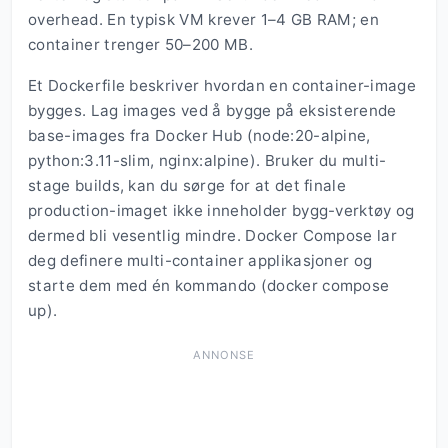
overhead. En typisk VM krever 1–4 GB RAM; en
container trenger 50–200 MB.
Et Dockerfile beskriver hvordan en container-image
bygges. Lag images ved å bygge på eksisterende
base-images fra Docker Hub (node:20-alpine,
python:3.11-slim, nginx:alpine). Bruker du multi-
stage builds, kan du sørge for at det finale
production-imaget ikke inneholder bygg-verktøy og
dermed bli vesentlig mindre. Docker Compose lar
deg definere multi-container applikasjoner og
starte dem med én kommando (docker compose
up).
ANNONSE