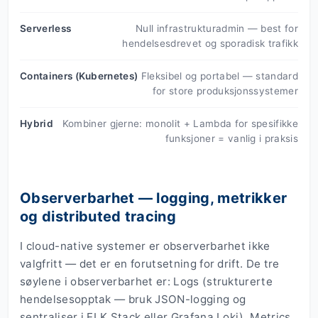
Serverless
Null infrastrukturadmin — best for
hendelsesdrevet og sporadisk trafikk
Containers (Kubernetes)
Fleksibel og portabel — standard
for store produksjonssystemer
Hybrid
Kombiner gjerne: monolit + Lambda for spesifikke
funksjoner = vanlig i praksis
Observerbarhet — logging, metrikker
og distributed tracing
I cloud-native systemer er observerbarhet ikke
valgfritt — det er en forutsetning for drift. De tre
søylene i observerbarhet er: Logs (strukturerte
hendelsesopptak — bruk JSON-logging og
sentraliser i ELK Stack eller Grafana Loki), Metrics