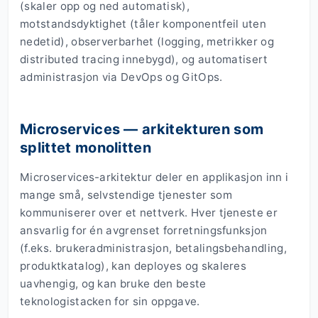
(skaler opp og ned automatisk),
motstandsdyktighet (tåler komponentfeil uten
nedetid), observerbarhet (logging, metrikker og
distributed tracing innebygd), og automatisert
administrasjon via DevOps og GitOps.
Microservices — arkitekturen som
splittet monolitten
Microservices-arkitektur deler en applikasjon inn i
mange små, selvstendige tjenester som
kommuniserer over et nettverk. Hver tjeneste er
ansvarlig for én avgrenset forretningsfunksjon
(f.eks. brukeradministrasjon, betalingsbehandling,
produktkatalog), kan deployes og skaleres
uavhengig, og kan bruke den beste
teknologistacken for sin oppgave.