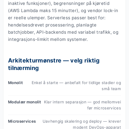
inaktive funksjoner), begrensninger på kjøretid
(AWS Lambda maks 15 minutter), og vendor lock-in
er reelle ulemper. Serverless passer best for:
hendelsesdrevet prosessering, planlagte
batchjobber, API-backends med variabel trafikk, og
integrasjons-limkit mellom systemer.
Arkitekturmønstre — velg riktig
tilnærming
Monolit
Enkel å starte — anbefalt for tidlige stadier og
små team
Modulær monolit
Klar intern separasjon — god mellomvei
før microservices
Microservices
Uavhengig skalering og deploy — krever
modent DevOps-apparat