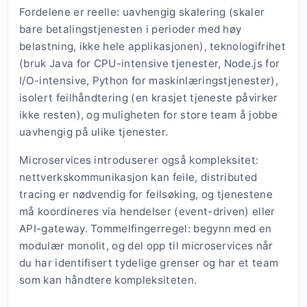
Fordelene er reelle: uavhengig skalering (skaler
bare betalingstjenesten i perioder med høy
belastning, ikke hele applikasjonen), teknologifrihet
(bruk Java for CPU-intensive tjenester, Node.js for
I/O-intensive, Python for maskinlæringstjenester),
isolert feilhåndtering (en krasjet tjeneste påvirker
ikke resten), og muligheten for store team å jobbe
uavhengig på ulike tjenester.
Microservices introduserer også kompleksitet:
nettverkskommunikasjon kan feile, distributed
tracing er nødvendig for feilsøking, og tjenestene
må koordineres via hendelser (event-driven) eller
API-gateway. Tommelfingerregel: begynn med en
modulær monolit, og del opp til microservices når
du har identifisert tydelige grenser og har et team
som kan håndtere kompleksiteten.