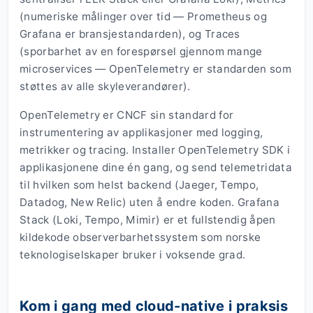
(numeriske målinger over tid — Prometheus og
Grafana er bransjestandarden), og Traces
(sporbarhet av en forespørsel gjennom mange
microservices — OpenTelemetry er standarden som
støttes av alle skyleverandører).
OpenTelemetry er CNCF sin standard for
instrumentering av applikasjoner med logging,
metrikker og tracing. Installer OpenTelemetry SDK i
applikasjonene dine én gang, og send telemetridata
til hvilken som helst backend (Jaeger, Tempo,
Datadog, New Relic) uten å endre koden. Grafana
Stack (Loki, Tempo, Mimir) er et fullstendig åpen
kildekode observerbarhetssystem som norske
teknologiselskaper bruker i voksende grad.
Kom i gang med cloud-native i praksis