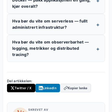
Docker — pakk applikasjonen én gang,
kjør overalt?
Hva bør du vite om serverless — fullt
administrert infrastruktur?
Hva bør du vite om observerbarhet —
logging, metrikker og distributed
tracing?
Del artikkelen:
Twitter / X
LinkedIn
Kopier lenke
SKREVET AV