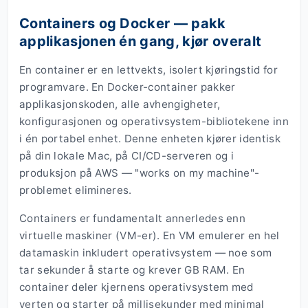
Containers og Docker — pakk
applikasjonen én gang, kjør overalt
En container er en lettvekts, isolert kjøringstid for
programvare. En Docker-container pakker
applikasjonskoden, alle avhengigheter,
konfigurasjonen og operativsystem-bibliotekene inn
i én portabel enhet. Denne enheten kjører identisk
på din lokale Mac, på CI/CD-serveren og i
produksjon på AWS — "works on my machine"-
problemet elimineres.
Containers er fundamentalt annerledes enn
virtuelle maskiner (VM-er). En VM emulerer en hel
datamaskin inkludert operativsystem — noe som
tar sekunder å starte og krever GB RAM. En
container deler kjernens operativsystem med
verten og starter på millisekunder med minimal