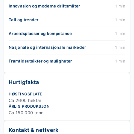
Innovasjon og moderne driftsmåter
1 min
Tall og trender
1 min
Arbeidsplasser og kompetanse
1 min
Nasjonale og internasjonale markeder
1 min
Framtidsutsikter og muligheter
1 min
Hurtigfakta
HØSTINGSFLATE
Ca 2600 hektar
ÅRLIG PRODUKSJON
Ca 150 000 tonn
Kontakt & nettverk