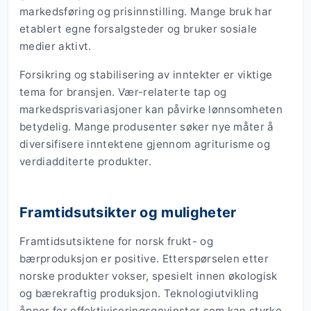
markedsføring og prisinnstilling. Mange bruk har
etablert egne forsalgsteder og bruker sosiale
medier aktivt.
Forsikring og stabilisering av inntekter er viktige
tema for bransjen. Vær-relaterte tap og
markedsprisvariasjoner kan påvirke lønnsomheten
betydelig. Mange produsenter søker nye måter å
diversifisere inntektene gjennom agriturisme og
verdiadditerte produkter.
Framtidsutsikter og muligheter
Framtidsutsiktene for norsk frukt- og
bærproduksjon er positive. Etterspørselen etter
norske produkter vokser, spesielt innen økologisk
og bærekraftig produksjon. Teknologiutvikling
åpner for effektiviseringsgevinster som kan styrke