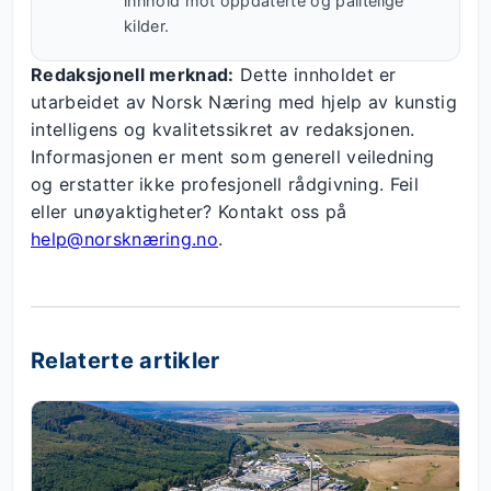
innhold mot oppdaterte og pålitelige
kilder.
Redaksjonell merknad:
Dette innholdet er
utarbeidet av Norsk Næring med hjelp av kunstig
intelligens og kvalitetssikret av redaksjonen.
Informasjonen er ment som generell veiledning
og erstatter ikke profesjonell rådgivning. Feil
eller unøyaktigheter? Kontakt oss på
help@norsknæring.no
.
Relaterte artikler