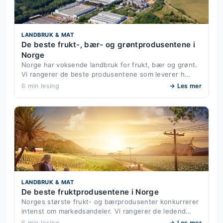
LANDBRUK & MAT
De beste frukt-, bær- og grøntprodusentene i
Norge
Norge har voksende landbruk for frukt, bær og grønt.
Vi rangerer de beste produsentene som leverer h…
6 min lesing
→ Les mer
LANDBRUK & MAT
De beste fruktprodusentene i Norge
Norges største frukt- og bærprodusenter konkurrerer
intenst om markedsandeler. Vi rangerer de ledend…
6 min lesing
→ Les mer