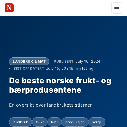
July 10, 2024
LANDBRUK & MAT
PUBLISERT:
July 15, 2024
6 min lesing
SIST OPPDATERT:
De beste norske frukt- og
bærprodusentene
En oversikt over landbrukets stjerner
landbruk
frukt
bær
produksjon
norge