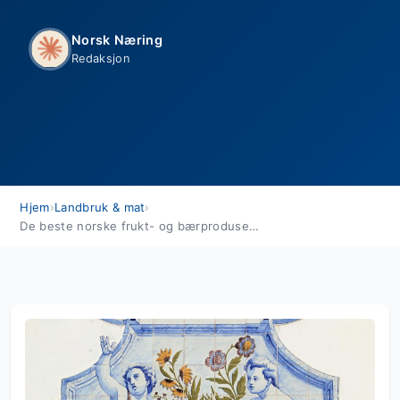
Norsk Næring
Redaksjon
Hjem
›
Landbruk & mat
›
De beste norske frukt- og bærprodusentene