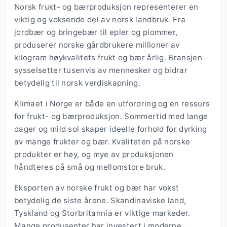
Norsk frukt- og bærproduksjon representerer en
viktig og voksende del av norsk landbruk. Fra
jordbær og bringebær til epler og plommer,
produserer norske gårdbrukere millioner av
kilogram høykvalitets frukt og bær årlig. Bransjen
sysselsetter tusenvis av mennesker og bidrar
betydelig til norsk verdiskapning.
Klimaet i Norge er både en utfordring og en ressurs
for frukt- og bærproduksjon. Sommertid med lange
dager og mild sol skaper ideelle forhold for dyrking
av mange frukter og bær. Kvaliteten på norske
produkter er høy, og mye av produksjonen
håndteres på små og mellomstore bruk.
Eksporten av norske frukt og bær har vokst
betydelig de siste årene. Skandinaviske land,
Tyskland og Storbritannia er viktige markeder.
Mange produsenter har investert i moderne