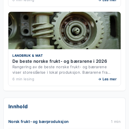
LANDBRUK & MAT
De beste norske frukt- og bærarene i 2026
Rangering av de beste norske frukt- og bærarene
viser storeslåelse i lokal produksjon. Bærarene fra…
6 min lesing
→ Les mer
Innhold
Norsk frukt- og bærproduksjon
1 min