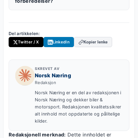
forberedelser?
Del artikkelen:
Twitter / X
LinkedIn
Kopier lenke
SKREVET AV
Norsk Næring
Redaksjon
Norsk Næring er en del av redaksjonen i
Norsk Næring og dekker biler &
motorsport. Redaksjonen kvalitetssikrer
alt innhold mot oppdaterte og pålitelige
kilder.
Redaksjonell merknad:
Dette innholdet er