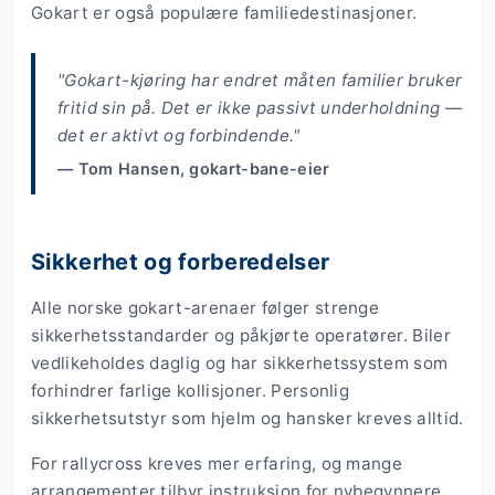
Gokart er også populære familiedestinasjoner.
"Gokart-kjøring har endret måten familier bruker
fritid sin på. Det er ikke passivt underholdning —
det er aktivt og forbindende."
— Tom Hansen, gokart-bane-eier
Sikkerhet og forberedelser
Alle norske gokart-arenaer følger strenge
sikkerhetsstandarder og påkjørte operatører. Biler
vedlikeholdes daglig og har sikkerhetssystem som
forhindrer farlige kollisjoner. Personlig
sikkerhetsutstyr som hjelm og hansker kreves alltid.
For rallycross kreves mer erfaring, og mange
arrangementer tilbyr instruksjon for nybegynnere.