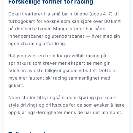
Forskellige former for racing
Gokart varierer fra små barn-bilene (ages 4-7) til
turbogokart for voksne som kan kjøre over 80 km/t
på dedikerte baner. Mange steder har både
innendørsbaner og utendørsbaner — hver med sin
egen charm og utfordring.
Rallycross er en form for gravelbil-racing på
sprintkurs som krever mer ekspertise men gir
følelsen av ekte bilkjøringsdomestisitet. Dette er
mye mer 'autentisk' racing sammenlignet med
gokart.
Noen steder tilbyr også slalom-kjøring (parkour-
style driving) og driftscups for de som ønsker å lære
opp kjørings-ferdigheter mens de har det morsomt.