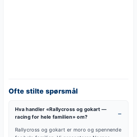
Ofte stilte spørsmål
Hva handler «Rallycross og gokart —
racing for hele familien» om?
Rallycross og gokart er moro og spennende