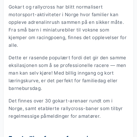
Gokart og rallycross har blitt normalisert
motorsport-aktiviteter i Norge hvor familier kan
oppleve adrenalinrush sammen på en sikker måte.
Fra små barn i miniaturebiler til voksne som
kjemper om racingpoeng, finnes det opplevelser for
alle.
Dette er rasende populært fordi det gir den samme
eksilasjonen som å se professionelle racere — men
man kan selv kjøre! Med billig inngang og kort
læringskurve, er det perfekt for familiedag eller
barnebursdag.
Det finnes over 30 gokart-arenaer rundt om i
Norge, samt etablerte rallycross-baner som tilbyr
regelmessige påmeldinger for amatører.