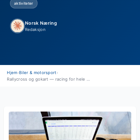
aktiviteter
Norsk Næring
Redaksjon
Hjem
›
Biler & motorsport
›
Rallycross og gokart — racing for hele familien