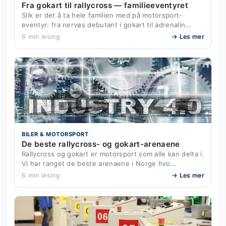
Fra gokart til rallycross — familieeventyret
Slik er det å ta hele familien med på motorsport-
eventyr: fra nervøs debutant i gokart til adrenalin…
6 min lesing
→ Les mer
BILER & MOTORSPORT
De beste rallycross- og gokart-arenaene
Rallycross og gokart er motorsport som alle kan delta i.
Vi har ranget de beste arenaene i Norge hvo…
6 min lesing
→ Les mer