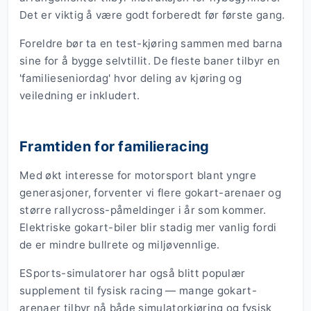
Det er viktig å være godt forberedt før første gang.
Foreldre bør ta en test-kjøring sammen med barna
sine for å bygge selvtillit. De fleste baner tilbyr en
'familieseniordag' hvor deling av kjøring og
veiledning er inkludert.
Framtiden for familieracing
Med økt interesse for motorsport blant yngre
generasjoner, forventer vi flere gokart-arenaer og
større rallycross-påmeldinger i år som kommer.
Elektriske gokart-biler blir stadig mer vanlig fordi
de er mindre bullrete og miljøvennlige.
ESports-simulatorer har også blitt populær
supplement til fysisk racing — mange gokart-
arenaer tilbyr nå både simulatorkjøring og fysisk