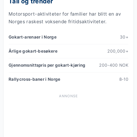
Tall og trender
Motorsport-aktiviteter for familier har blitt en av
Norges raskest voksende fritidsaktiviteter.
Gokart-arenaer i Norge
30+
Årlige gokart-besøkere
200,000+
Gjennomsnittspris per gokart-kjøring
200-400 NOK
Rallycross-baner i Norge
8-10
ANNONSE