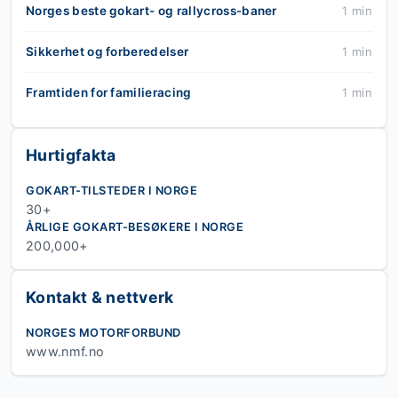
Norges beste gokart- og rallycross-baner
1 min
Sikkerhet og forberedelser
1 min
Framtiden for familieracing
1 min
Hurtigfakta
GOKART-TILSTEDER I NORGE
30+
ÅRLIGE GOKART-BESØKERE I NORGE
200,000+
Kontakt & nettverk
NORGES MOTORFORBUND
www.nmf.no