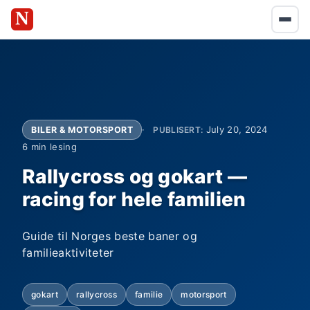
July 20, 2024
BILER & MOTORSPORT
PUBLISERT:
6 min lesing
Rallycross og gokart —
racing for hele familien
Guide til Norges beste baner og
familieaktiviteter
gokart
rallycross
familie
motorsport