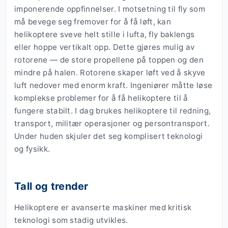
imponerende oppfinnelser. I motsetning til fly som
må bevege seg fremover for å få løft, kan
helikoptere sveve helt stille i lufta, fly baklengs
eller hoppe vertikalt opp. Dette gjøres mulig av
rotorene — de store propellene på toppen og den
mindre på halen. Rotorene skaper løft ved å skyve
luft nedover med enorm kraft. Ingeniører måtte løse
komplekse problemer for å få helikoptere til å
fungere stabilt. I dag brukes helikoptere til redning,
transport, militær operasjoner og persontransport.
Under huden skjuler det seg komplisert teknologi
og fysikk.
Tall og trender
Helikoptere er avanserte maskiner med kritisk
teknologi som stadig utvikles.