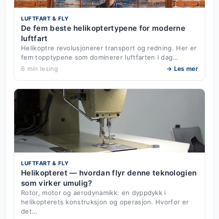
LUFTFART & FLY
De fem beste helikoptertypene for moderne
luftfart
Helikoptre revolusjonerer transport og redning. Her er
fem topptypene som dominerer luftfarten i dag…
6 min lesing
→ Les mer
LUFTFART & FLY
Helikopteret — hvordan flyr denne teknologien
som virker umulig?
Rotor, motor og aerodynamikk: en dyppdykk i
helikopterets konstruksjon og operasjon. Hvorfor er
det…