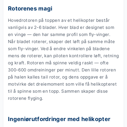
Rotorenes magi
Hovedrotoren på toppen av et helikopter består
vanligvis av 2-6 blader. Hver blad er designet som
en vinge — den har samme profil som fly-vinger.
Når bladet roterer, skaper det løft på samme måte
som fly-vinger. Ved å endre vinkelen på bladene
mens de roterer, kan piloten kontrollere løft, retning
og kraft. Rotoren må spinne veldig raskt — ofte
300-600 omdreininger per minutt. Den lille rotoren
på halen kalles tail rotor, og dens oppgave er å
motvirke det dreiemoment som ville få helikopteret
til å spinne som en topp. Sammen skaper disse
rotorene flyging.
Ingeniørutfordringer med helikopter