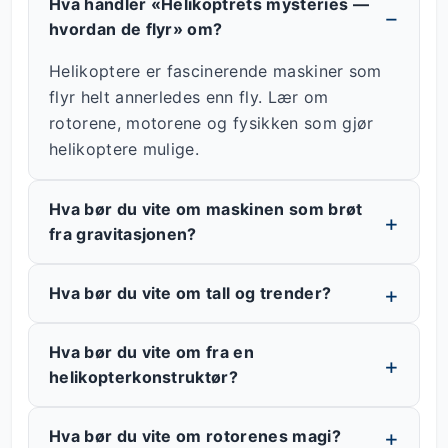
Hva handler «Helikoptrets mysteries —
hvordan de flyr» om?
Helikoptere er fascinerende maskiner som
flyr helt annerledes enn fly. Lær om
rotorene, motorene og fysikken som gjør
helikoptere mulige.
Hva bør du vite om maskinen som brøt
fra gravitasjonen?
Hva bør du vite om tall og trender?
Hva bør du vite om fra en
helikopterkonstruktør?
Hva bør du vite om rotorenes magi?