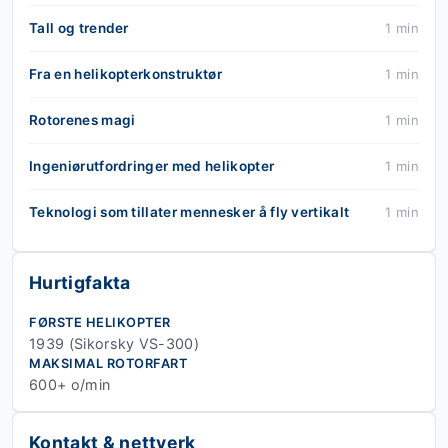
Tall og trender
1 min
Fra en helikopterkonstruktør
1 min
Rotorenes magi
1 min
Ingeniørutfordringer med helikopter
1 min
Teknologi som tillater mennesker å fly vertikalt
1 min
Hurtigfakta
FØRSTE HELIKOPTER
1939 (Sikorsky VS-300)
MAKSIMAL ROTORFART
600+ o/min
Kontakt & nettverk