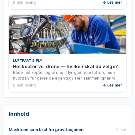
6 min lesing
→ Les mer
LUFTFART & FLY
Helikopter vs. drone — hvilken skal du velge?
Både helikopter og droner flyr gjennom luften, men
hvordan fungerer de egentlig? Her sammenligner vi…
6 min lesing
→ Les mer
Innhold
Maskinen som brøt fra gravitasjonen
1 min