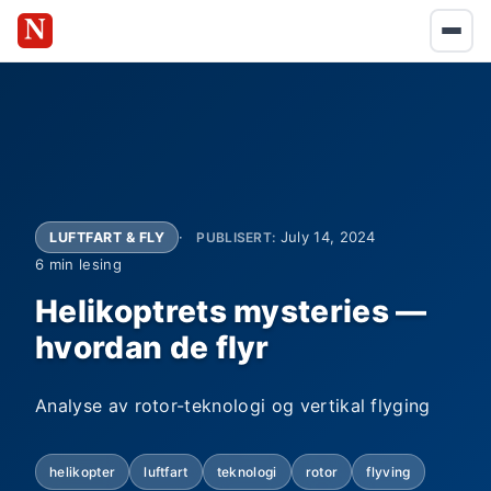
July 14, 2024
LUFTFART & FLY
PUBLISERT:
6 min lesing
Helikoptrets mysteries —
hvordan de flyr
Analyse av rotor-teknologi og vertikal flyging
helikopter
luftfart
teknologi
rotor
flyving