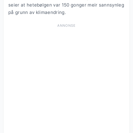
seier at hetebølgen var 150 gonger meir sannsynleg
på grunn av klimaendring.
ANNONSE