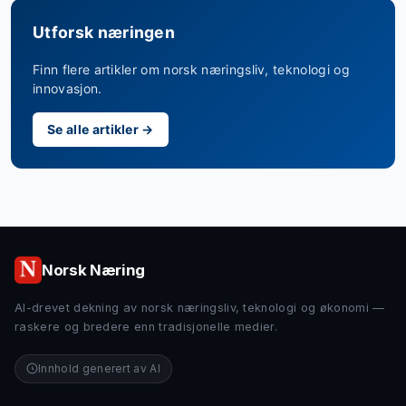
Utforsk næringen
Finn flere artikler om norsk næringsliv, teknologi og
innovasjon.
Se alle artikler →
Norsk Næring
AI-drevet dekning av norsk næringsliv, teknologi og økonomi —
raskere og bredere enn tradisjonelle medier.
Innhold generert av AI