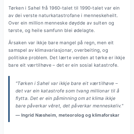
Tørken i Sahel frå 1960-talet til 1990-talet var ein
av dei verste naturkatastrofane i menneskeheilt.
Over ein million menneske døydde av sulten og
tørste, og heile samfunn blei ødelagte.
Årsaken var ikkje bare mangel på regn, men eit
samspel av klimavariasjonar, overbeiting, og
politiske problem. Det lærte verden at tørke er ikkje
bare eit værtilhøve – det er ein sosial katastrofe.
"Tørken i Sahel var ikkje bare eit værtilhøve –
det var ein katastrofe som tvang millionar til å
flytta. Det er ein påminning om at klima ikkje
bare påverkar vêret, det påverkar menneskeliv."
— Ingrid Næsheim, meteorolog og klimaforskar