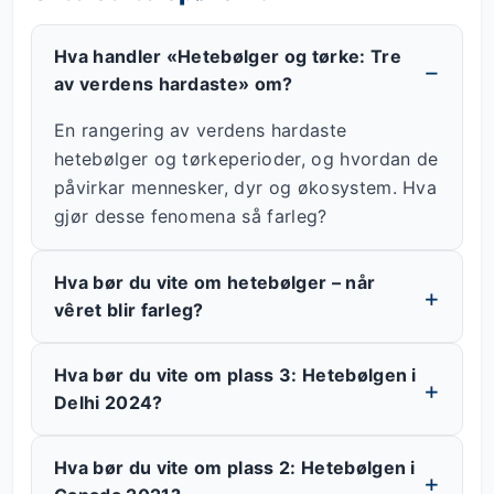
Hva handler «Hetebølger og tørke: Tre
av verdens hardaste» om?
En rangering av verdens hardaste
hetebølger og tørkeperioder, og hvordan de
påvirkar mennesker, dyr og økosystem. Hva
gjør desse fenomena så farleg?
Hva bør du vite om hetebølger – når
vêret blir farleg?
Hva bør du vite om plass 3: Hetebølgen i
Delhi 2024?
Hva bør du vite om plass 2: Hetebølgen i