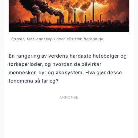
Sprekt, tørt landskap under ekstrem hetebølge
En rangering av verdens hardaste hetebølger og
tørkeperioder, og hvordan de påvirkar
mennesker, dyr og økosystem. Hva gjør desse
fenomena så farleg?
ANNONSE