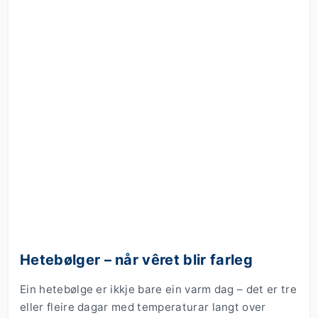
Hetebølger – når vêret blir farleg
Ein hetebølge er ikkje bare ein varm dag – det er tre
eller fleire dagar med temperaturar langt over