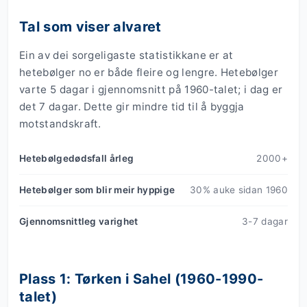
Tal som viser alvaret
Ein av dei sorgeligaste statistikkane er at
hetebølger no er både fleire og lengre. Hetebølger
varte 5 dagar i gjennomsnitt på 1960-talet; i dag er
det 7 dagar. Dette gir mindre tid til å byggja
motstandskraft.
Hetebølgedødsfall årleg
2000+
Hetebølger som blir meir hyppige
30% auke sidan 1960
Gjennomsnittleg varighet
3-7 dagar
Plass 1: Tørken i Sahel (1960-1990-
talet)