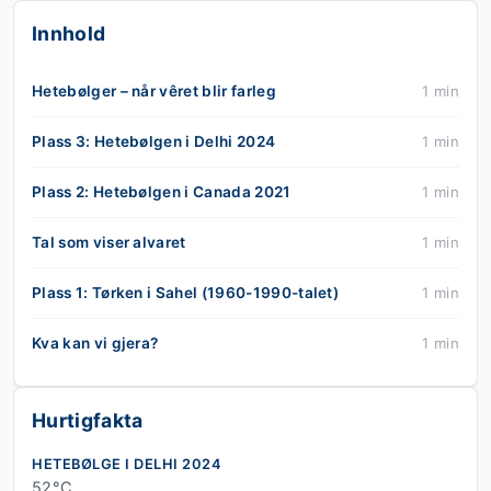
Innhold
Hetebølger – når vêret blir farleg
1 min
Plass 3: Hetebølgen i Delhi 2024
1 min
Plass 2: Hetebølgen i Canada 2021
1 min
Tal som viser alvaret
1 min
Plass 1: Tørken i Sahel (1960-1990-talet)
1 min
Kva kan vi gjera?
1 min
Hurtigfakta
HETEBØLGE I DELHI 2024
52°C