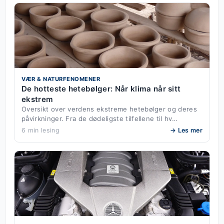
VÆR & NATURFENOMENER
De hotteste hetebølger: Når klima når sitt
ekstrem
Oversikt over verdens ekstreme hetebølger og deres
påvirkninger. Fra de dødeligste tilfellene til hv…
6 min lesing
→ Les mer