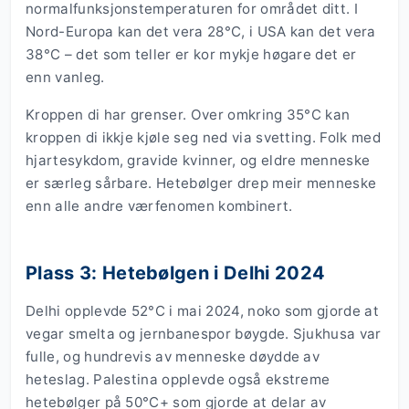
normalfunksjonstemperaturen for området ditt. I
Nord-Europa kan det vera 28°C, i USA kan det vera
38°C – det som teller er kor mykje høgare det er
enn vanleg.
Kroppen di har grenser. Over omkring 35°C kan
kroppen di ikkje kjøle seg ned via svetting. Folk med
hjartesykdom, gravide kvinner, og eldre menneske
er særleg sårbare. Hetebølger drep meir menneske
enn alle andre værfenomen kombinert.
Plass 3: Hetebølgen i Delhi 2024
Delhi opplevde 52°C i mai 2024, noko som gjorde at
vegar smelta og jernbanespor bøygde. Sjukhusa var
fulle, og hundrevis av menneske døydde av
heteslag. Palestina opplevde også ekstreme
hetebølger på 50°C+ som gjorde at delar av