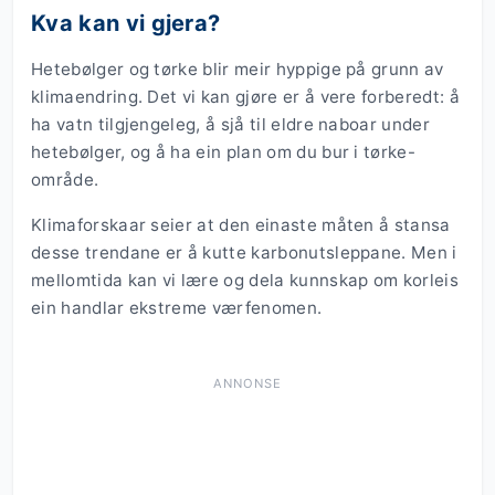
Kva kan vi gjera?
Hetebølger og tørke blir meir hyppige på grunn av
klimaendring. Det vi kan gjøre er å vere forberedt: å
ha vatn tilgjengeleg, å sjå til eldre naboar under
hetebølger, og å ha ein plan om du bur i tørke-
område.
Klimaforskaar seier at den einaste måten å stansa
desse trendane er å kutte karbonutsleppane. Men i
mellomtida kan vi lære og dela kunnskap om korleis
ein handlar ekstreme værfenomen.
ANNONSE