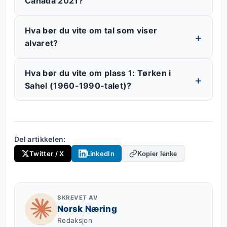
Canada 2021?
Hva bør du vite om tal som viser
alvaret?
Hva bør du vite om plass 1: Tørken i
Sahel (1960-1990-talet)?
Del artikkelen:
Twitter / X
LinkedIn
Kopier lenke
SKREVET AV
Norsk Næring
Redaksjon