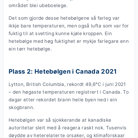
området blei ubeboelege.
Det som gjorde desse hetebølgene så farleg var
ikkje bare temperaturen, men også lufta som var for
fuktig til at svetting kunne kjøle kroppen. Ein
hetebølge med høg fuktighet er mykje farlegare enn
ein tørr hetebølge.
Plass 2: Hetebølgen i Canada 2021
Lytton, British Columbia, rekordt 49,6°C i juni 2021
– den høgaste temperaturen registrert i Canada. To
dagar etter rekordet brann heile byen ned i ein
skogbrann.
Hetebølgen var så sjokkerande at kanadiske
autoritetar sleit med å reagera raskt nok. Tusenvis
døydde av heterelaterte orsaker, og klimaforskaar