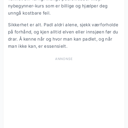
nybegynner-kurs som er billige og hjælper deg
unngå kostbare feil.
Sikkerhet er alt. Padl aldri alene, sjekk værforholde
på forhånd, og kjen alltid elven eller innsjøen før du
drar. Å kenne når og hvor man kan padlet, og når
man ikke kan, er essensielt.
ANNONSE