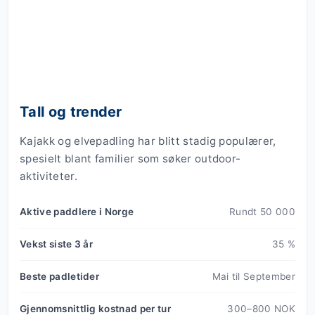
Tall og trender
Kajakk og elvepadling har blitt stadig populærer,
spesielt blant familier som søker outdoor-
aktiviteter.
Aktive paddlere i Norge
Rundt 50 000
Vekst siste 3 år
35 %
Beste padletider
Mai til September
Gjennomsnittlig kostnad per tur
300–800 NOK