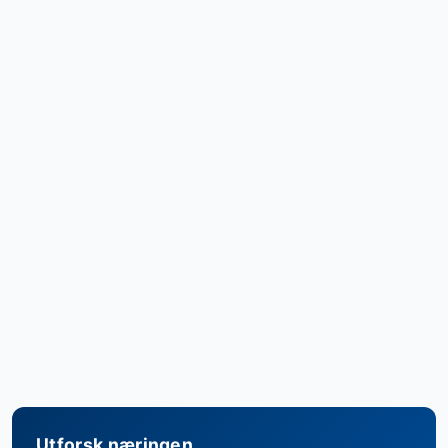
Utforsk næringen