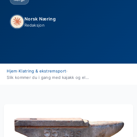
Norsk Næring
Redaksjon
Hjem
›
Klatring & ekstremsport
›
Slik kommer du i gang med kajakk og elvepadling