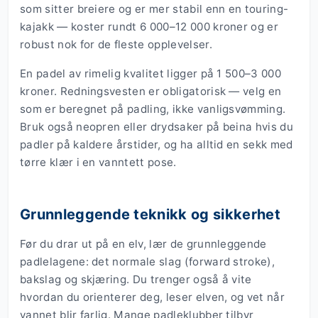
som sitter breiere og er mer stabil enn en touring-
kajakk — koster rundt 6 000–12 000 kroner og er
robust nok for de fleste opplevelser.
En padel av rimelig kvalitet ligger på 1 500–3 000
kroner. Redningsvesten er obligatorisk — velg en
som er beregnet på padling, ikke vanligsvømming.
Bruk også neopren eller drydsaker på beina hvis du
padler på kaldere årstider, og ha alltid en sekk med
tørre klær i en vanntett pose.
Grunnleggende teknikk og sikkerhet
Før du drar ut på en elv, lær de grunnleggende
padlelagene: det normale slag (forward stroke),
bakslag og skjæring. Du trenger også å vite
hvordan du orienterer deg, leser elven, og vet når
vannet blir farlig. Mange padleklubber tilbyr