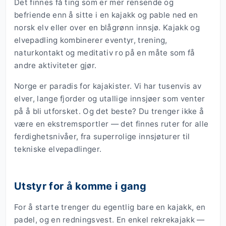
Det finnes få ting som er mer rensende og
befriende enn å sitte i en kajakk og pable ned en
norsk elv eller over en blågrønn innsjø. Kajakk og
elvepadling kombinerer eventyr, trening,
naturkontakt og meditativ ro på en måte som få
andre aktiviteter gjør.
Norge er paradis for kajakister. Vi har tusenvis av
elver, lange fjorder og utallige innsjøer som venter
på å bli utforsket. Og det beste? Du trenger ikke å
være en ekstremsportler — det finnes ruter for alle
ferdighetsnivåer, fra superrolige innsjøturer til
tekniske elvepadlinger.
Utstyr for å komme i gang
For å starte trenger du egentlig bare en kajakk, en
padel, og en redningsvest. En enkel rekrekajakk —