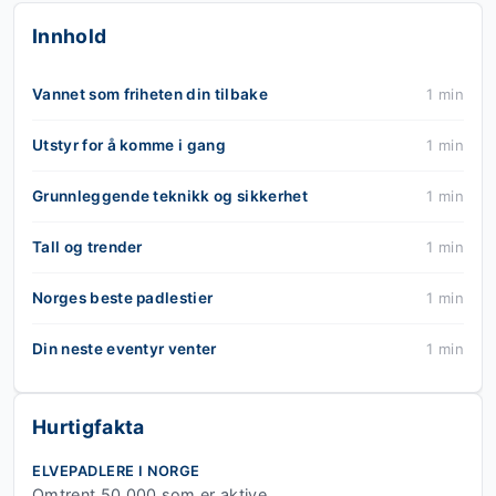
Innhold
Vannet som friheten din tilbake
1 min
Utstyr for å komme i gang
1 min
Grunnleggende teknikk og sikkerhet
1 min
Tall og trender
1 min
Norges beste padlestier
1 min
Din neste eventyr venter
1 min
Hurtigfakta
ELVEPADLERE I NORGE
Omtrent 50 000 som er aktive