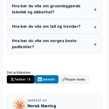
Hva bør du vite om grunnleggende
teknikk og sikkerhet?
Hva bør du vite om tall og trender?
Hva bør du vite om norges beste
padlestier?
Del artikkelen:
Twitter / X
LinkedIn
Kopier lenke
SKREVET AV
Norsk Næring