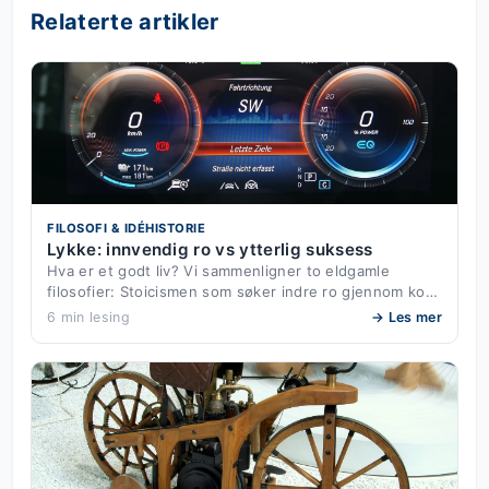
Relaterte artikler
FILOSOFI & IDÉHISTORIE
Lykke: innvendig ro vs ytterlig suksess
Hva er et godt liv? Vi sammenligner to eldgamle
filosofier: Stoicismen som søker indre ro gjennom ko…
6 min lesing
→ Les mer