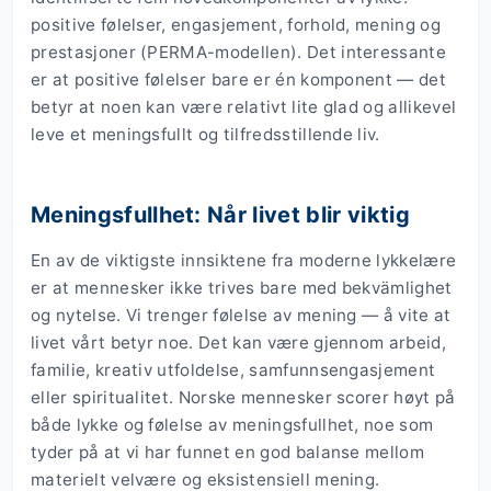
positive følelser, engasjement, forhold, mening og
prestasjoner (PERMA-modellen). Det interessante
er at positive følelser bare er én komponent — det
betyr at noen kan være relativt lite glad og allikevel
leve et meningsfullt og tilfredsstillende liv.
Meningsfullhet: Når livet blir viktig
En av de viktigste innsiktene fra moderne lykkelære
er at mennesker ikke trives bare med bekvämlighet
og nytelse. Vi trenger følelse av mening — å vite at
livet vårt betyr noe. Det kan være gjennom arbeid,
familie, kreativ utfoldelse, samfunnsengasjement
eller spiritualitet. Norske mennesker scorer høyt på
både lykke og følelse av meningsfullhet, noe som
tyder på at vi har funnet en god balanse mellom
materielt velvære og eksistensiell mening.