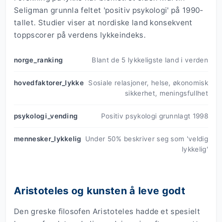
Seligman grunnla feltet 'positiv psykologi' på 1990-
tallet. Studier viser at nordiske land konsekvent
toppscorer på verdens lykkeindeks.
norge_ranking
Blant de 5 lykkeligste land i verden
hovedfaktorer_lykke
Sosiale relasjoner, helse, økonomisk
sikkerhet, meningsfullhet
psykologi_vending
Positiv psykologi grunnlagt 1998
mennesker_lykkelig
Under 50% beskriver seg som 'veldig
lykkelig'
Aristoteles og kunsten å leve godt
Den greske filosofen Aristoteles hadde et spesielt