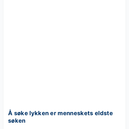
Å søke lykken er menneskets eldste
søken