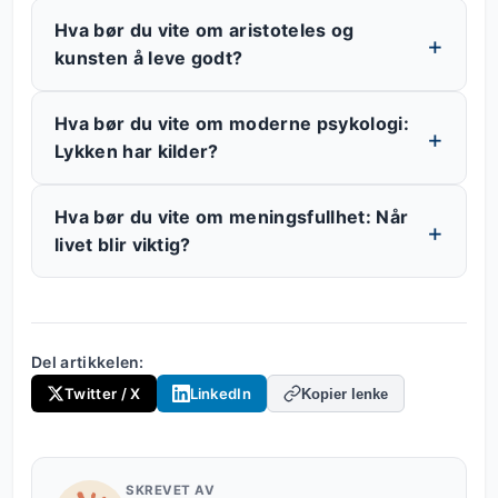
Hva bør du vite om aristoteles og
kunsten å leve godt?
Hva bør du vite om moderne psykologi:
Lykken har kilder?
Hva bør du vite om meningsfullhet: Når
livet blir viktig?
Del artikkelen:
Twitter / X
LinkedIn
Kopier lenke
SKREVET AV