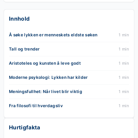
Innhold
Å søke lykken er menneskets eldste søken
1 min
Tall og trender
1 min
Aristoteles og kunsten å leve godt
1 min
Moderne psykologi: Lykken har kilder
1 min
Meningsfullhet: Når livet blir viktig
1 min
Fra filosofi til hverdagsliv
1 min
Hurtigfakta