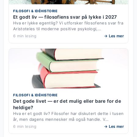
FILOSOFI & IDÉHISTORIE
Et godt liv — filosofiens svar på lykke i 2027
Hva er lykke egentlig? Vi utforsker filosofenes svar fra
Aristoteles til moderne positive psykologi,…
6 min lesing
→ Les mer
FILOSOFI & IDÉHISTORIE
Det gode livet — er det mulig eller bare for de
heldige?
Hva er et godt liv? Filosofer har diskutert dette i tusen
år, men dagens mennesker må også handle. V…
6 min lesing
→ Les mer