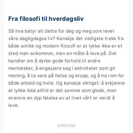
Fra filosofi til hverdagsliv
Så hva betyr alt dette for deg og meg som lever
våre dagligdagse liv? Kanskje det viktigste trekk fra
både antikk og modern filosofi er at lykke ikke er et
sted man ankommer, men en måte å leve på. Det
handler om å dyrke gode forhold til andre
mennesker, å engasjere seg i aktiviteter som gir
mening, å ta vare på helse og kropp, og å ha rom for
både arbeid og hvile. Og kanskje viktigst: å erkjenne
at lykke ikke alltid er det samme som glede, men
snarere en dyp følelse av at livet vårt er verdt å
leve.
ANNONSE