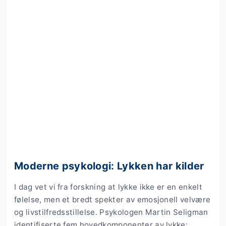
Moderne psykologi: Lykken har kilder
I dag vet vi fra forskning at lykke ikke er en enkelt
følelse, men et bredt spekter av emosjonell velvære
og livstilfredsstillelse. Psykologen Martin Seligman
identifiserte fem hovedkomponenter av lykke: