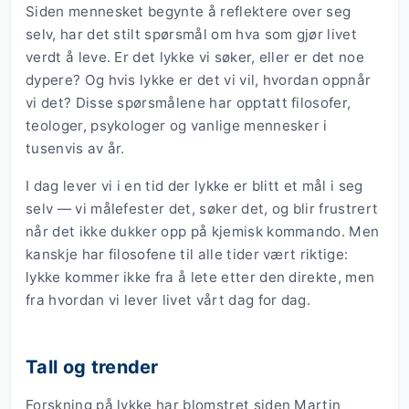
Siden mennesket begynte å reflektere over seg
selv, har det stilt spørsmål om hva som gjør livet
verdt å leve. Er det lykke vi søker, eller er det noe
dypere? Og hvis lykke er det vi vil, hvordan oppnår
vi det? Disse spørsmålene har opptatt filosofer,
teologer, psykologer og vanlige mennesker i
tusenvis av år.
I dag lever vi i en tid der lykke er blitt et mål i seg
selv — vi målefester det, søker det, og blir frustrert
når det ikke dukker opp på kjemisk kommando. Men
kanskje har filosofene til alle tider vært riktige:
lykke kommer ikke fra å lete etter den direkte, men
fra hvordan vi lever livet vårt dag for dag.
Tall og trender
Forskning på lykke har blomstret siden Martin