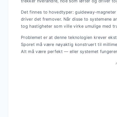
trekker hverandre, noe som løfter og driver to
Det finnes to hovedtyper: guideway-magneter
driver det fremover. Når disse to systemene 
tog hastigheter som ville virke umulige med tra
Problemet er at denne teknologien krever ekst
Sporet må være nøyaktig konstruert til millim
Alt må være perfekt — eller systemet fungerer