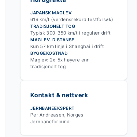
JAPANSK MAGLEV
619 km/t (verdensrekord testforsøk)
TRADISJONELT TOG
Typisk 300-350 km/t i regulær drift
MAGLEV-DISTANSE
Kun 57 km linje i Shanghai i drift
BYGGEKOSTNAD
Maglev: 2x-5x høyere enn
tradisjonelt tog
Kontakt & nettverk
JERNBANEEKSPERT
Per Andreasen, Norges
Jernbaneforbund