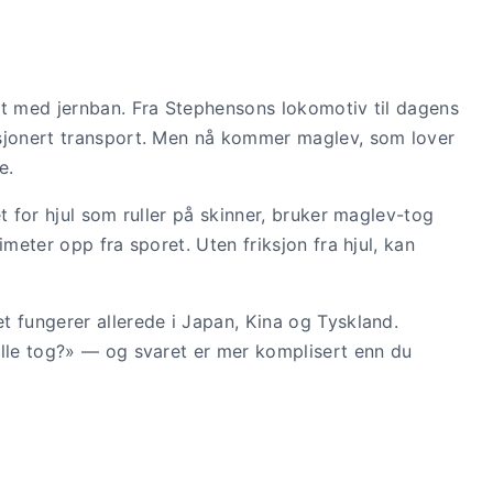
mt med jernban. Fra Stephensons lokomotiv til dagens
usjonert transport. Men nå kommer maglev, som lover
e.
t for hjul som ruller på skinner, bruker maglev-tog
imeter opp fra sporet. Uten friksjon fra hjul, kan
t fungerer allerede i Japan, Kina og Tyskland.
elle tog?» — og svaret er mer komplisert enn du