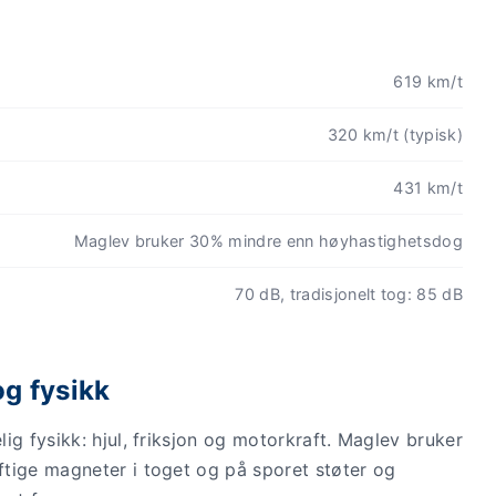
619 km/t
320 km/t (typisk)
431 km/t
Maglev bruker 30% mindre enn høyhastighetsdog
70 dB, tradisjonelt tog: 85 dB
g fysikk
ig fysikk: hjul, friksjon og motorkraft. Maglev bruker
tige magneter i toget og på sporet støter og