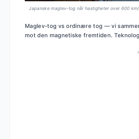
Japanske maglev-tog når hastigheter over 600 km/
Maglev-tog vs ordinære tog — vi samme
mot den magnetiske fremtiden. Teknologi,