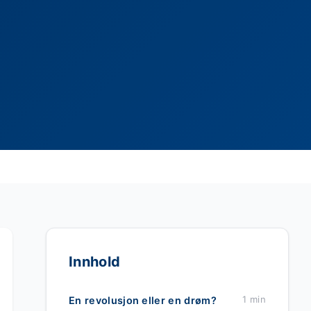
Innhold
1 min
En revolusjon eller en drøm?