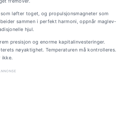
get fremover.
 som løfter toget, og propulsjonsmagneter som
arbeider sammen i perfekt harmoni, oppnår maglev-
disjonelle hjul.
rem presisjon og enorme kapitalinvesteringer.
eterets nøyaktighet. Temperaturen må kontrolleres.
 ikke.
ANNONSE