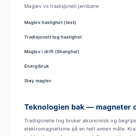
Maglev vs tradisjonell jernbane
Maglev hastighet (test)
Tradisjonelt tog hastighet
Maglev i drift (Shanghai)
Energibruk
Støy maglev
Teknologien bak — magneter o
Tradisjonelle tog bruker økonomisk og begripel
elektromagnetisme på en helt annen måte. Kraf