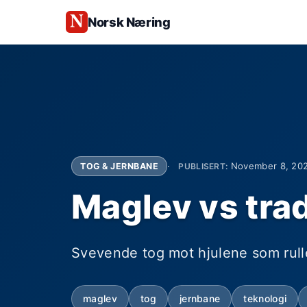
Norsk Næring
November 8, 20
TOG & JERNBANE
PUBLISERT:
Maglev vs trad
Svevende tog mot hjulene som rull
maglev
tog
jernbane
teknologi