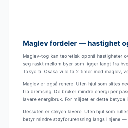
Maglev fordeler — hastighet o
Maglev-tog kan teoretisk oppnå hastigheter o
seg raskt mellom byer som ligger langt fra hve
Tokyo til Osaka ville ta 2 timer med maglev, v
Maglev er også renere. Uten hjul som slites n
fra bremsing. De bruker mindre energi per pass
lavere energibruk. For miljøet er dette betydeli
Dessuten er støyen lavere. Uten hjul som rulles
betyr mindre støyforurensning langs linjene — 