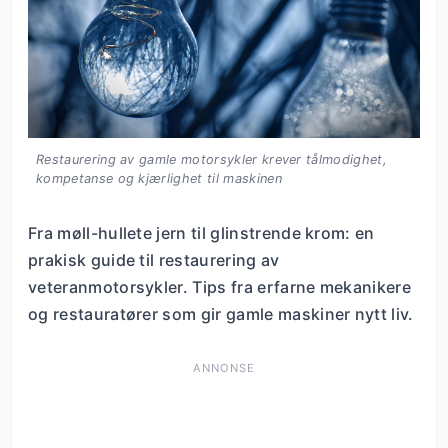
Restaurering av gamle motorsykler krever tålmodighet,
kompetanse og kjærlighet til maskinen
Fra møll-hullete jern til glinstrende krom: en
prakisk guide til restaurering av
veteranmotorsykler. Tips fra erfarne mekanikere
og restauratører som gir gamle maskiner nytt liv.
ANNONSE