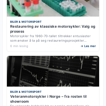
BILER & MOTORSPORT
Restaurering av klassiske motorsykler: Valg og
prosess
Motorsykler fra 1960-70-tallet tiltrekker entusiaster
som ønsker å ta på seg restaureringsprosjekter…
6 min lesing
→ Les mer
BILER & MOTORSPORT
Veteranmotorsykler i Norge – fra rosten til
showroom
En voksende hobbyklubb av norske mekanikere gir