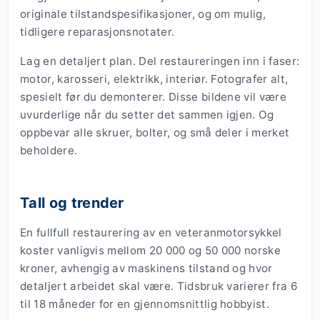
originale tilstandspesifikasjoner, og om mulig,
tidligere reparasjonsnotater.
Lag en detaljert plan. Del restaureringen inn i faser:
motor, karosseri, elektrikk, interiør. Fotografer alt,
spesielt før du demonterer. Disse bildene vil være
uvurderlige når du setter det sammen igjen. Og
oppbevar alle skruer, bolter, og små deler i merket
beholdere.
Tall og trender
En fullfull restaurering av en veteranmotorsykkel
koster vanligvis mellom 20 000 og 50 000 norske
kroner, avhengig av maskinens tilstand og hvor
detaljert arbeidet skal være. Tidsbruk varierer fra 6
til 18 måneder for en gjennomsnittlig hobbyist.