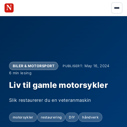
May 16, 2024
BILER & MOTORSPORT
PUBLISERT:
6 min lesing
Liv til gamle motorsykler
Slik restaurerer du en veteranmaskin
motorsykler
restaurering
DIY
håndverk