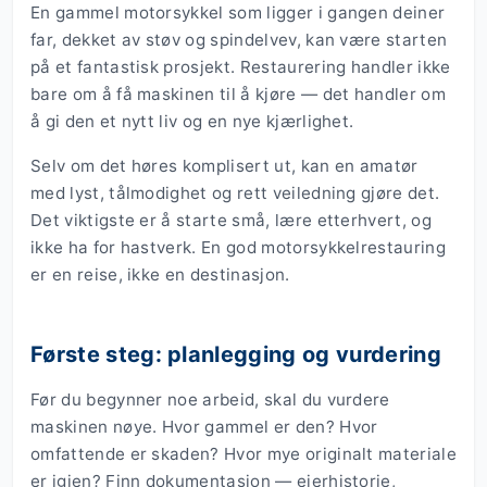
En gammel motorsykkel som ligger i gangen deiner
far, dekket av støv og spindelvev, kan være starten
på et fantastisk prosjekt. Restaurering handler ikke
bare om å få maskinen til å kjøre — det handler om
å gi den et nytt liv og en nye kjærlighet.
Selv om det høres komplisert ut, kan en amatør
med lyst, tålmodighet og rett veiledning gjøre det.
Det viktigste er å starte små, lære etterhvert, og
ikke ha for hastverk. En god motorsykkelrestauring
er en reise, ikke en destinasjon.
Første steg: planlegging og vurdering
Før du begynner noe arbeid, skal du vurdere
maskinen nøye. Hvor gammel er den? Hvor
omfattende er skaden? Hvor mye originalt materiale
er igjen? Finn dokumentasjon — eierhistorie,