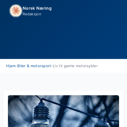
Norsk Næring
Redaksjon
Hjem
›
Biler & motorsport
›
Liv til gamle motorsykler