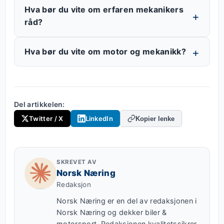
Hva bør du vite om erfaren mekanikers
råd?
Hva bør du vite om motor og mekanikk?
Del artikkelen:
Twitter / X
LinkedIn
Kopier lenke
SKREVET AV
Norsk Næring
Redaksjon
Norsk Næring er en del av redaksjonen i
Norsk Næring og dekker biler &
motorsport. Redaksjonen kvalitetssikrer