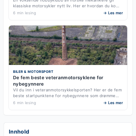
klassiske motorsykler nytt liv. Her er hvordan du ko…
6 min lesing
→ Les mer
BILER & MOTORSPORT
De fem beste veteranmotorsyklene for
nybegynnere
Vil du inn i veteranmotorsykkelsporten? Her er de fem
beste startpunktene for nybegynnere som drømme…
6 min lesing
→ Les mer
Innhold