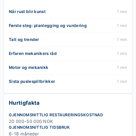
Når rust blir kunst
1 min
Første steg: planlegging og vurdering
1 min
Tall og trender
1 min
Erfaren mekanikers råd
1 min
Motor og mekanikk
1 min
Sista puslespillbrikker
1 min
Hurtigfakta
GJENNOMSNITTLIG RESTAURERINGSKOSTNAD
20 000-50 000 NOK
GJENNOMSNITTLIG TIDSBRUK
6-18 måneder