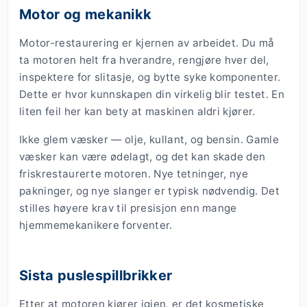
Motor og mekanikk
Motor-restaurering er kjernen av arbeidet. Du må
ta motoren helt fra hverandre, rengjøre hver del,
inspektere for slitasje, og bytte syke komponenter.
Dette er hvor kunnskapen din virkelig blir testet. En
liten feil her kan bety at maskinen aldri kjører.
Ikke glem væsker — olje, kullant, og bensin. Gamle
væsker kan være ødelagt, og det kan skade den
friskrestaurerte motoren. Nye tetninger, nye
pakninger, og nye slanger er typisk nødvendig. Det
stilles høyere krav til presisjon enn mange
hjemmemekanikere forventer.
Sista puslespillbrikker
Etter at motoren kjører igjen, er det kosmetiske