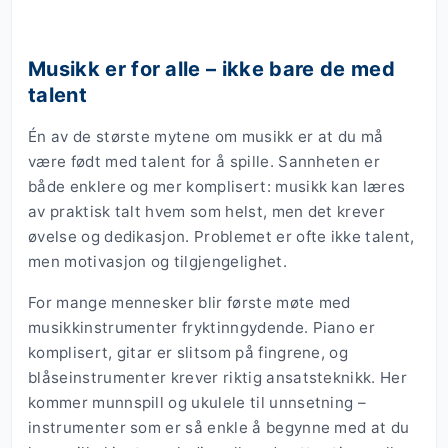
Musikk er for alle – ikke bare de med
talent
Én av de største mytene om musikk er at du må
være født med talent for å spille. Sannheten er
både enklere og mer komplisert: musikk kan læres
av praktisk talt hvem som helst, men det krever
øvelse og dedikasjon. Problemet er ofte ikke talent,
men motivasjon og tilgjengelighet.
For mange mennesker blir første møte med
musikkinstrumenter fryktinngydende. Piano er
komplisert, gitar er slitsom på fingrene, og
blåseinstrumenter krever riktig ansatsteknikk. Her
kommer munnspill og ukulele til unnsetning –
instrumenter som er så enkle å begynne med at du