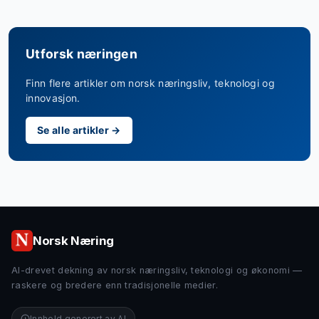
Utforsk næringen
Finn flere artikler om norsk næringsliv, teknologi og
innovasjon.
Se alle artikler →
Norsk Næring
AI-drevet dekning av norsk næringsliv, teknologi og økonomi —
raskere og bredere enn tradisjonelle medier.
Innhold generert av AI