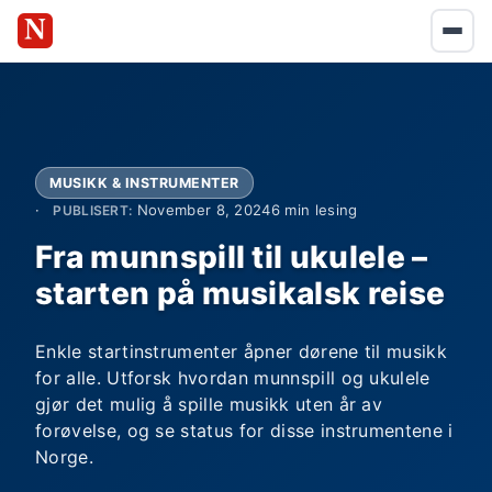
MUSIKK & INSTRUMENTER
November 8, 2024
6 min lesing
PUBLISERT:
Fra munnspill til ukulele –
starten på musikalsk reise
Enkle startinstrumenter åpner dørene til musikk
for alle. Utforsk hvordan munnspill og ukulele
gjør det mulig å spille musikk uten år av
forøvelse, og se status for disse instrumentene i
Norge.