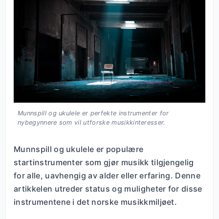
Munnspill og ukulele er perfekte instrumenter for
nybegynnere som vil utforske musikkinteresser.
Munnspill og ukulele er populære
startinstrumenter som gjør musikk tilgjengelig
for alle, uavhengig av alder eller erfaring. Denne
artikkelen utreder status og muligheter for disse
instrumentene i det norske musikkmiljøet.