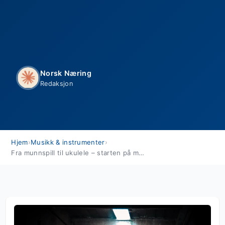
Norsk Næring
Redaksjon
Hjem
›
Musikk & instrumenter
›
Fra munnspill til ukulele – starten på musikalsk reise