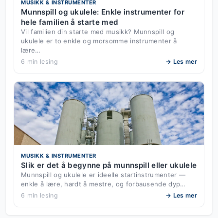
MUSIKK & INSTRUMENTER
Munnspill og ukulele: Enkle instrumenter for
hele familien å starte med
Vil familien din starte med musikk? Munnspill og
ukulele er to enkle og morsomme instrumenter å
lære…
6 min lesing
→ Les mer
MUSIKK & INSTRUMENTER
Slik er det å begynne på munnspill eller ukulele
Munnspill og ukulele er ideelle startinstrumenter —
enkle å lære, hardt å mestre, og forbausende dyp…
6 min lesing
→ Les mer