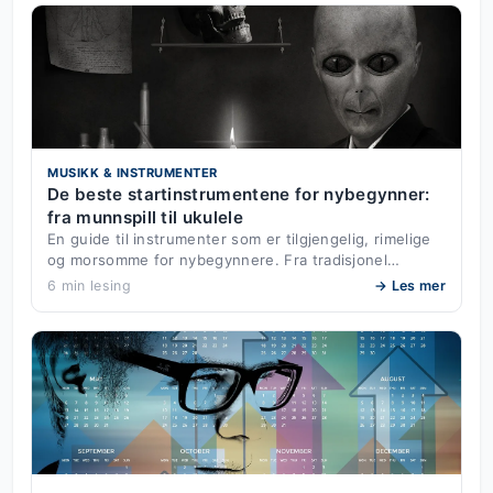
MUSIKK & INSTRUMENTER
De beste startinstrumentene for nybegynner:
fra munnspill til ukulele
En guide til instrumenter som er tilgjengelig, rimelige
og morsomme for nybegynnere. Fra tradisjonel…
6 min lesing
→ Les mer