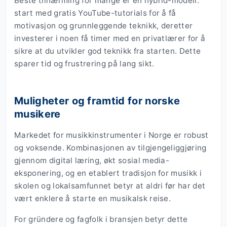
Beste tilnærming for mange er en hybrid-modell:
start med gratis YouTube-tutorials for å få
motivasjon og grunnleggende teknikk, deretter
investerer i noen få timer med en privatlærer for å
sikre at du utvikler god teknikk fra starten. Dette
sparer tid og frustrering på lang sikt.
Muligheter og framtid for norske
musikere
Markedet for musikkinstrumenter i Norge er robust
og voksende. Kombinasjonen av tilgjengeliggjøring
gjennom digital læring, økt sosial media-
eksponering, og en etablert tradisjon for musikk i
skolen og lokalsamfunnet betyr at aldri før har det
vært enklere å starte en musikalsk reise.
For gründere og fagfolk i bransjen betyr dette