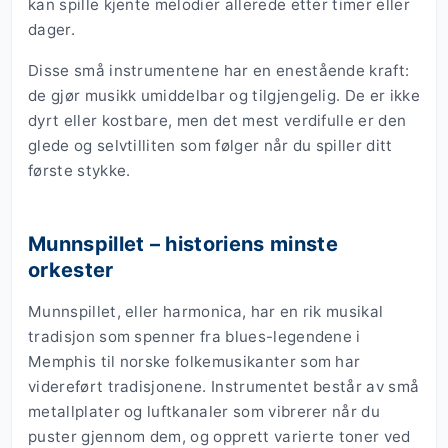
kan spille kjente melodier allerede etter timer eller
dager.
Disse små instrumentene har en enestående kraft:
de gjør musikk umiddelbar og tilgjengelig. De er ikke
dyrt eller kostbare, men det mest verdifulle er den
glede og selvtilliten som følger når du spiller ditt
første stykke.
Munnspillet – historiens minste
orkester
Munnspillet, eller harmonica, har en rik musikal
tradisjon som spenner fra blues-legendene i
Memphis til norske folkemusikanter som har
videreført tradisjonene. Instrumentet består av små
metallplater og luftkanaler som vibrerer når du
puster gjennom dem, og opprett varierte toner ved