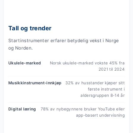
Tall og trender
Startinstrumenter erfarer betydelig vekst i Norge
og Norden.
Ukulele-marked
Norsk ukulele-marked vokste 45% fra
2021 til 2024
Musikkinstrument-innkjøp
32% av husstander kjøper sitt
første instrument i
aldersgruppen 8-14 år
Digital læring
78% av nybegynnere bruker YouTube eller
app-basert undervisning