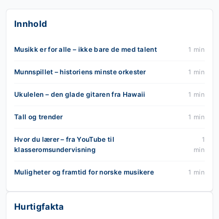
Innhold
Musikk er for alle – ikke bare de med talent
1 min
Munnspillet – historiens minste orkester
1 min
Ukulelen – den glade gitaren fra Hawaii
1 min
Tall og trender
1 min
Hvor du lærer – fra YouTube til
1
klasseromsundervisning
min
Muligheter og framtid for norske musikere
1 min
Hurtigfakta