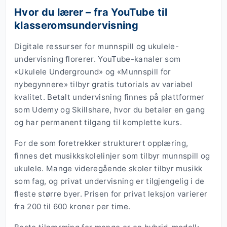
Hvor du lærer – fra YouTube til
klasseromsundervisning
Digitale ressurser for munnspill og ukulele-
undervisning florerer. YouTube-kanaler som
«Ukulele Underground» og «Munnspill for
nybegynnere» tilbyr gratis tutorials av variabel
kvalitet. Betalt undervisning finnes på plattformer
som Udemy og Skillshare, hvor du betaler en gang
og har permanent tilgang til komplette kurs.
For de som foretrekker strukturert opplæring,
finnes det musikkskolelinjer som tilbyr munnspill og
ukulele. Mange videregående skoler tilbyr musikk
som fag, og privat undervisning er tilgjengelig i de
fleste større byer. Prisen for privat leksjon varierer
fra 200 til 600 kroner per time.