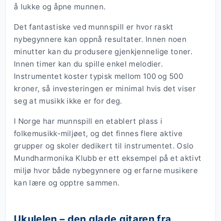
å lukke og åpne munnen.
Det fantastiske ved munnspill er hvor raskt
nybegynnere kan oppnå resultater. Innen noen
minutter kan du produsere gjenkjennelige toner.
Innen timer kan du spille enkel melodier.
Instrumentet koster typisk mellom 100 og 500
kroner, så investeringen er minimal hvis det viser
seg at musikk ikke er for deg.
I Norge har munnspill en etablert plass i
folkemusikk-miljøet, og det finnes flere aktive
grupper og skoler dedikert til instrumentet. Oslo
Mundharmonika Klubb er ett eksempel på et aktivt
miljø hvor både nybegynnere og erfarne musikere
kan lære og opptre sammen.
Ukulelen – den glade gitaren fra