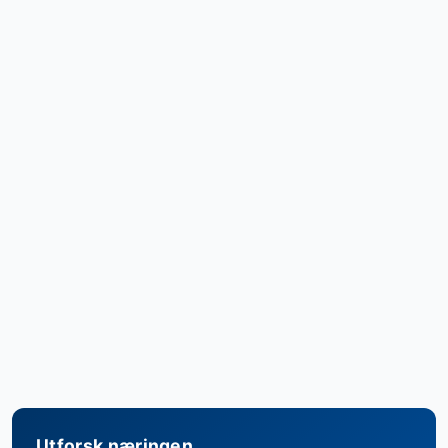
Utforsk næringen