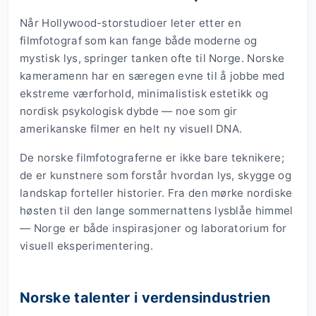
Når Hollywood-storstudioer leter etter en
filmfotograf som kan fange både moderne og
mystisk lys, springer tanken ofte til Norge. Norske
kameramenn har en særegen evne til å jobbe med
ekstreme værforhold, minimalistisk estetikk og
nordisk psykologisk dybde — noe som gir
amerikanske filmer en helt ny visuell DNA.
De norske filmfotograferne er ikke bare teknikere;
de er kunstnere som forstår hvordan lys, skygge og
landskap forteller historier. Fra den mørke nordiske
høsten til den lange sommernattens lysblåe himmel
— Norge er både inspirasjoner og laboratorium for
visuell eksperimentering.
Norske talenter i verdensindustrien