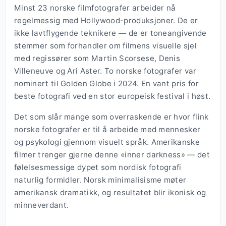
Minst 23 norske filmfotografer arbeider nå
regelmessig med Hollywood-produksjoner. De er
ikke lavtflygende teknikere — de er toneangivende
stemmer som forhandler om filmens visuelle sjel
med regissører som Martin Scorsese, Denis
Villeneuve og Ari Aster. To norske fotografer var
nominert til Golden Globe i 2024. En vant pris for
beste fotografi ved en stor europeisk festival i høst.
Det som slår mange som overraskende er hvor flink
norske fotografer er til å arbeide med mennesker
og psykologi gjennom visuelt språk. Amerikanske
filmer trenger gjerne denne «inner darkness» — det
følelsesmessige dypet som nordisk fotografi
naturlig formidler. Norsk minimalisisme møter
amerikansk dramatikk, og resultatet blir ikonisk og
minneverdant.