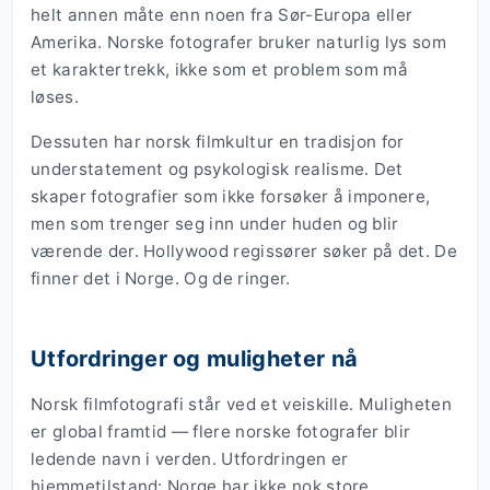
helt annen måte enn noen fra Sør-Europa eller
Amerika. Norske fotografer bruker naturlig lys som
et karaktertrekk, ikke som et problem som må
løses.
Dessuten har norsk filmkultur en tradisjon for
understatement og psykologisk realisme. Det
skaper fotografier som ikke forsøker å imponere,
men som trenger seg inn under huden og blir
værende der. Hollywood regissører søker på det. De
finner det i Norge. Og de ringer.
Utfordringer og muligheter nå
Norsk filmfotografi står ved et veiskille. Muligheten
er global framtid — flere norske fotografer blir
ledende navn i verden. Utfordringen er
hjemmetilstand: Norge har ikke nok store