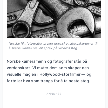
Norske filmfotografer bruker nordiske naturbakgrunner til
å skape ikonisk visuell språk på verdenssteg.
Norske kameramenn og fotografer står på
verdenskart. Vi møter dem som skaper den
visuelle magien i Hollywood-storfilmer — og
forteller hva som trengs for å ta neste steg.
ANNONSE