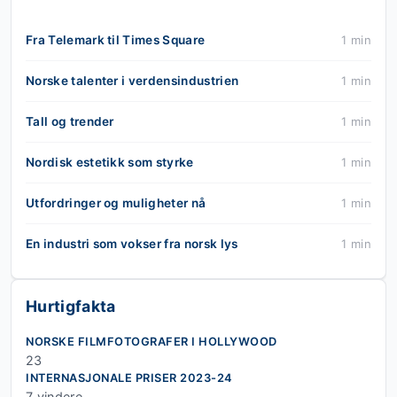
Fra Telemark til Times Square
1 min
Norske talenter i verdensindustrien
1 min
Tall og trender
1 min
Nordisk estetikk som styrke
1 min
Utfordringer og muligheter nå
1 min
En industri som vokser fra norsk lys
1 min
Hurtigfakta
NORSKE FILMFOTOGRAFER I HOLLYWOOD
23
INTERNASJONALE PRISER 2023-24
7 vindere