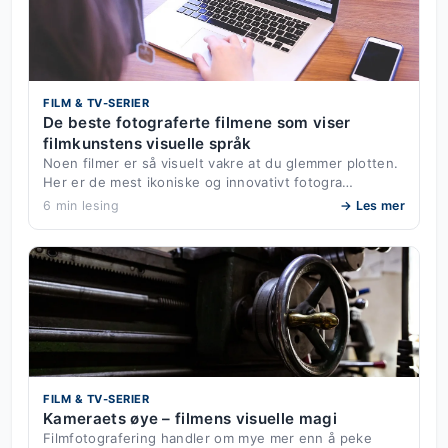
FILM & TV-SERIER
De beste fotograferte filmene som viser
filmkunstens visuelle språk
Noen filmer er så visuelt vakre at du glemmer plotten.
Her er de mest ikoniske og innovativt fotogra…
6 min lesing
→ Les mer
FILM & TV-SERIER
Kameraets øye – filmens visuelle magi
Filmfotografering handler om mye mer enn å peke