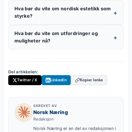
Hva bør du vite om nordisk estetikk som
styrke?
Hva bør du vite om utfordringer og
muligheter nå?
Del artikkelen:
Twitter / X
LinkedIn
Kopier lenke
SKREVET AV
Norsk Næring
Redaksjon
Norsk Næring er en del av redaksjonen i