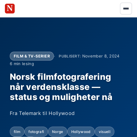
November 8, 2024
FILM & TV-SERIER
PUBLISERT:
6 min lesing
Norsk filmfotografering
når verdensklasse —
status og muligheter nå
Fra Telemark til Hollywood
film
fotografi
Norge
Hollywood
visuell