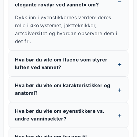
elegante rovdyr ved vannet» om?
Dykk inn i øyenstikkernes verden: deres
rolle i økosystemet, jaktteknikker,
artsdiversitet og hvordan observere dem i
det fri.
Hva bør du vite om fluene som styrer
luften ved vannet?
Hva bør du vite om karakteristikker og
anatomi?
Hva bør du vite om øyenstikkere vs.
andre vanninsekter?
Hva bør du vite om fra egg til