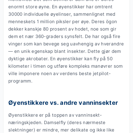
enormt store øyne. En øyenstikker har omtrent
30000 individuelle øyelinser, sammenlignet med
menneskets 1 million piksler per øye. Deres ögon
dekker kanskje 80 prosent av hodet, noe som gir
dem et nær 360-graders synsfelt. De har også fire
vinger som kan bevege seg uavhengig av hverandre
— en unik egenskap blant insekter. Dette gjør dem
dyktige akrobater. En øyenstikker kan fly på 50
kilometer i timen og utføre kompleks manøvrer som
ville imponere noen av verdens beste jetpilot-
programm.
Øyenstikkere vs. andre vanninsekter
Øyenstikkere er på toppen av vanninsekt-
næringskjeden. Damselfly (deres nærmeste
slektninger) er mindre, mer delikate og ikke like