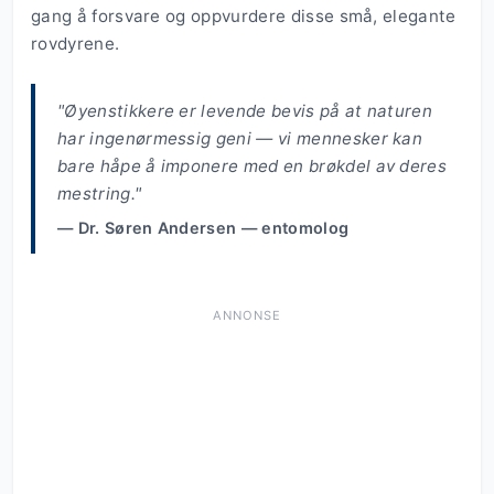
gang å forsvare og oppvurdere disse små, elegante
rovdyrene.
"Øyenstikkere er levende bevis på at naturen
har ingenørmessig geni — vi mennesker kan
bare håpe å imponere med en brøkdel av deres
mestring."
— Dr. Søren Andersen — entomolog
ANNONSE