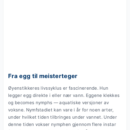
Fra egg til meisterteger
Øyenstikkeres livssyklus er fascinerende. Hun
legger egg direkte i eller nær vann. Eggene klekkes
og becomes nymphs — aquatiske versjoner av
voksne. Nymfstadiet kan vare i år for noen arter,
under hvilket tiden tilbringes under vannet. Under
denne tiden vokser nymphen gjennom flere instar