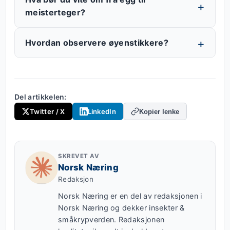
meisterteger?
Hvordan observere øyenstikkere?
Del artikkelen:
Twitter / X
LinkedIn
Kopier lenke
SKREVET AV
Norsk Næring
Redaksjon
Norsk Næring er en del av redaksjonen i
Norsk Næring og dekker insekter &
småkrypverden. Redaksjonen