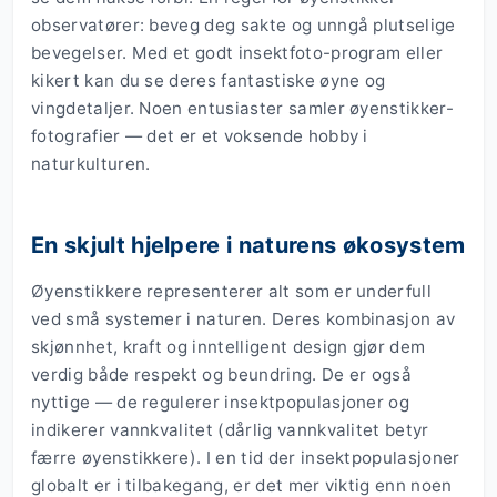
observatører: beveg deg sakte og unngå plutselige
bevegelser. Med et godt insektfoto-program eller
kikert kan du se deres fantastiske øyne og
vingdetaljer. Noen entusiaster samler øyenstikker-
fotografier — det er et voksende hobby i
naturkulturen.
En skjult hjelpere i naturens økosystem
Øyenstikkere representerer alt som er underfull
ved små systemer i naturen. Deres kombinasjon av
skjønnhet, kraft og inntelligent design gjør dem
verdig både respekt og beundring. De er også
nyttige — de regulerer insektpopulasjoner og
indikerer vannkvalitet (dårlig vannkvalitet betyr
færre øyenstikkere). I en tid der insektpopulasjoner
globalt er i tilbakegang, er det mer viktig enn noen