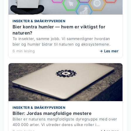
INSEKTER & SMÅKRYPVERDEN
Bier kontra humler — hvem er viktigst for
naturen?
To insekter, samme jobb. Vi sammenligner hvordan
bier og humler bidrar til naturen og økosystemene.
6 min lesing
→ Les mer
INSEKTER & SMÅKRYPVERDEN
Biller: Jordas mangfoldige mestere
Biller er naturens mangfoldigste dyregruppe med over
400 000 arter. Vi utreder deres ulike roller i…