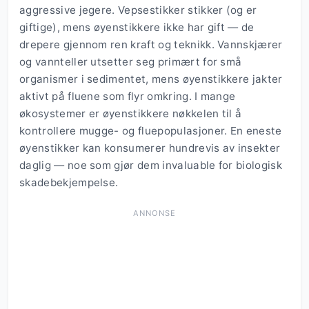
aggressive jegere. Vepsestikker stikker (og er
giftige), mens øyenstikkere ikke har gift — de
drepere gjennom ren kraft og teknikk. Vannskjærer
og vannteller utsetter seg primært for små
organismer i sedimentet, mens øyenstikkere jakter
aktivt på fluene som flyr omkring. I mange
økosystemer er øyenstikkere nøkkelen til å
kontrollere mugge- og fluepopulasjoner. En eneste
øyenstikker kan konsumerer hundrevis av insekter
daglig — noe som gjør dem invaluable for biologisk
skadebekjempelse.
ANNONSE