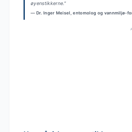
øyenstikkerne."
— Dr. Inger Meisel, entomolog og vannmiljø-f