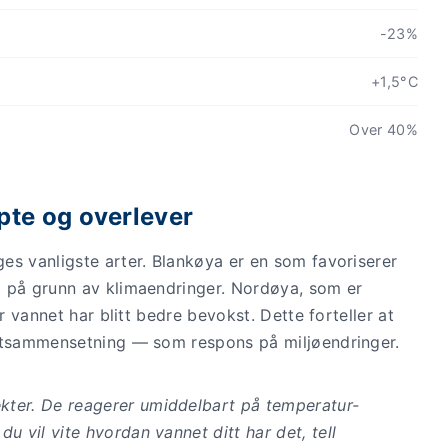
-23%
+1,5°C
Over 40%
pte og overlever
es vanligste arter. Blankøya er en som favoriserer
d på grunn av klimaendringer. Nordøya, som er
r vannet har blitt bedre bevokst. Dette forteller at
artsammensetning — som respons på miljøendringer.
kter. De reagerer umiddelbart på temperatur-
u vil vite hvordan vannet ditt har det, tell