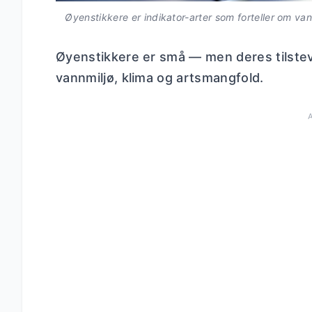
Øyenstikkere er indikator-arter som forteller om van
Øyenstikkere er små — men deres tilstevæ
vannmiljø, klima og artsmangfold.