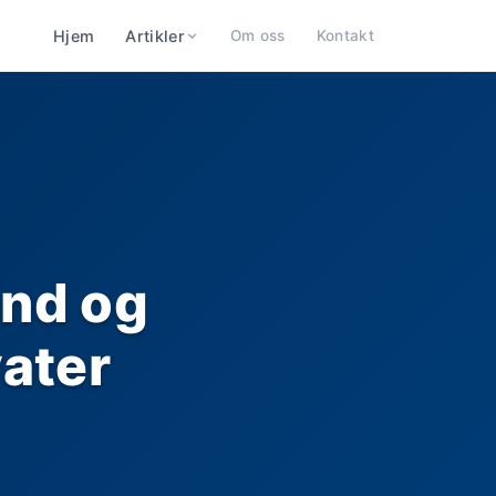
Hjem
Artikler
Om oss
Kontakt
and og
vater