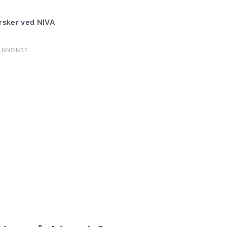
orsker ved NIVA
ANNONSE