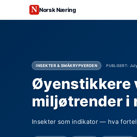
Norsk Næring
Jul
INSEKTER & SMÅKRYPVERDEN
PUBLISERT:
Øyenstikkere 
miljøtrender i
Insekter som indikator — hva forte