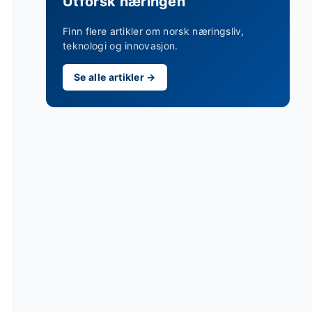
Utforsk næringen
Finn flere artikler om norsk næringsliv,
teknologi og innovasjon.
Se alle artikler →