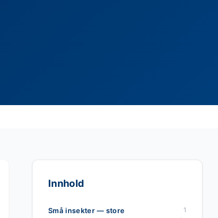
Innhold
1
Små insekter — store