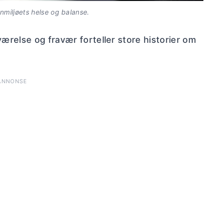
nmiljøets helse og balanse.
relse og fravær forteller store historier om
ANNONSE