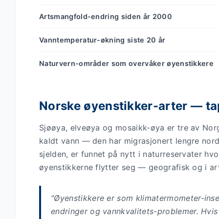
Artsmangfold-endring siden år 2000
Vanntemperatur-økning siste 20 år
Naturvern-områder som overvåker øyenstikkere
Norske øyenstikker-arter — ta
Sjøøya, elveøya og mosaikk-øya er tre av Norg
kaldt vann — den har migrasjonert lengre nor
sjelden, er funnet på nytt i naturreservater hvo
øyenstikkerne flytter seg — geografisk og i 
"Øyenstikkere er som klimatermometer-inse
endringer og vannkvalitets-problemer. Hvis d