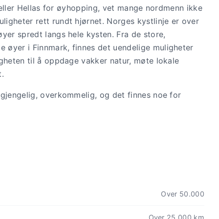
a eller Hellas for øyhopping, vet mange nordmenn ikke
gheter rett rundt hjørnet. Norges kystlinje er over
yer spredt langs hele kysten. Fra de store,
 øyer i Finnmark, finnes det uendelige muligheter
gheten til å oppdage vakker natur, møte lokale
t.
lgjengelig, overkommelig, og det finnes noe for
Over 50.000
Over 25.000 km