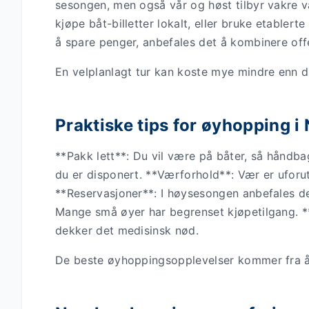
sesongen, men også vår og høst tilbyr vakre v
kjøpe båt-billetter lokalt, eller bruke etablert
å spare penger, anbefales det å kombinere offe
En velplanlagt tur kan koste mye mindre enn du
Praktiske tips for øyhopping i
**Pakk lett**: Du vil være på båter, så håndba
du er disponert. **Værforhold**: Vær er uforu
**Reservasjoner**: I høysesongen anbefales det
Mange små øyer har begrenset kjøpetilgang. **
dekker det medisinsk nød.
De beste øyhoppingsopplevelser kommer fra å 