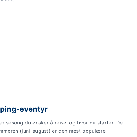
ANNONSE
pping-eventyr
ken sesong du ønsker å reise, og hvor du starter. De
Sommeren (juni-august) er den mest populære