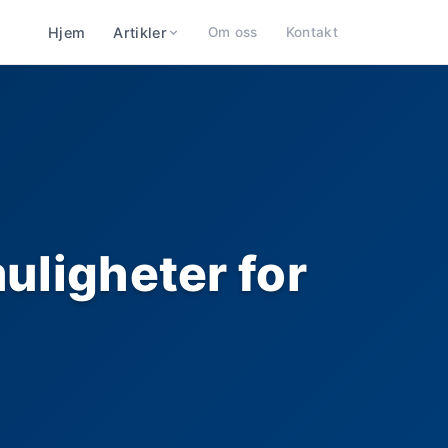
Hjem
Artikler
Om oss
Kontakt
uligheter for