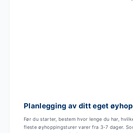
Planlegging av ditt eget øyho
Før du starter, bestem hvor lenge du har, hvil
fleste øyhoppingsturer varer fra 3-7 dager. 