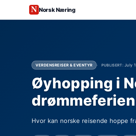
Norsk Næring
July 
VERDENSREISER & EVENTYR
PUBLISERT:
Øyhopping i N
drømmeferien
Hvor kan norske reisende hoppe fra