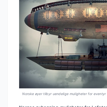
Norske øyer tilbyr uendelige muligheter for eventyr