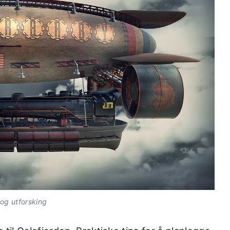
 og utforsking