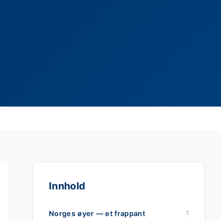
Innhold
1
Norges øyer — et frappant