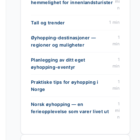
mi
hemmelighet for innenlandsturister
n
1 min
Tall og trender
1
Øyhopping-destinasjoner —
min
regioner og muligheter
1
Planlegging av ditt eget
min
øyhopping-eventyr
1
Praktiske tips for øyhopping i
min
Norge
1
Norsk øyhopping — en
mi
ferieopplevelse som varer livet ut
n