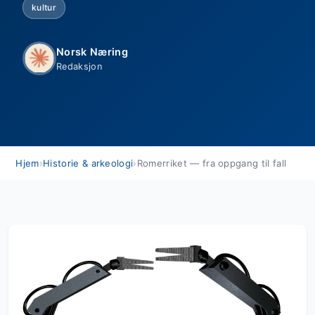
kultur
Norsk Næring
Redaksjon
Hjem
›
Historie & arkeologi
›
Romerriket — fra oppgang til fall