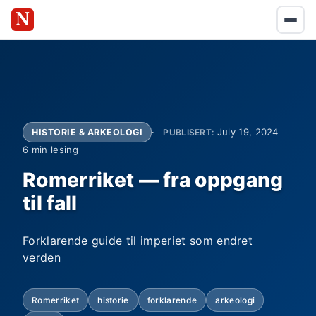
July 19, 2024
HISTORIE & ARKEOLOGI
PUBLISERT:
6 min lesing
Romerriket — fra oppgang
til fall
Forklarende guide til imperiet som endret
verden
Romerriket
historie
forklarende
arkeologi