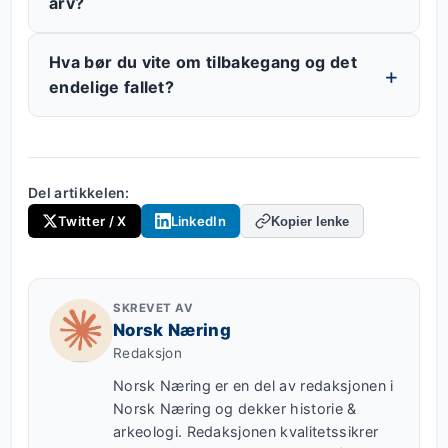
arv?
Hva bør du vite om tilbakegang og det
endelige fallet?
Del artikkelen:
Twitter / X
LinkedIn
Kopier lenke
SKREVET AV
Norsk Næring
Redaksjon
Norsk Næring er en del av redaksjonen i
Norsk Næring og dekker historie &
arkeologi. Redaksjonen kvalitetssikrer