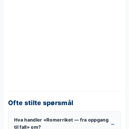
Ofte stilte spørsmål
Hva handler «Romerriket — fra oppgang
til fall» om?