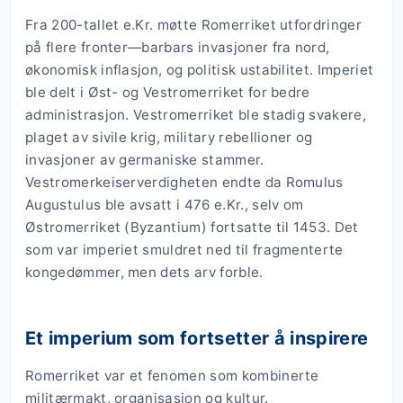
Fra 200-tallet e.Kr. møtte Romerriket utfordringer
på flere fronter—barbars invasjoner fra nord,
økonomisk inflasjon, og politisk ustabilitet. Imperiet
ble delt i Øst- og Vestromerriket for bedre
administrasjon. Vestromerriket ble stadig svakere,
plaget av sivile krig, military rebellioner og
invasjoner av germaniske stammer.
Vestromerkeiserverdigheten endte da Romulus
Augustulus ble avsatt i 476 e.Kr., selv om
Østromerriket (Byzantium) fortsatte til 1453. Det
som var imperiet smuldret ned til fragmenterte
kongedømmer, men dets arv forble.
Et imperium som fortsetter å inspirere
Romerriket var et fenomen som kombinerte
militærmakt, organisasjon og kultur.