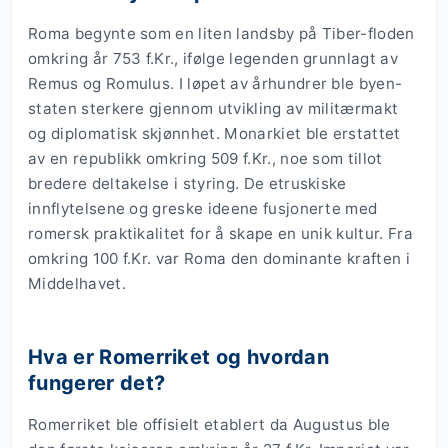
Roma begynte som en liten landsby på Tiber-floden
omkring år 753 f.Kr., ifølge legenden grunnlagt av
Remus og Romulus. I løpet av århundrer ble byen-
staten sterkere gjennom utvikling av militærmakt
og diplomatisk skjønnhet. Monarkiet ble erstattet
av en republikk omkring 509 f.Kr., noe som tillot
bredere deltakelse i styring. De etruskiske
innflytelsene og greske ideene fusjonerte med
romersk praktikalitet for å skape en unik kultur. Fra
omkring 100 f.Kr. var Roma den dominante kraften i
Middelhavet.
Hva er Romerriket og hvordan
fungerer det?
Romerriket ble offisielt etablert da Augustus ble