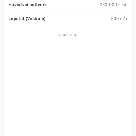
Hovedvei nettverk
250.000+ km
Løpetid (Vestrom)
500+ år
ANNONSE