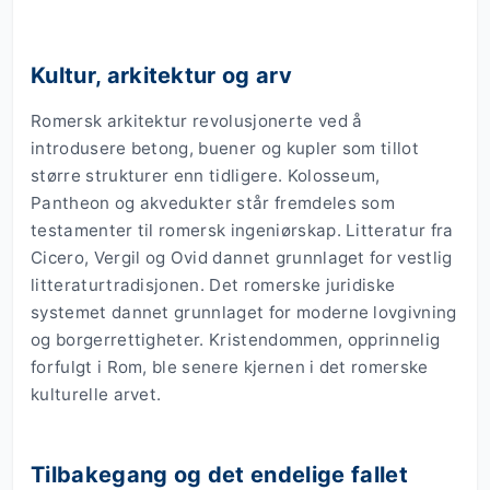
Kultur, arkitektur og arv
Romersk arkitektur revolusjonerte ved å
introdusere betong, buener og kupler som tillot
større strukturer enn tidligere. Kolosseum,
Pantheon og akvedukter står fremdeles som
testamenter til romersk ingeniørskap. Litteratur fra
Cicero, Vergil og Ovid dannet grunnlaget for vestlig
litteraturtradisjonen. Det romerske juridiske
systemet dannet grunnlaget for moderne lovgivning
og borgerrettigheter. Kristendommen, opprinnelig
forfulgt i Rom, ble senere kjernen i det romerske
kulturelle arvet.
Tilbakegang og det endelige fallet