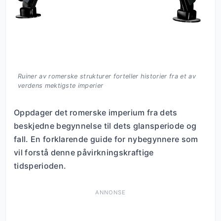
Ruiner av romerske strukturer forteller historier fra et av
verdens mektigste imperier
Oppdager det romerske imperium fra dets
beskjedne begynnelse til dets glansperiode og
fall. En forklarende guide for nybegynnere som
vil forstå denne påvirkningskraftige
tidsperioden.
ANNONSE