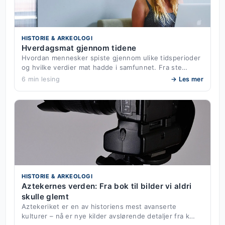
HISTORIE & ARKEOLOGI
Hverdagsmat gjennom tidene
Hvordan mennesker spiste gjennom ulike tidsperioder
og hvilke verdier mat hadde i samfunnet. Fra ste…
6 min lesing
→ Les mer
HISTORIE & ARKEOLOGI
Aztekernes verden: Fra bok til bilder vi aldri
skulle glemt
Aztekeriket er en av historiens mest avanserte
kulturer – nå er nye kilder avslørende detaljer fra k…