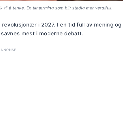
lk til å tenke. En tilnærming som blir stadig mer verdifull.
 revolusjonær i 2027. I en tid full av mening og
m savnes mest i moderne debatt.
ANNONSE