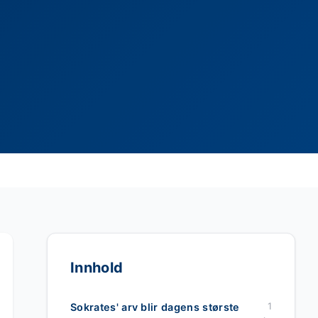
Innhold
1
Sokrates' arv blir dagens største