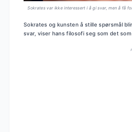
Sokrates var ikke interessert i å gi svar, men å få fo
Sokrates og kunsten å stille spørsmål blir
svar, viser hans filosofi seg som det so