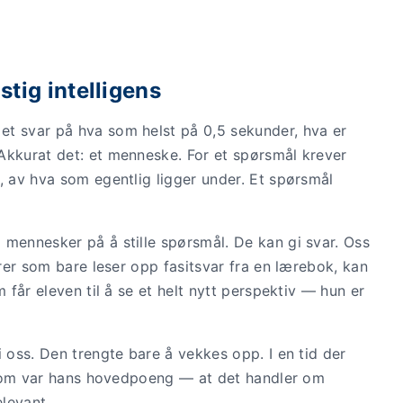
tig intelligens
et svar på hva som helst på 0,5 sekunder, hva er
Akkurat det: et menneske. For et spørsmål krever
, av hva som egentlig ligger under. Et spørsmål
 mennesker på å stille spørsmål. De kan gi svar. Oss
ærer som bare leser opp fasitsvar fra en lærebok, kan
 får eleven til å se et helt nytt perspektiv — hun er
i oss. Den trengte bare å vekkes opp. I en tid der
et som var hans hovedpoeng — at det handler om
elevant.