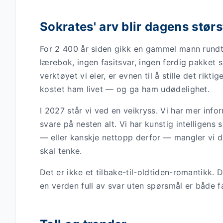
Sokrates' arv blir dagens stør
For 2 400 år siden gikk en gammel mann rundt 
lærebok, ingen fasitsvar, ingen ferdig pakket 
verktøyet vi eier, er evnen til å stille det rik
kostet ham livet — og ga ham udødelighet.
I 2027 står vi ved en veikryss. Vi har mer inf
svare på nesten alt. Vi har kunstig intelligens
— eller kanskje nettopp derfor — mangler vi d
skal tenke.
Det er ikke et tilbake-til-oldtiden-romantikk. 
en verden full av svar uten spørsmål er både f