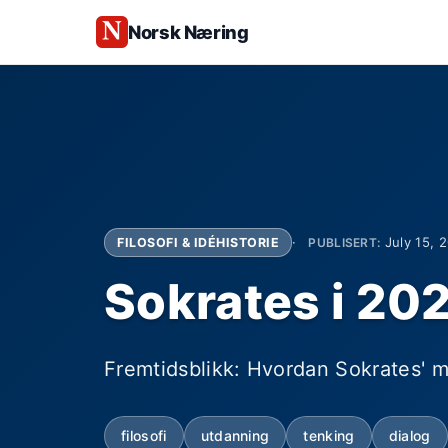
Norsk Næring
July 15, 
FILOSOFI & IDÉHISTORIE
PUBLISERT:
Sokrates i 202
Fremtidsblikk: Hvordan Sokrates' 
filosofi
utdanning
tenking
dialog