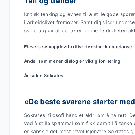
Tall og trender
Kritisk tenking og evnen til å stille gode spø
i arbeidslivet fremover. Samtidig viser unders
skole oppgir at de lærer denne ferdigheten akt
Elevers selvopplevd kritisk-tenking-kompetanse
Andel som mener dialog er viktig for læring
År siden Sokrates
«De beste svarene starter me
Sokrates' filosofi handlet aldri om å ha rett. D
ved å stille spørsmål som fikk dem til å tenke
er kanskje det mest revolusjonære Sokrates gjo