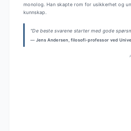
monolog. Han skapte rom for usikkerhet og und
kunnskap.
"De beste svarene starter med gode spørs
— Jens Andersen, filosofi-professor ved Univer