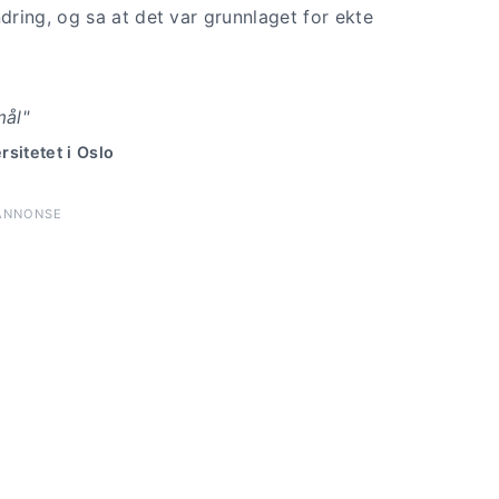
ring, og sa at det var grunnlaget for ekte
mål"
sitetet i Oslo
ANNONSE