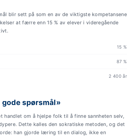
rsmål blir sett på som en av de viktigste kompetansene
økelser at færre enn 15 % av elever i videregående
ivt.
15 %
87 %
2 400 år
d gode spørsmål»
et handlet om å hjelpe folk til å finne sannheten selv,
 dypere. Dette kalles den sokratiske metoden, og det
rde: han gjorde læring til en dialog, ikke en