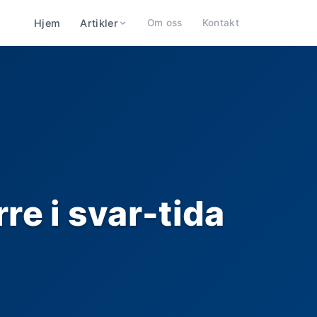
Hjem
Artikler
Om oss
Kontakt
re i svar-tida