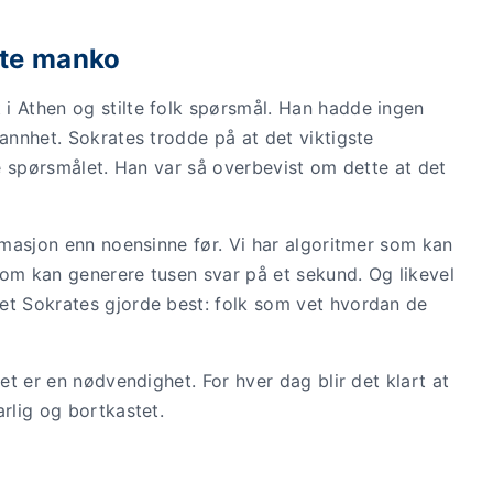
ste manko
i Athen og stilte folk spørsmål. Han hadde ingen
sannhet. Sokrates trodde på at det viktigste
tige spørsmålet. Han var så overbevist om dette at det
ormasjon enn noensinne før. Vi har algoritmer som kan
 som kan generere tusen svar på et sekund. Og likevel
et Sokrates gjorde best: folk som vet hvordan de
Det er en nødvendighet. For hver dag blir det klart at
arlig og bortkastet.