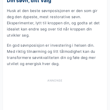
Din søvn, ditt valg
Husk at den beste søvnposisjonen er den som gir
deg den dypeste, mest restorative søvn.
Eksperimenter, lytt til kroppen din, og godta at det
idealet kan endre seg over tid når kroppen din
utvikler seg.
En god søvnposisjon er investering i helsen din.
Med riktig tilnærming og litt tålmodighet kan du
transformere søvnkvaliteten din og føle deg mer
utvilet og energisk hver dag.
ANNONSE