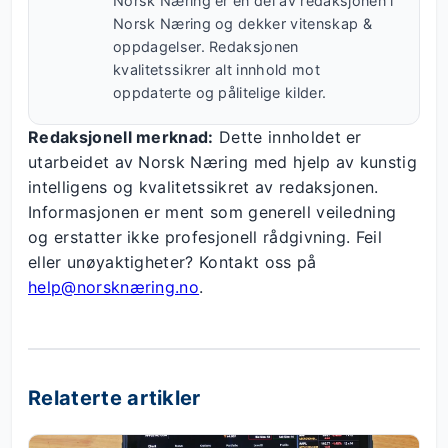
Norsk Næring er en del av redaksjonen i
Norsk Næring og dekker vitenskap &
oppdagelser. Redaksjonen
kvalitetssikrer alt innhold mot
oppdaterte og pålitelige kilder.
Redaksjonell merknad:
Dette innholdet er
utarbeidet av Norsk Næring med hjelp av kunstig
intelligens og kvalitetssikret av redaksjonen.
Informasjonen er ment som generell veiledning
og erstatter ikke profesjonell rådgivning. Feil
eller unøyaktigheter? Kontakt oss på
help@norsknæring.no
.
Relaterte artikler