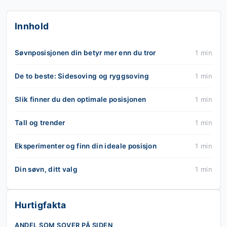
Innhold
Søvnposisjonen din betyr mer enn du tror
1 min
De to beste: Sidesoving og ryggsoving
1 min
Slik finner du den optimale posisjonen
1 min
Tall og trender
1 min
Eksperimenter og finn din ideale posisjon
1 min
Din søvn, ditt valg
1 min
Hurtigfakta
ANDEL SOM SOVER PÅ SIDEN