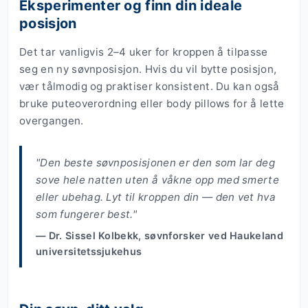
Eksperimenter og finn din ideale
posisjon
Det tar vanligvis 2–4 uker for kroppen å tilpasse
seg en ny søvnposisjon. Hvis du vil bytte posisjon,
vær tålmodig og praktiser konsistent. Du kan også
bruke puteoverordning eller body pillows for å lette
overgangen.
"Den beste søvnposisjonen er den som lar deg
sove hele natten uten å våkne opp med smerte
eller ubehag. Lyt til kroppen din — den vet hva
som fungerer best."
— Dr. Sissel Kolbekk, søvnforsker ved Haukeland
universitetssjukehus