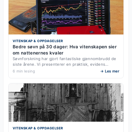
VITENSKAP & OPPDAGELSER
Bedre søvn på 30 dager: Hva vitenskapen sier
om nattenernes kvaler
Søvnforskning har gjort fantastiske gjennombrudd de
siste årene. Vi presenterer en praktisk, evidens…
6 min lesing
→ Les mer
VITENSKAP & OPPDAGELSER