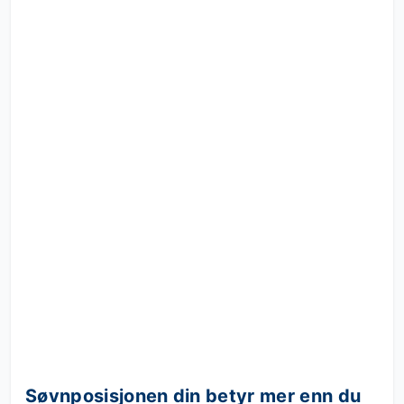
Søvnposisjonen din betyr mer enn du