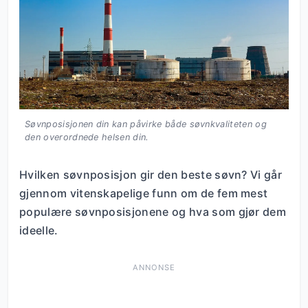
Søvnposisjonen din kan påvirke både søvnkvaliteten og
den overordnede helsen din.
Hvilken søvnposisjon gir den beste søvn? Vi går
gjennom vitenskapelige funn om de fem mest
populære søvnposisjonene og hva som gjør dem
ideelle.
ANNONSE