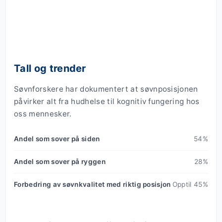
Tall og trender
Søvnforskere har dokumentert at søvnposisjonen
påvirker alt fra hudhelse til kognitiv fungering hos
oss mennesker.
Andel som sover på siden
54%
Andel som sover på ryggen
28%
Forbedring av søvnkvalitet med riktig posisjon
Opptil 45%