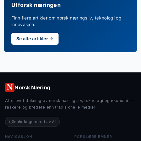
Utforsk næringen
Finn flere artikler om norsk næringsliv, teknologi og
innovasjon.
Se alle artikler →
Norsk Næring
AI-drevet dekning av norsk næringsliv, teknologi og økonomi —
raskere og bredere enn tradisjonelle medier.
Innhold generert av AI
NAVIGASJON
POPULÆRE EMNER