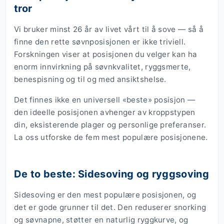
tror
Vi bruker minst 26 år av livet vårt til å sove — så å
finne den rette søvnposisjonen er ikke triviell.
Forskningen viser at posisjonen du velger kan ha
enorm innvirkning på søvnkvalitet, ryggsmerte,
benespisning og til og med ansiktshelse.
Det finnes ikke en universell «beste» posisjon —
den ideelle posisjonen avhenger av kroppstypen
din, eksisterende plager og personlige preferanser.
La oss utforske de fem mest populære posisjonene.
De to beste: Sidesoving og ryggsoving
Sidesoving er den mest populære posisjonen, og
det er gode grunner til det. Den reduserer snorking
og søvnapne, støtter en naturlig ryggkurve, og