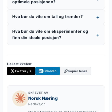
optimale posisjonen?
Hva bør du vite om tall og trender?
Hva bør du vite om eksperimenter og
finn din ideale posisjon?
Del artikkelen:
Twitter / X
LinkedIn
Kopier lenke
SKREVET AV
Norsk Næring
Redaksjon