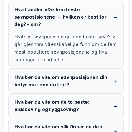
Hva handler «De fem beste
søvnposisjonene — hvilken er best for
deg?» om?
Hvilken søvnposisjon gir den beste søvn? Vi
går gjennom vitenskapelige funn om de fem
mest populære søvnposisjonene og hva
som gjør dem ideelle.
Hva bør du vite om søvnposisjonen din
betyr mer enn du tror?
Hva bør du vite om de to beste:
Sidesoving og ryggsoving?
Hva bør du vite om slik finner du den