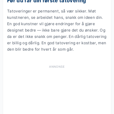
Før du får din første tatovering
Tatoveringer er permanent, så vær sikker. Møt
kunstneren, se arbeidet hans, snakk om ideen din.
En god kunstner vil gjøre endringer for å gjøre
designet bedre — ikke bare gjøre det du ønsker. Og
da er det ikke snakk om penger. En dårlig tatovering
er billig og dårlig. En god tatovering er kostbar, men
den blir bedre for hvert år som går.
ANNONSE