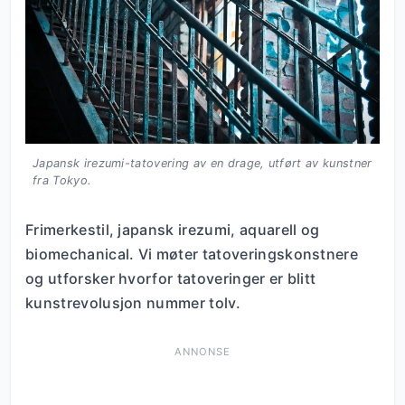
Japansk irezumi-tatovering av en drage, utført av kunstner
fra Tokyo.
Frimerkestil, japansk irezumi, aquarell og
biomechanical. Vi møter tatoveringskonstnere
og utforsker hvorfor tatoveringer er blitt
kunstrevolusjon nummer tolv.
ANNONSE