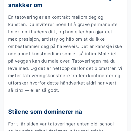
snakker om
En tatovering er en kontrakt mellom deg og
kunsten. Du inviterer noen til å grave permanente
linjer inn i hudens ditt, og hun eller han gjør det
med presisjon, artistry og håp om at du ikke
ombestemmer deg på halveveis. Det er kanskje ikke
noe annet kunstmedium som er så intim. Maleriet
på veggen kan du male over. Tatoveringen må du
leve med. Og det er nettopp derfor det blomstrer. Vi
møter tatoveringskonstnere fra fem kontinenter og
utforsker hvorfor dette håndverket aldri har vært
så «in» — eller så godt.
Stilene som dominerer nå
For ti år siden var tatoveringer enten old-school