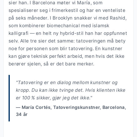
sier han. I Barcelona møter vi María, som
spesialiserer seg i frimerkestil og har en venteliste
på seks måneder. I Brooklyn snakker vi med Rashid,
som kombinerer biomechanical med islamsk
kalligrafi — en helt ny hybrid-stil han har oppfunnet
selv. Alle tre sier det samme: tatoveringen må bety
noe for personen som blir tatovering. En kunstner
kan gjøre teknisk perfekt arbeid, men hvis det ikke
berører sjelen, så er det bare merker.
"Tatovering er en dialog mellom kunstner og
kropp. Du kan ikke tvinge det. Hvis klienten ikke
er 100 % sikker, gjør jeg det ikke."
— María Cortés, Tatoveringskunstner, Barcelona,
34 år