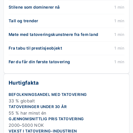
Stilene som dominerer nå
1 min
Tall og trender
1 min
Møte med tatoveringskunstnere fra fem land
1 min
Fra tabu til prestisjeobjekt
1 min
Før du får din første tatovering
1 min
Hurtigfakta
BEFOLKNINGSANDEL MED TATOVERING
33 % globalt
TATOVERINGER UNDER 30 ÅR
55 % har minst én
GJENNOMSNITTLIG PRIS TATOVERING
2000–5000 NOK
VEKST I TATOVERING-INDUSTRIEN