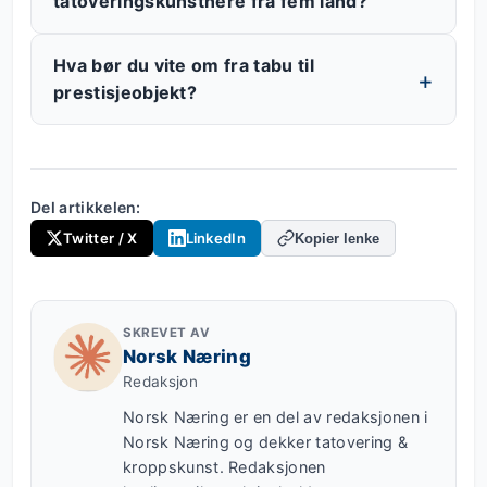
tatoveringskunstnere fra fem land?
Hva bør du vite om fra tabu til
prestisjeobjekt?
Del artikkelen:
Twitter / X
LinkedIn
Kopier lenke
SKREVET AV
Norsk Næring
Redaksjon
Norsk Næring er en del av redaksjonen i
Norsk Næring og dekker tatovering &
kroppskunst. Redaksjonen