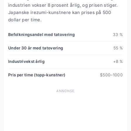
industrien vokser 8 prosent årlig, og prisen stiger.
Japanske irezumi-kunstnere kan prises på 500
dollar per time.
Befolkningsandel med tatovering
33 %
Under 30 år med tatovering
55 %
Industrivekst årlig
+8 %
Pris per time (topp-kunstner)
$500–1000
ANNONSE