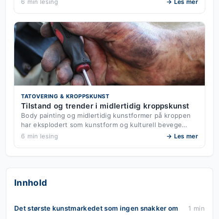
6 min lesing
→ Les mer
TATOVERING & KROPPSKUNST
Tilstand og trender i midlertidig kroppskunst
Body painting og midlertidig kunstformer på kroppen
har eksplodert som kunstform og kulturell bevege…
6 min lesing
→ Les mer
Innhold
Det største kunstmarkedet som ingen snakker om
1 min