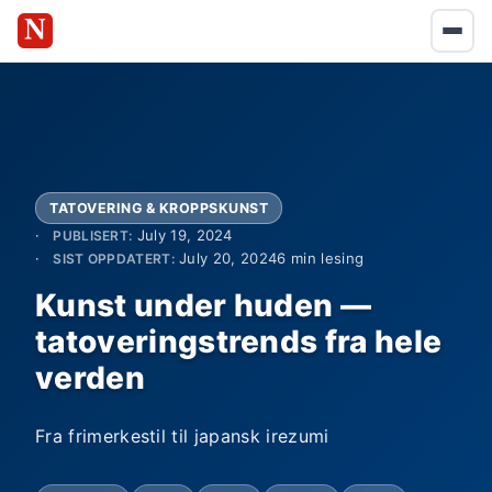
TATOVERING & KROPPSKUNST
July 19, 2024
PUBLISERT:
July 20, 2024
6 min lesing
SIST OPPDATERT:
Kunst under huden —
tatoveringstrends fra hele
verden
Fra frimerkestil til japansk irezumi