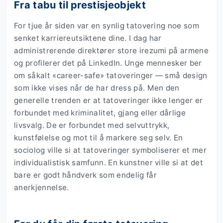
Fra tabu til prestisjeobjekt
For tjue år siden var en synlig tatovering noe som
senket karriereutsiktene dine. I dag har
administrerende direktører store irezumi på armene
og profilerer det på LinkedIn. Unge mennesker ber
om såkalt «career-safe» tatoveringer — små design
som ikke vises når de har dress på. Men den
generelle trenden er at tatoveringer ikke lenger er
forbundet med kriminalitet, gjang eller dårlige
livsvalg. De er forbundet med selvuttrykk,
kunstfølelse og mot til å markere seg selv. En
sociolog ville si at tatoveringer symboliserer et mer
individualistisk samfunn. En kunstner ville si at det
bare er godt håndverk som endelig får
anerkjennelse.