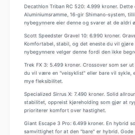
Decathlon Triban RC 520: 4.999 kroner. Dette er
Aluminiumsramme, 16-gir Shimano-system, till
nybegynnere eier denne og svarer at de aldri 
Scott Speedster Gravel 10: 6.990 kroner. Grav
Komfortabel, stabil, og det eneste du vil gjø
nybegynnere velger denne fordi den ikke begre
Trek FX 3: 5.499 kroner. Crossover som ser ut
du vil være en "veisyklist" eller bare vil sykle
mye fleksibilitet.
Specialized Sirrus X: 7.490 kroner. Solid allr
stabilitet, oppreist kjøreholding som gjør at r
prioriterer komfort over hastighet.
Giant Escape 3 Pro: 6.499 kroner. En hybrid som
samvittighet for at den "bare" er hybrid. Gode