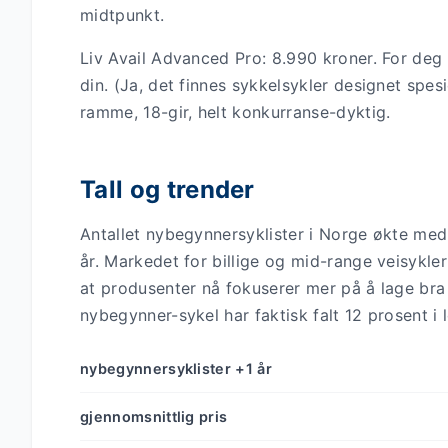
midtpunkt.
Liv Avail Advanced Pro: 8.990 kroner. For deg 
din. (Ja, det finnes sykkelsykler designet spesi
ramme, 18-gir, helt konkurranse-dyktig.
Tall og trender
Antallet nybegynnersyklister i Norge økte med
år. Markedet for billige og mid-range veisykl
at produsenter nå fokuserer mer på å lage bra
nybegynner-sykel har faktisk falt 12 prosent i 
nybegynnersyklister +1 år
gjennomsnittlig pris