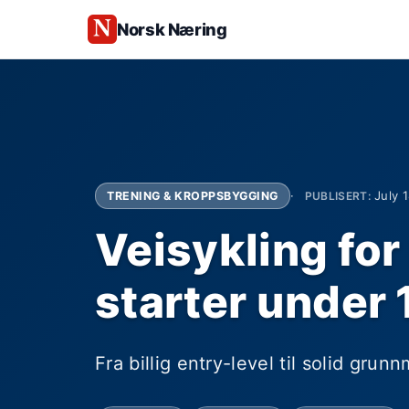
Norsk Næring
July 
TRENING & KROPPSBYGGING
PUBLISERT:
Veisykling fo
starter under
Fra billig entry-level til solid grun