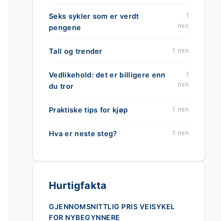
1
Seks sykler som er verdt
min
pengene
1 min
Tall og trender
1
Vedlikehold: det er billigere enn
min
du tror
1 min
Praktiske tips for kjøp
1 min
Hva er neste steg?
Hurtigfakta
GJENNOMSNITTLIG PRIS VEISYKEL
FOR NYBEGYNNERE