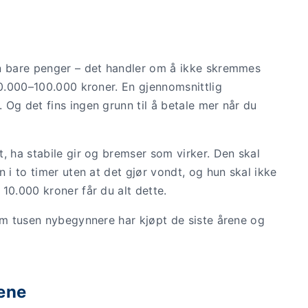
nn bare penger – det handler om å ikke skremmes
30.000–100.000 kroner. En gjennomsnittlig
Og det fins ingen grunn til å betale mer når du
, ha stabile gir og bremser som virker. Den skal
 i to timer uten at det gjør vondt, og hun skal ikke
10.000 kroner får du alt dette.
som tusen nybegynnere har kjøpt de siste årene og
gene