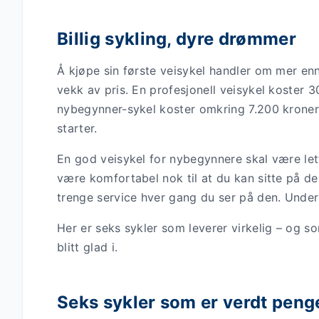
Billig sykling, dyre drømmer
Å kjøpe sin første veisykel handler om mer e
vekk av pris. En profesjonell veisykel koster 
nybegynner-sykel koster omkring 7.200 kroner. 
starter.
En god veisykel for nybegynnere skal være lett
være komfortabel nok til at du kan sitte på den
trenge service hver gang du ser på den. Under 
Her er seks sykler som leverer virkelig – og 
blitt glad i.
Seks sykler som er verdt pen