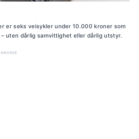
er er seks veisykler under 10.000 kroner som
 uten dårlig samvittighet eller dårlig utstyr.
ANNONSE