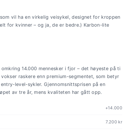
som vil ha en virkelig veisykel, designet for kroppen
elt for kvinner – og ja, de er bedre.) Karbon-lite
 omkring 14.000 mennesker i fjor – det høyeste på ti
er vokser raskere enn premium-segmentet, som betyr
 entry-level-sykler. Gjennomsnittsprisen på en
løpet av tre år, mens kvaliteten har gått opp.
+14.000
7.200 kr