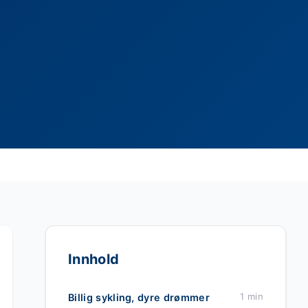
Innhold
1 min
Billig sykling, dyre drømmer