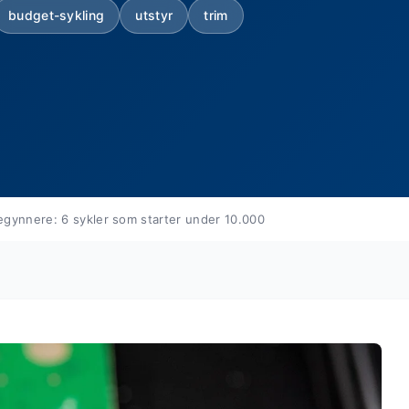
budget-sykling
utstyr
trim
begynnere: 6 sykler som starter under 10.000