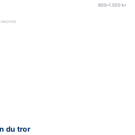
800–1.500 kr
ANNONSE
n du tror