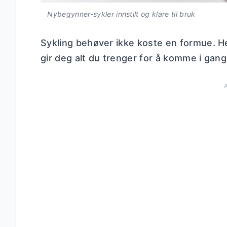
Nybegynner-sykler innstilt og klare til bruk
Sykling behøver ikke koste en formue. H
gir deg alt du trenger for å komme i gang –