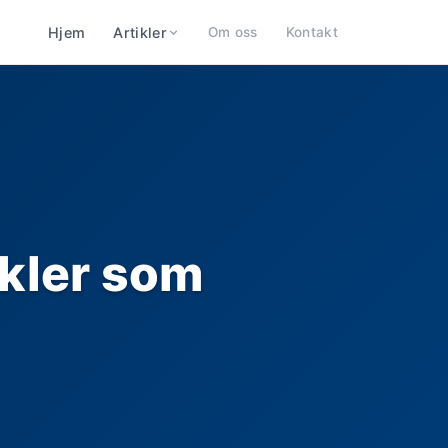
Hjem
Artikler
Om oss
Kontakt
ykler som