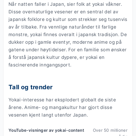
Når natten faller i Japan, sier folk at yokai våkner.
Disse overnaturlige vesener er en sentral del av
japansk folklore og kultur som strekker seg tusenvis
av år tilbake. Fra vennlige naturånder til farlige
monstre, yokai finnes overalt i japansk tradisjon. De
dukker opp i gamle eventyr, moderne anime og på
gatene under høytidelser. For en familie som ønsker
å forstå japansk kultur dypere, er yokai en
fascinerende inngangsport.
Tall og trender
Yokai-interesse har eksplodert globalt de siste
årene. Anime- og mangakultur har gjort disse
vesenen kjent langt utenfor Japan.
YouTube-visninger av yokai-content
Over 50 millioner