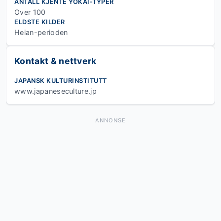
ANTALL KJENTE YOKAI-TYPER
Over 100
ELDSTE KILDER
Heian-perioden
Kontakt & nettverk
JAPANSK KULTURINSTITUTT
www.japaneseculture.jp
ANNONSE