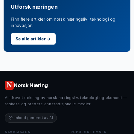
Utforsk næringen
Finn flere artikler om norsk næringsliv, teknologi og
innovasjon.
Se alle artikler →
Norsk Næring
AI-drevet dekning av norsk næringsliv, teknologi og økonomi —
raskere og bredere enn tradisjonelle medier.
Innhold generert av AI
NAVIGASJON
POPULÆRE EMNER