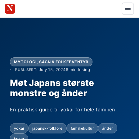
MYTOLOGI, SAGN & FOLKEEVENTYR
July 15, 2024
6 min lesing
PUBLISERT:
Møt Japans største
monstre og ånder
En praktisk guide til yokai for hele familien
yokai
japansk-folklore
familiekultur
ånder
japan