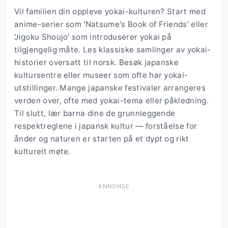
Vil familien din oppleve yokai-kulturen? Start med
anime-serier som 'Natsume's Book of Friends' eller
'Jigoku Shoujo' som introduserer yokai på
tilgjengelig måte. Les klassiske samlinger av yokai-
historier oversatt til norsk. Besøk japanske
kultursentre eller museer som ofte har yokai-
utstillinger. Mange japanske festivaler arrangeres
verden over, ofte med yokai-tema eller påkledning.
Til slutt, lær barna dine de grunnleggende
respektreglene i japansk kultur — forståelse for
ånder og naturen er starten på et dypt og rikt
kulturelt møte.
ANNONSE