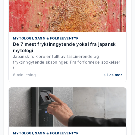
MYTOLOGI, SAGN & FOLKEEVENTYR
De 7 mest fryktinngytende yokai fra japansk
mytologi
Japansk folklore er fullt av fascinerende og
fryktinngytende skapninger. Fra forformede spøkelser
ti…
6 min lesing
→ Les mer
MYTOLOGI, SAGN & FOLKEEVENTYR