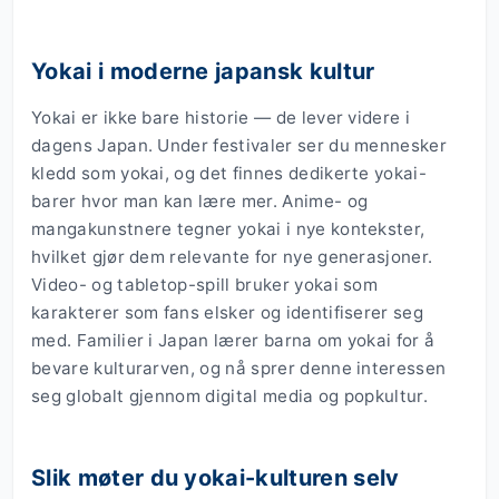
Yokai i moderne japansk kultur
Yokai er ikke bare historie — de lever videre i
dagens Japan. Under festivaler ser du mennesker
kledd som yokai, og det finnes dedikerte yokai-
barer hvor man kan lære mer. Anime- og
mangakunstnere tegner yokai i nye kontekster,
hvilket gjør dem relevante for nye generasjoner.
Video- og tabletop-spill bruker yokai som
karakterer som fans elsker og identifiserer seg
med. Familier i Japan lærer barna om yokai for å
bevare kulturarven, og nå sprer denne interessen
seg globalt gjennom digital media og popkultur.
Slik møter du yokai-kulturen selv