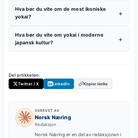
Hva bør du vite om de mest ikoniske
yokai?
Hva bør du vite om yokai i moderne
japansk kultur?
Del artikkelen:
Twitter / X
LinkedIn
Kopier lenke
SKREVET AV
Norsk Næring
Redaksjon
Norsk Næring er en del av redaksjonen i