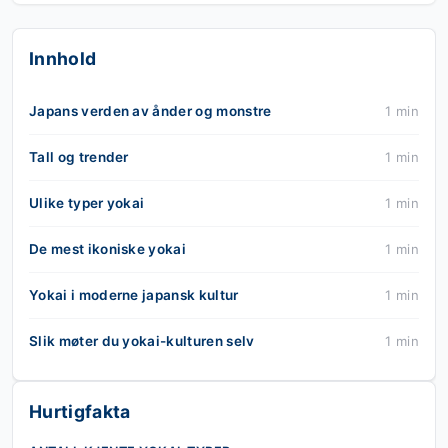
Innhold
Japans verden av ånder og monstre
1 min
Tall og trender
1 min
Ulike typer yokai
1 min
De mest ikoniske yokai
1 min
Yokai i moderne japansk kultur
1 min
Slik møter du yokai-kulturen selv
1 min
Hurtigfakta