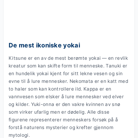
De mest ikoniske yokai
Kitsune er en av de mest berømte yokai — en revlik
kreatur som kan skifte form til menneske. Tanuki er
en hundelik yokai kjent for sitt lekne vesen og sin
evne til å lure mennesker. Nekomata er en katt med
to haler som kan kontrollere ild. Kappa er en
vannvesen som elsker å lure mennesker ved elver
og kilder. Yuki-onna er den vakre kvinnen av snø
som virker ufarlig men er dødelig. Alle disse
figurene representerer menneskers forsøk på å
forstå naturens mysterier og krefter gjennom
mytologi.