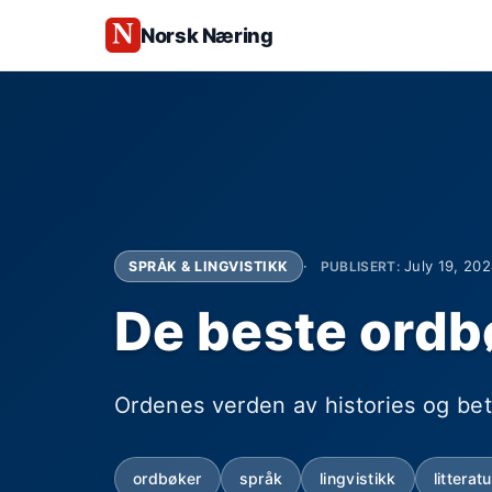
Norsk Næring
July 19, 20
SPRÅK & LINGVISTIKK
PUBLISERT:
De beste ordb
Ordenes verden av histories og be
ordbøker
språk
lingvistikk
litteratu