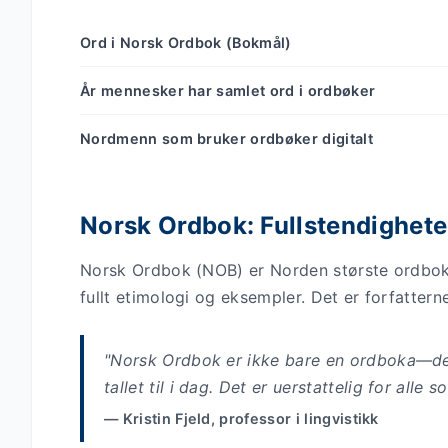
Ord i Norsk Ordbok (Bokmål)
År mennesker har samlet ord i ordbøker
Nordmenn som bruker ordbøker digitalt
Norsk Ordbok: Fullstendighete
Norsk Ordbok (NOB) er Norden største ordbo
fullt etimologi og eksempler. Det er forfattern
"Norsk Ordbok er ikke bare en ordboka—det 
tallet til i dag. Det er uerstattelig for alle
— Kristin Fjeld, professor i lingvistikk