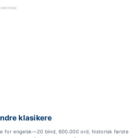
ANNONSE
ndre klasikere
e for engelsk—20 bind, 600.000 ord, historisk første