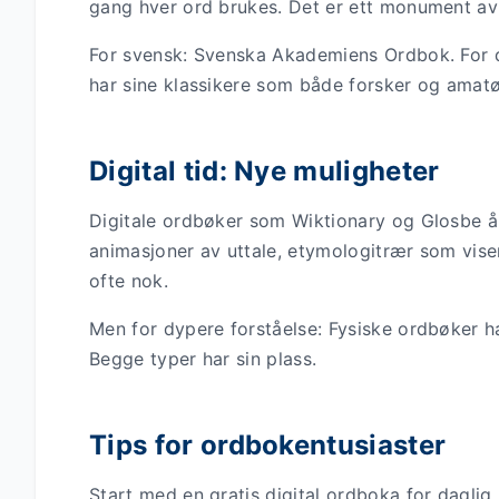
gang hver ord brukes. Det er ett monument a
For svensk: Svenska Akademiens Ordbok. For 
har sine klassikere som både forsker og amatø
Digital tid: Nye muligheter
Digitale ordbøker som Wiktionary og Glosbe å
animasjoner av uttale, etymologitrær som viser
ofte nok.
Men for dypere forståelse: Fysiske ordbøker ha
Begge typer har sin plass.
Tips for ordbokentusiaster
Start med en gratis digital ordboka for daglig