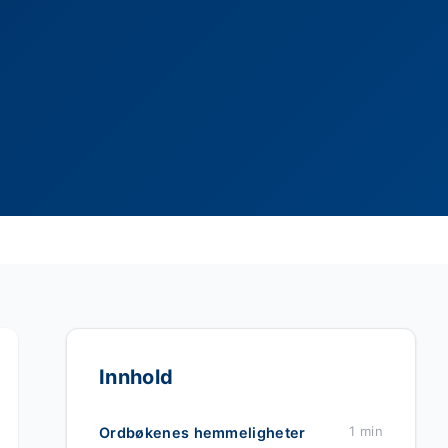
Innhold
1 min
Ordbøkenes hemmeligheter