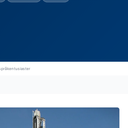
språkentusiaster