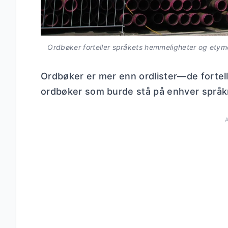
Ordbøker forteller språkets hemmeligheter og etym
Ordbøker er mer enn ordlister—de fortell
ordbøker som burde stå på enhver språkn