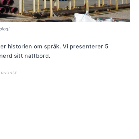
ologi
er historien om språk. Vi presenterer 5
erd sitt nattbord.
ANNONSE