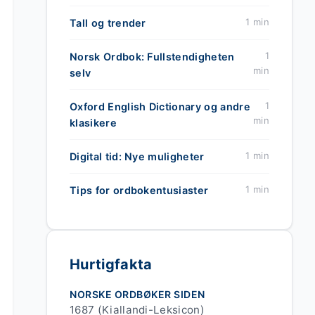
1 min
Tall og trender
1
Norsk Ordbok: Fullstendigheten
min
selv
1
Oxford English Dictionary og andre
min
klasikere
1 min
Digital tid: Nye muligheter
1 min
Tips for ordbokentusiaster
Hurtigfakta
NORSKE ORDBØKER SIDEN
1687 (Kiallandi-Leksicon)