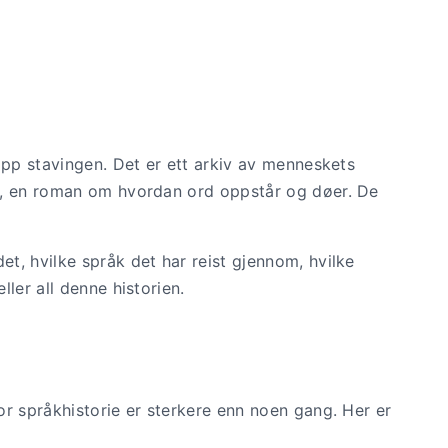
opp stavingen. Det er ett arkiv av menneskets
n, en roman om hvordan ord oppstår og døer. De
t, hvilke språk det har reist gjennom, hvilke
ler all denne historien.
r språkhistorie er sterkere enn noen gang. Her er