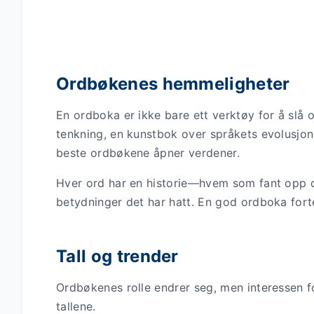
Ordbøkenes hemmeligheter
En ordboka er ikke bare ett verktøy for å slå 
tenkning, en kunstbok over språkets evolusjo
beste ordbøkene åpner verdener.
Hver ord har en historie—hvem som fant opp de
betydninger det har hatt. En god ordboka fortel
Tall og trender
Ordbøkenes rolle endrer seg, men interessen fo
tallene.