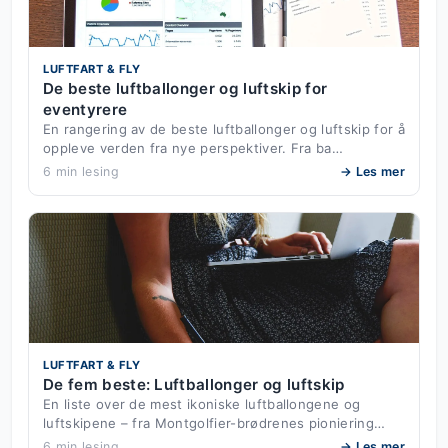
LUFTFART & FLY
De beste luftballonger og luftskip for
eventyrere
En rangering av de beste luftballonger og luftskip for å
oppleve verden fra nye perspektiver. Fra ba…
6 min lesing
→ Les mer
LUFTFART & FLY
De fem beste: Luftballonger og luftskip
En liste over de mest ikoniske luftballongene og
luftskipene – fra Montgolfier-brødrenes pioniering…
6 min lesing
→ Les mer