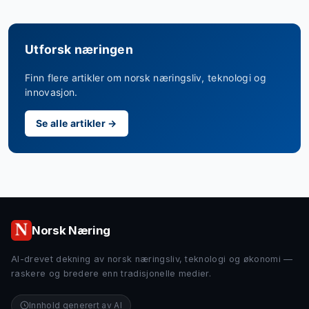
Utforsk næringen
Finn flere artikler om norsk næringsliv, teknologi og
innovasjon.
Se alle artikler →
Norsk Næring
AI-drevet dekning av norsk næringsliv, teknologi og økonomi —
raskere og bredere enn tradisjonelle medier.
Innhold generert av AI