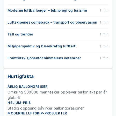
Moderne luftballonger – teknologi og turisme
1 min
Luftskipenes comeback – transport og observasjon
1 min
Tall og trender
1 min
Miljøperspektiv og bærekraftig luftfart
1 min
Framtidsvisjonenfor himmelens veteraner
1 min
Hurtigfakta
ÅRLIG BALLONGREISER
Omkring 500000 mennesker opplever ballonjakt per år
globalt
HELIUM-PRIS
Stadig oppgang påvirker ballongorasjoner
MODERNE LUFTSKIP-PROSJEKTER