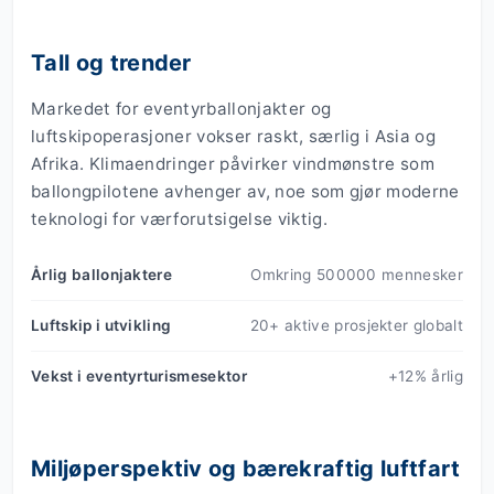
Tall og trender
Markedet for eventyrballonjakter og
luftskipoperasjoner vokser raskt, særlig i Asia og
Afrika. Klimaendringer påvirker vindmønstre som
ballongpilotene avhenger av, noe som gjør moderne
teknologi for værforutsigelse viktig.
Årlig ballonjaktere
Omkring 500000 mennesker
Luftskip i utvikling
20+ aktive prosjekter globalt
Vekst i eventyrturismesektor
+12% årlig
Miljøperspektiv og bærekraftig luftfart