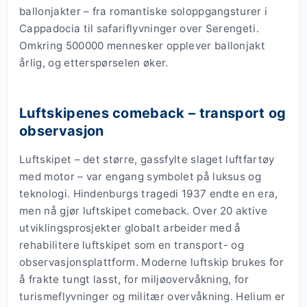
ballonjakter – fra romantiske soloppgangsturer i
Cappadocia til safariflyvninger over Serengeti.
Omkring 500000 mennesker opplever ballonjakt
årlig, og etterspørselen øker.
Luftskipenes comeback – transport og
observasjon
Luftskipet – det større, gassfylte slaget luftfartøy
med motor – var engang symbolet på luksus og
teknologi. Hindenburgs tragedi 1937 endte en era,
men nå gjør luftskipet comeback. Over 20 aktive
utviklingsprosjekter globalt arbeider med å
rehabilitere luftskipet som en transport- og
observasjonsplattform. Moderne luftskip brukes for
å frakte tungt lasst, for miljøovervåkning, for
turismeflyvninger og militær overvåkning. Helium er