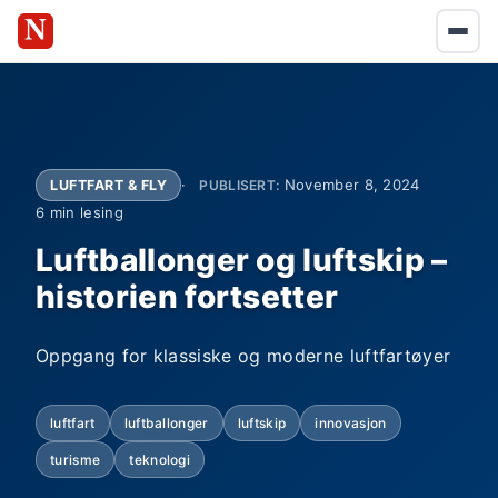
November 8, 2024
LUFTFART & FLY
PUBLISERT:
6 min lesing
Luftballonger og luftskip –
historien fortsetter
Oppgang for klassiske og moderne luftfartøyer
luftfart
luftballonger
luftskip
innovasjon
turisme
teknologi