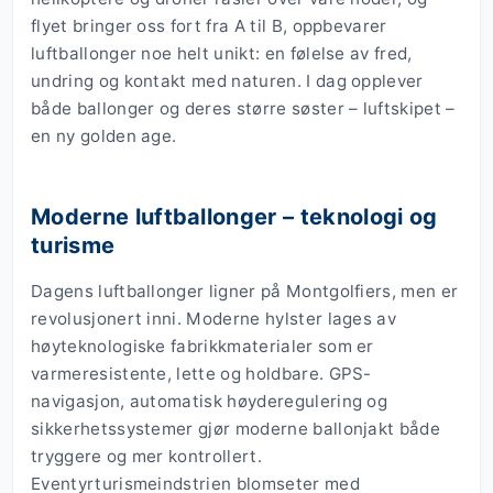
flyet bringer oss fort fra A til B, oppbevarer
luftballonger noe helt unikt: en følelse av fred,
undring og kontakt med naturen. I dag opplever
både ballonger og deres større søster – luftskipet –
en ny golden age.
Moderne luftballonger – teknologi og
turisme
Dagens luftballonger ligner på Montgolfiers, men er
revolusjonert inni. Moderne hylster lages av
høyteknologiske fabrikkmaterialer som er
varmeresistente, lette og holdbare. GPS-
navigasjon, automatisk høyderegulering og
sikkerhetssystemer gjør moderne ballonjakt både
tryggere og mer kontrollert.
Eventyrturismeindstrien blomseter med