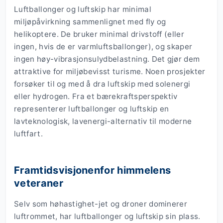
Luftballonger og luftskip har minimal
miljøpåvirkning sammenlignet med fly og
helikoptere. De bruker minimal drivstoff (eller
ingen, hvis de er varmluftsballonger), og skaper
ingen høy-vibrasjonsulydbelastning. Det gjør dem
attraktive for miljøbevisst turisme. Noen prosjekter
forsøker til og med å dra luftskip med solenergi
eller hydrogen. Fra et bærekraftsperspektiv
representerer luftballonger og luftskip en
lavteknologisk, lavenergi-alternativ til moderne
luftfart.
Framtidsvisjonenfor himmelens
veteraner
Selv som høhastighet-jet og droner dominerer
luftrommet, har luftballonger og luftskip sin plass.