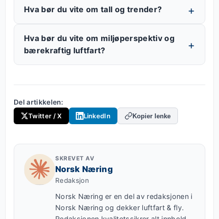
Hva bør du vite om tall og trender?
Hva bør du vite om miljøperspektiv og
bærekraftig luftfart?
Del artikkelen:
Twitter / X
LinkedIn
Kopier lenke
SKREVET AV
Norsk Næring
Redaksjon
Norsk Næring er en del av redaksjonen i
Norsk Næring og dekker luftfart & fly.
Redaksjonen kvalitetssikrer alt innhold