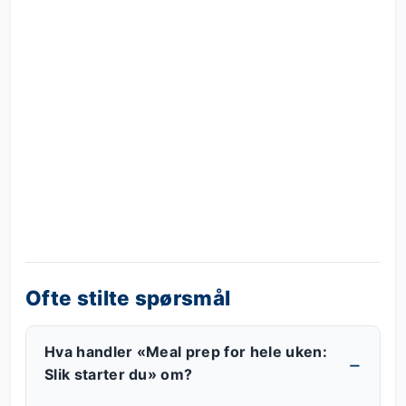
Ofte stilte spørsmål
Hva handler «Meal prep for hele uken:
Slik starter du» om?