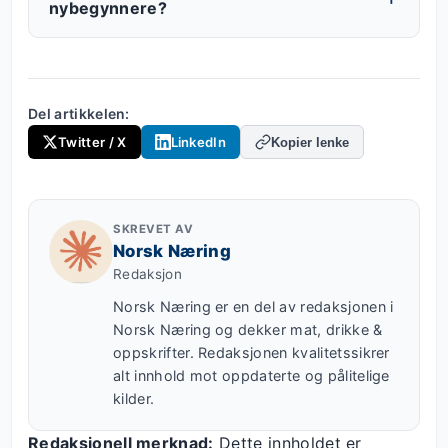
nybegynnere?
Del artikkelen:
Twitter / X
LinkedIn
Kopier lenke
SKREVET AV
Norsk Næring
Redaksjon
Norsk Næring er en del av redaksjonen i
Norsk Næring og dekker mat, drikke &
oppskrifter. Redaksjonen kvalitetssikrer
alt innhold mot oppdaterte og pålitelige
kilder.
Redaksjonell merknad:
Dette innholdet er