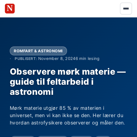
ROMFART & ASTRONOMI
November 8, 2024
6 min lesing
PUBLISERT:
Observere mørk materie —
guide til feltarbeid i
astronomi
Mørk materie utgjør 85 % av materien i
universet, men vi kan ikke se den. Her lærer du
hvordan astrofysikere observerer og måler den.