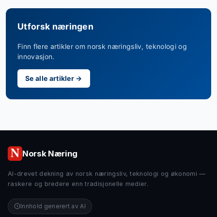
Utforsk næringen
Finn flere artikler om norsk næringsliv, teknologi og
innovasjon.
Se alle artikler →
Norsk Næring
AI-drevet dekning av norsk næringsliv, teknologi og økonomi —
raskere og bredere enn tradisjonelle medier.
Innhold generert av AI