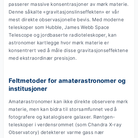
passerer massive konsentrasjoner av mørk materie.
Denne såkalte «gravitasjonslinseffekten» er vår
mest direkte observasjonelle bevis. Med moderne
teleskoper som Hubble, James Webb Space
Telescope og jordbaserte radioteleskoper, kan
astronomer kartlegge hvor mørk materie er
konsentrert ved å måle disse gravitasjonseffektene
med ekstraordinær presisjon.
Feltmetoder for amatørastronomer og
institusjoner
Amatørastronomer kan ikke direkte observere mørk
materie, men kan bidra til storsamfunnet ved å
fotografere og katalogisere galaxer. Røntgen-
teleskoper i verdensrommet (som Chandra X-ray
Observatory) detekterer varme gass nær