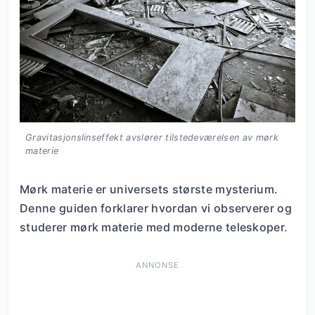
Gravitasjonslinseffekt avslører tilstedeværelsen av mørk
materie
Mørk materie er universets største mysterium.
Denne guiden forklarer hvordan vi observerer og
studerer mørk materie med moderne teleskoper.
ANNONSE