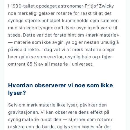
I 1930-tallet oppdaget astronomer Fritjof Zwicky
noe merkelig: galaxer roterte for raskt til at det
synlige stjerneinnholdet kunne holde dem sammen
med sin egen tyngdekraft. Noe usynlig må være til
stede. Dette var det første hint om «mørk materie»
— materie som ikke avgir lys og er nesten umulig å
påvise direkte. I dag vet vi at mørk materie omgir
hver galakse som en stor, usynlig halo og utgjør
omtrent 85 % av all materie i universet.
Hvordan observerer vi noe som ikke
lyser?
Selv om mørk materie ikke lyser, påvirker den
gravitasjonen. Vi kan observere dens effekt på
synlig materie rundt den — stjerner som roterer
raskere enn de burde, og lys som bøyes når det