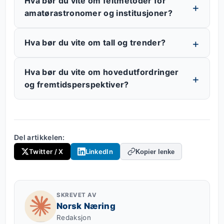
Hva bør du vite om feltmetoder for
amatørastronomer og institusjoner?
Hva bør du vite om tall og trender?
Hva bør du vite om hovedutfordringer
og fremtidsperspektiver?
Del artikkelen:
Twitter / X
LinkedIn
Kopier lenke
SKREVET AV
Norsk Næring
Redaksjon