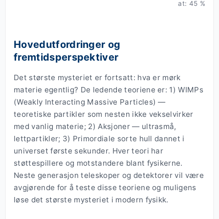
at: 45 %
Hovedutfordringer og
fremtidsperspektiver
Det største mysteriet er fortsatt: hva er mørk
materie egentlig? De ledende teoriene er: 1) WIMPs
(Weakly Interacting Massive Particles) —
teoretiske partikler som nesten ikke vekselvirker
med vanlig materie; 2) Aksjoner — ultrasmå,
lettpartikler; 3) Primordiale sorte hull dannet i
universet første sekunder. Hver teori har
støttespillere og motstandere blant fysikerne.
Neste generasjon teleskoper og detektorer vil være
avgjørende for å teste disse teoriene og muligens
løse det største mysteriet i modern fysikk.