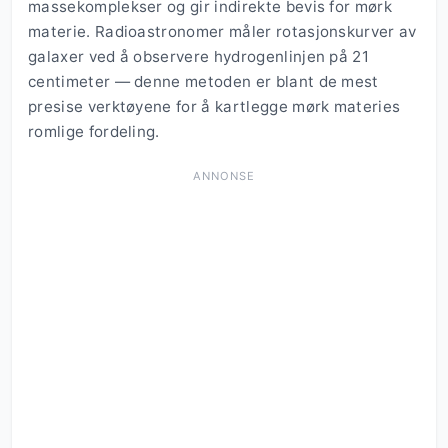
massekomplekser og gir indirekte bevis for mørk
materie. Radioastronomer måler rotasjonskurver av
galaxer ved å observere hydrogenlinjen på 21
centimeter — denne metoden er blant de mest
presise verktøyene for å kartlegge mørk materies
romlige fordeling.
ANNONSE