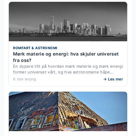
ROMFART & ASTRONOMI
Mørk materie og energi: hva skjuler universet
fra oss?
En dypere titt på hvordan mørk materie og mørk energi
former universet vårt, og hva astronomene håpe…
6 min lesing
→ Les mer