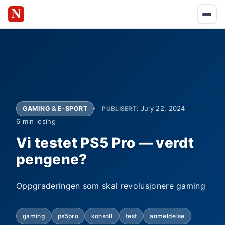
July 22, 2024
GAMING & E-SPORT
PUBLISERT:
6 min lesing
Vi testet PS5 Pro — verdt
pengene?
Oppgraderingen som skal revolusjonere gaming
gaming
ps5pro
konsoll
test
anmeldelse