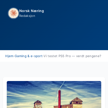
Norsk Næring
Redaksjon
Hjem
›
Gaming & e-sport
›
Vi testet PS5 Pro — verdt pengene?