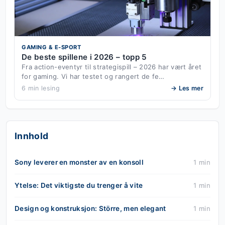
GAMING & E-SPORT
De beste spillene i 2026 – topp 5
Fra action-eventyr til strategispill – 2026 har vært året
for gaming. Vi har testet og rangert de fe…
6 min lesing
→ Les mer
Innhold
Sony leverer en monster av en konsoll
1 min
Ytelse: Det viktigste du trenger å vite
1 min
Design og konstruksjon: Större, men elegant
1 min