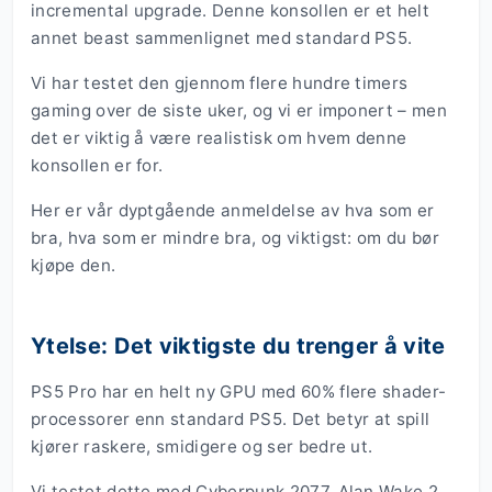
incremental upgrade. Denne konsollen er et helt
annet beast sammenlignet med standard PS5.
Vi har testet den gjennom flere hundre timers
gaming over de siste uker, og vi er imponert – men
det er viktig å være realistisk om hvem denne
konsollen er for.
Her er vår dyptgående anmeldelse av hva som er
bra, hva som er mindre bra, og viktigst: om du bør
kjøpe den.
Ytelse: Det viktigste du trenger å vite
PS5 Pro har en helt ny GPU med 60% flere shader-
processorer enn standard PS5. Det betyr at spill
kjører raskere, smidigere og ser bedre ut.
Vi testet dette med Cyberpunk 2077, Alan Wake 2