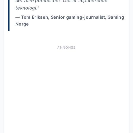
det fulle potensialet. Det er imponerende
teknologi."
— Tom Eriksen, Senior gaming-journalist, Gaming
Norge
ANNONSE