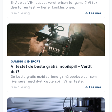
Er Apples VR-headset verdt prisen for gamer? Vi tok
den for en test — her er konklusjonen.
6 min lesing
→ Les mer
GAMING & E-SPORT
Vi testet de beste gratis mobilspill – Verdt
det?
De beste gratis mobilspillene gir nå opplevelser som
rivaliserer med dyrt kjøpte spill. Vi har teste…
6 min lesing
→ Les mer