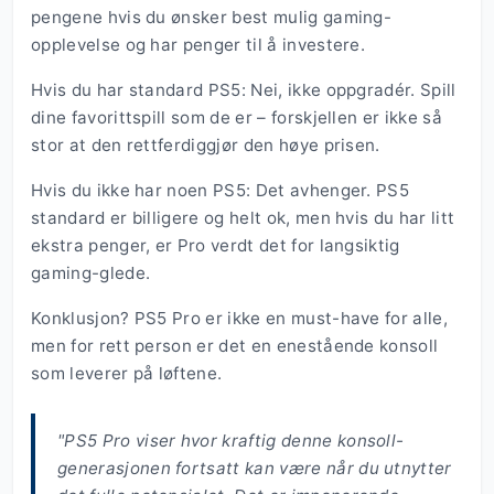
pengene hvis du ønsker best mulig gaming-
opplevelse og har penger til å investere.
Hvis du har standard PS5: Nei, ikke oppgradér. Spill
dine favorittspill som de er – forskjellen er ikke så
stor at den rettferdiggjør den høye prisen.
Hvis du ikke har noen PS5: Det avhenger. PS5
standard er billigere og helt ok, men hvis du har litt
ekstra penger, er Pro verdt det for langsiktig
gaming-glede.
Konklusjon? PS5 Pro er ikke en must-have for alle,
men for rett person er det en enestående konsoll
som leverer på løftene.
"PS5 Pro viser hvor kraftig denne konsoll-
generasjonen fortsatt kan være når du utnytter