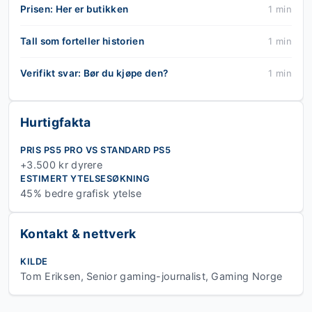
Prisen: Her er butikken
1 min
Tall som forteller historien
1 min
Verifikt svar: Bør du kjøpe den?
1 min
Hurtigfakta
PRIS PS5 PRO VS STANDARD PS5
+3.500 kr dyrere
ESTIMERT YTELSESØKNING
45% bedre grafisk ytelse
Kontakt & nettverk
KILDE
Tom Eriksen, Senior gaming-journalist, Gaming Norge