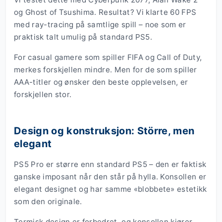
og Ghost of Tsushima. Resultat? Vi klarte 60 FPS
med ray-tracing på samtlige spill – noe som er
praktisk talt umulig på standard PS5.
For casual gamere som spiller FIFA og Call of Duty,
merkes forskjellen mindre. Men for de som spiller
AAA-titler og ønsker den beste opplevelsen, er
forskjellen stor.
Design og konstruksjon: Större, men
elegant
PS5 Pro er større enn standard PS5 – den er faktisk
ganske imposant når den står på hylla. Konsollen er
elegant designet og har samme «blobbete» estetikk
som den originale.
Termisk design er forbedret, og konsollen kjører