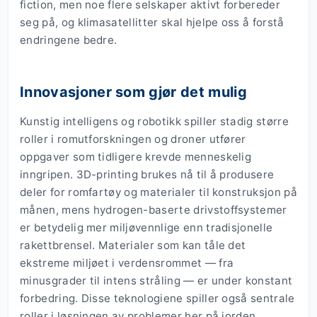
fiction, men noe flere selskaper aktivt forbereder
seg på, og klimasatellitter skal hjelpe oss å forstå
endringene bedre.
Innovasjoner som gjør det mulig
Kunstig intelligens og robotikk spiller stadig større
roller i romutforskningen og droner utfører
oppgaver som tidligere krevde menneskelig
inngripen. 3D-printing brukes nå til å produsere
deler for romfartøy og materialer til konstruksjon på
månen, mens hydrogen-baserte drivstoffsystemer
er betydelig mer miljøvennlige enn tradisjonelle
rakettbrensel. Materialer som kan tåle det
ekstreme miljøet i verdensrommet — fra
minusgrader til intens stråling — er under konstant
forbedring. Disse teknologiene spiller også sentrale
roller i løsningen av problemer her på jorden