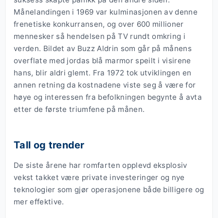
Månelandingen i 1969 var kulminasjonen av denne
frenetiske konkurransen, og over 600 millioner
mennesker så hendelsen på TV rundt omkring i
verden. Bildet av Buzz Aldrin som går på månens
overflate med jordas blå marmor speilt i visirene
hans, blir aldri glemt. Fra 1972 tok utviklingen en
annen retning da kostnadene viste seg å være for
høye og interessen fra befolkningen begynte å avta
etter de første triumfene på månen.
Tall og trender
De siste årene har romfarten opplevd eksplosiv
vekst takket være private investeringer og nye
teknologier som gjør operasjonene både billigere og
mer effektive.