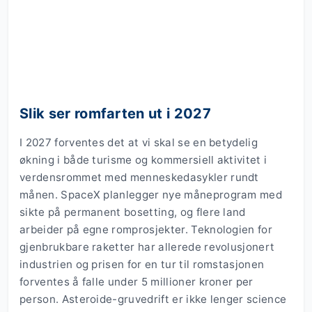
Slik ser romfarten ut i 2027
I 2027 forventes det at vi skal se en betydelig
økning i både turisme og kommersiell aktivitet i
verdensrommet med menneskedasykler rundt
månen. SpaceX planlegger nye måneprogram med
sikte på permanent bosetting, og flere land
arbeider på egne romprosjekter. Teknologien for
gjenbrukbare raketter har allerede revolusjonert
industrien og prisen for en tur til romstasjonen
forventes å falle under 5 millioner kroner per
person. Asteroide-gruvedrift er ikke lenger science