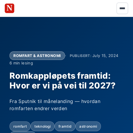
July 15, 2024
ROMFART & ASTRONOMI
PUBLISERT:
6 min lesing
Romkappløpets framtid:
Hvor er vi på vei til 2027?
Fra Sputnik til månelanding — hvordan
romfarten endrer verden
romfart
teknologi
framtid
astronomi