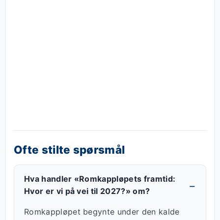
Ofte stilte spørsmål
Hva handler «Romkappløpets framtid:
Hvor er vi på vei til 2027?» om?
Romkappløpet begynte under den kalde