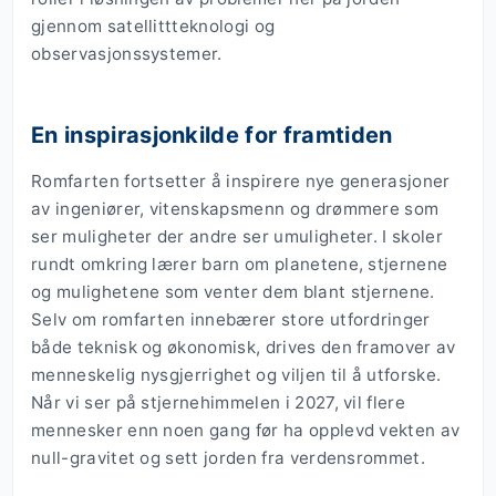
gjennom satellittteknologi og
observasjonssystemer.
En inspirasjonkilde for framtiden
Romfarten fortsetter å inspirere nye generasjoner
av ingeniører, vitenskapsmenn og drømmere som
ser muligheter der andre ser umuligheter. I skoler
rundt omkring lærer barn om planetene, stjernene
og mulighetene som venter dem blant stjernene.
Selv om romfarten innebærer store utfordringer
både teknisk og økonomisk, drives den framover av
menneskelig nysgjerrighet og viljen til å utforske.
Når vi ser på stjernehimmelen i 2027, vil flere
mennesker enn noen gang før ha opplevd vekten av
null-gravitet og sett jorden fra verdensrommet.