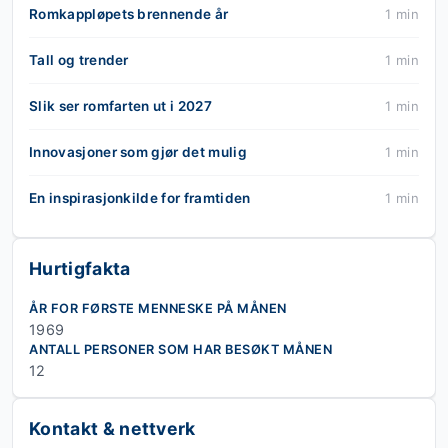
Romkappløpets brennende år
1 min
Tall og trender
1 min
Slik ser romfarten ut i 2027
1 min
Innovasjoner som gjør det mulig
1 min
En inspirasjonkilde for framtiden
1 min
Hurtigfakta
ÅR FOR FØRSTE MENNESKE PÅ MÅNEN
1969
ANTALL PERSONER SOM HAR BESØKT MÅNEN
12
Kontakt & nettverk