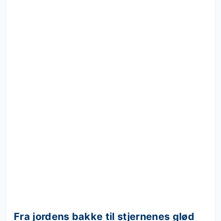
Fra jordens bakke til stjernenes glød