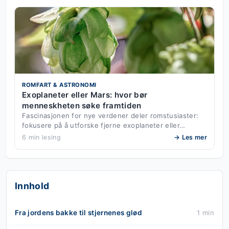
ROMFART & ASTRONOMI
Exoplaneter eller Mars: hvor bør
menneskheten søke framtiden
Fascinasjonen for nye verdener deler romstusiaster:
fokusere på å utforske fjerne exoplaneter eller…
6 min lesing
→ Les mer
Innhold
Fra jordens bakke til stjernenes glød
1 min