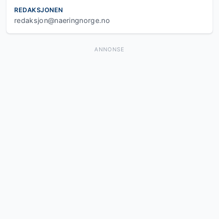
REDAKSJONEN
redaksjon@naeringnorge.no
ANNONSE