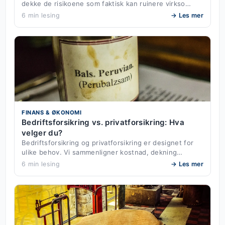
dekke de risikoene som faktisk kan ruinere virkso…
6 min lesing
→ Les mer
FINANS & ØKONOMI
Bedriftsforsikring vs. privatforsikring: Hva
velger du?
Bedriftsforsikring og privatforsikring er designet for
ulike behov. Vi sammenligner kostnad, dekning…
6 min lesing
→ Les mer