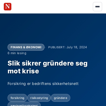
July 18, 2024
FINANS & ØKONOMI
PUBLISERT:
6 min lesing
Slik sikrer gründere seg
mot krise
Forsikring er bedriftens sikkerhetsnett
forsikring
risikostyring
gründere
næringslivsstrategi