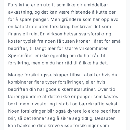
Forsikring er en utgift som ikke gir umiddelbar
avkastning, og det kan være fristende å kutte der
for å spare penger. Men gründere som har opplevd
en katastrofe uten forsikring beskriver det som
finansiell ruin. En virksomhetsansvarsforsikring
koster typisk fra noen få tusen kroner i året for små
bedrifter, til langt mer for større virksomheter.
Spørsmålet er ikke egentlig om du har råd til
forsikring, men om du har råd til å ikke ha det.
Mange forsikringsselskaper tilbyr rabatter hvis du
kombinerer flere typer forsikringer, eller hvis
bedriften din har gode sikkerhetsrutiner. Over tid
lærer gründere at dette ikke er penger som kastes
bort, men investering i stabil og bærekraftig vekst.
Noen forsikringer blir også dyrere jo eldre bedriften
blir, så det lønner seg å sikre seg tidlig. Dessuten
kan bankene dine kreve visse forsikringer som