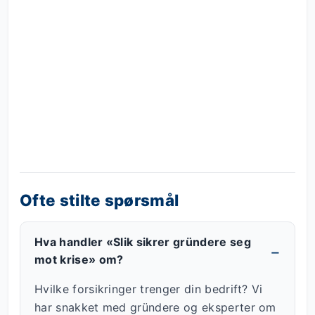
Ofte stilte spørsmål
Hva handler «Slik sikrer gründere seg
mot krise» om?
Hvilke forsikringer trenger din bedrift? Vi
har snakket med gründere og eksperter om