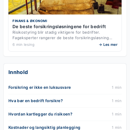
FINANS & ØKONOMI
De beste forsikringsløsningene for bedrift
Risikostyring blir stadig viktigere for bedrifter.
Fageksperter rangerer de beste forsikringsløsning…
6 min lesing
→ Les mer
Innhold
Forsikring er ikke en luksusvare
1 min
Hva bør en bedrift forsikre?
1 min
Hvordan kartlegger du risikoen?
1 min
Kostnader og langsiktig planlegging
1 min