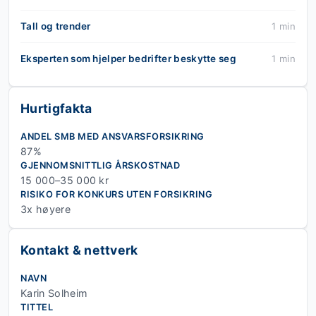
Tall og trender
1 min
Eksperten som hjelper bedrifter beskytte seg
1 min
Hurtigfakta
ANDEL SMB MED ANSVARSFORSIKRING
87%
GJENNOMSNITTLIG ÅRSKOSTNAD
15 000–35 000 kr
RISIKO FOR KONKURS UTEN FORSIKRING
3x høyere
Kontakt & nettverk
NAVN
Karin Solheim
TITTEL