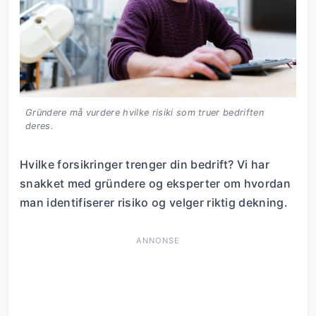
Gründere må vurdere hvilke risiki som truer bedriften
deres.
Hvilke forsikringer trenger din bedrift? Vi har
snakket med gründere og eksperter om hvordan
man identifiserer risiko og velger riktig dekning.
ANNONSE