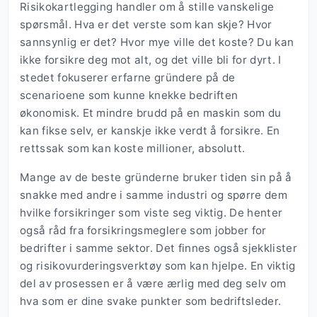
Risikokartlegging handler om å stille vanskelige
spørsmål. Hva er det verste som kan skje? Hvor
sannsynlig er det? Hvor mye ville det koste? Du kan
ikke forsikre deg mot alt, og det ville bli for dyrt. I
stedet fokuserer erfarne gründere på de
scenarioene som kunne knekke bedriften
økonomisk. Et mindre brudd på en maskin som du
kan fikse selv, er kanskje ikke verdt å forsikre. En
rettssak som kan koste millioner, absolutt.
Mange av de beste gründerne bruker tiden sin på å
snakke med andre i samme industri og spørre dem
hvilke forsikringer som viste seg viktig. De henter
også råd fra forsikringsmeglere som jobber for
bedrifter i samme sektor. Det finnes også sjekklister
og risikovurderingsverktøy som kan hjelpe. En viktig
del av prosessen er å være ærlig med deg selv om
hva som er dine svake punkter som bedriftsleder.