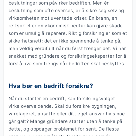
beslutninger som påvirker bedriften. Men én
beslutning som ofte overses, er å sikre seg selv og
virksomheten mot uventede kriser. En brann, en
rettsak eller en økonomisk nedtur kan gjøre skade
som er umulig å reparere. Riktig forsikring er som et
sikkerhetsnett: det er ikke spennende å tenke på,
men veldig verdifullt når du først trenger det. Vi har
snakket med gründere og forsikringseksperter for å
forstå hva som trengs når bedriften skal beskyttes.
Hva bør en bedrift forsikre?
Når du starter en bedrift, kan forsikringsvalget
virke overveldende. Skal du forsikre bygningen,
varelageret, ansatte eller ditt eget ansvar hvis noe
går galt? Mange gründere starter uten å tenke på
dette, og oppdager problemet for sent. De fleste