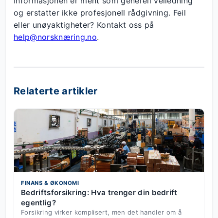
Informasjonen er ment som generell veiledning
og erstatter ikke profesjonell rådgivning. Feil
eller unøyaktigheter? Kontakt oss på
help@norsknæring.no
.
Relaterte artikler
FINANS & ØKONOMI
Bedriftsforsikring: Hva trenger din bedrift
egentlig?
Forsikring virker komplisert, men det handler om å