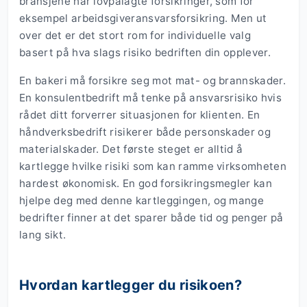
bransjene har lovpålagte forsikringer, som for
eksempel arbeidsgiveransvarsforsikring. Men ut
over det er det stort rom for individuelle valg
basert på hva slags risiko bedriften din opplever.
En bakeri må forsikre seg mot mat- og brannskader.
En konsulentbedrift må tenke på ansvarsrisiko hvis
rådet ditt forverrer situasjonen for klienten. En
håndverksbedrift risikerer både personskader og
materialskader. Det første steget er alltid å
kartlegge hvilke risiki som kan ramme virksomheten
hardest økonomisk. En god forsikringsmegler kan
hjelpe deg med denne kartleggingen, og mange
bedrifter finner at det sparer både tid og penger på
lang sikt.
Hvordan kartlegger du risikoen?