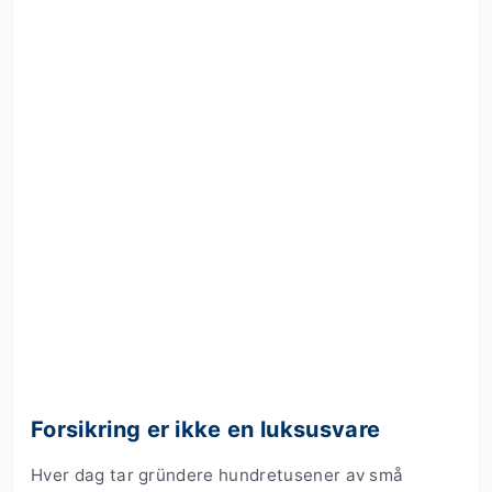
Forsikring er ikke en luksusvare
Hver dag tar gründere hundretusener av små