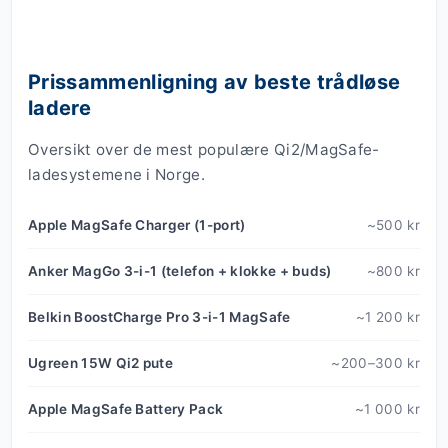
Prissammenligning av beste trådløse
ladere
Oversikt over de mest populære Qi2/MagSafe-
ladesystemene i Norge.
Apple MagSafe Charger (1-port)
~500 kr
Anker MagGo 3-i-1 (telefon + klokke + buds)
~800 kr
Belkin BoostCharge Pro 3-i-1 MagSafe
~1 200 kr
Ugreen 15W Qi2 pute
~200–300 kr
Apple MagSafe Battery Pack
~1 000 kr