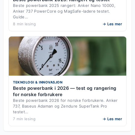
Beste powerbank 2025 rangert: Anker Nano 10000,
Anker 737 PowerCore og MagSafe-ladere testet.
Guide…
8 min lesing
→ Les mer
TEKNOLOGI & INNOVASJON
Beste powerbank i 2026 — test og rangering
for norske forbrukere
Beste powerbank 2026 for norske forbrukere. Anker
737, Baseus Adaman og Zendure SuperTank Pro
testet…
7 min lesing
→ Les mer