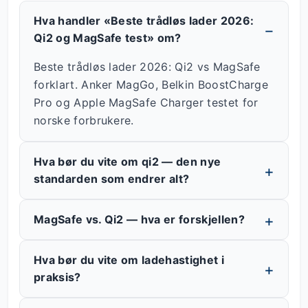
Hva handler «Beste trådløs lader 2026:
Qi2 og MagSafe test» om?
Beste trådløs lader 2026: Qi2 vs MagSafe
forklart. Anker MagGo, Belkin BoostCharge
Pro og Apple MagSafe Charger testet for
norske forbrukere.
Hva bør du vite om qi2 — den nye
standarden som endrer alt?
MagSafe vs. Qi2 — hva er forskjellen?
Hva bør du vite om ladehastighet i
praksis?