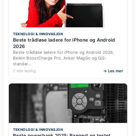
TEKNOLOGI & INNOVASJON
Beste trådløse ladere for iPhone og Android
2026
Beste trådløse ladere for iPhone og Android 2026.
Belkin BoostCharge Pro, Anker MagGo og Qi2-
standar…
7 min lesing
→ Les mer
TEKNOLOGI & INNOVASJON
Beste powerbank 2025: Rangert og testet