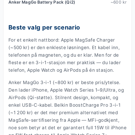
Anker MagGo Battery Pack (Qi2)
~600 kr
Beste valg per scenario
For et enkelt nattbord: Apple MagSafe Charger
(~500 kr) er den enkleste løsningen. Et kabel inn,
telefonen på magneten, og du er klar. Men for de
fleste er en 3-i-1-stasjon mer praktisk — du lader
telefon, Apple Watch og AirPods på én stasjon.
Anker MagGo 3-i-1 (~800 kr) er beste pris/ytelse.
Den lader iPhone, Apple Watch Series 1–9/Ultra, og
AirPods (Qi-støtte). Stilrent design, kompakt, og
enkel USB-C-kabel. Belkin BoostCharge Pro 3-i-1
(~1 200 kr) er det mer premium alternativet med
MagSafe-sertifisering fra Apple — MFi-godkjent,
noe som betyr at det er garantert full 15W til iPhone