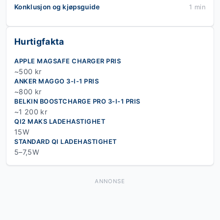
Konklusjon og kjøpsguide
1 min
Hurtigfakta
APPLE MAGSAFE CHARGER PRIS
~500 kr
ANKER MAGGO 3-I-1 PRIS
~800 kr
BELKIN BOOSTCHARGE PRO 3-I-1 PRIS
~1 200 kr
QI2 MAKS LADEHASTIGHET
15W
STANDARD QI LADEHASTIGHET
5–7,5W
ANNONSE