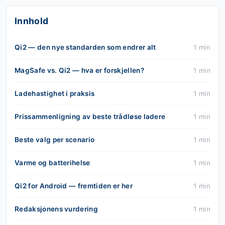
Innhold
Qi2 — den nye standarden som endrer alt
1 min
MagSafe vs. Qi2 — hva er forskjellen?
1 min
Ladehastighet i praksis
1 min
Prissammenligning av beste trådløse ladere
1 min
Beste valg per scenario
1 min
Varme og batterihelse
1 min
Qi2 for Android — fremtiden er her
1 min
Redaksjonens vurdering
1 min