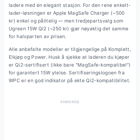
ladere med én elegant stasjon. For den rene enkelt-
lader-løsningen er Apple MagSafe Charger (~500
kr) enkel og pålitelig — men tredjepartsvalg som
Ugreen 15W Qi2 (~250 kr) gjør nøyaktig det samme
for halvparten av prisen.
Alle anbefalte modeller er tilgjengelige på Komplett,
Elkjøp og Power. Husk å sjekke at laderen du kjøper
er Qi2-sertifisert (ikke bare "MagSafe-kompatibel")
for garantert 15W ytelse. Sertifiseringslogoen fra
WPC er en god indikator på ekte Qi2-kompatibilitet.
ANNONSE