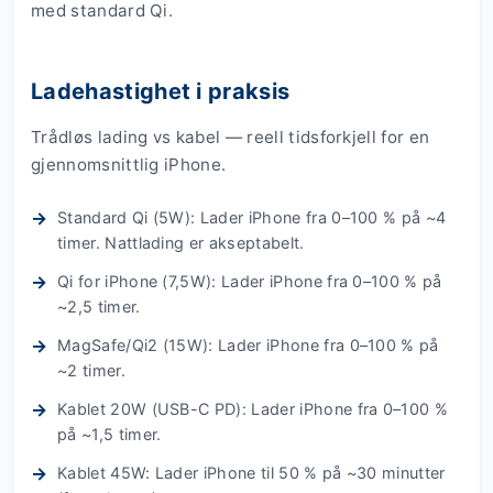
med standard Qi.
Ladehastighet i praksis
Trådløs lading vs kabel — reell tidsforkjell for en
gjennomsnittlig iPhone.
Standard Qi (5W): Lader iPhone fra 0–100 % på ~4
timer. Nattlading er akseptabelt.
Qi for iPhone (7,5W): Lader iPhone fra 0–100 % på
~2,5 timer.
MagSafe/Qi2 (15W): Lader iPhone fra 0–100 % på
~2 timer.
Kablet 20W (USB-C PD): Lader iPhone fra 0–100 %
på ~1,5 timer.
Kablet 45W: Lader iPhone til 50 % på ~30 minutter