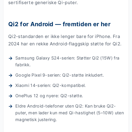
sertifiserte generiske Qi-puter.
Qi2 for Android — fremtiden er her
Qi2-standarden er ikke lenger bare for iPhone. Fra
2024 har en rekke Android-flaggskip støtte for Qi2.
Samsung Galaxy S24-serien: Støtter Qi2 (15W) fra
fabrikk.
Google Pixel 9-serien: Qi2-støtte inkludert.
Xiaomi 14-serien: Qi2-kompatibel.
OnePlus 12 og nyere: Qi2-støtte.
Eldre Android-telefoner uten Qi2: Kan bruke Qi2-
puter, men lader kun med Qi-hastighet (5–10W) uten
magnetisk justering.