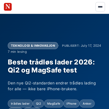
July 17, 2024
TEKNOLOGI & INNOVASJON
PUBLISERT:
7 min lesing
Beste trådløs lader 2026:
Qi2 og MagSafe test
Den nye Qi2-standarden endrer trådløs lading
for alle — ikke bare iPhone-brukere.
trådløs lader
Qi2
MagSafe
iPhone
Anker