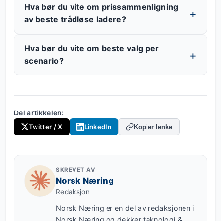
Hva bør du vite om prissammenligning
av beste trådløse ladere?
Hva bør du vite om beste valg per
scenario?
Del artikkelen:
Twitter / X
LinkedIn
Kopier lenke
SKREVET AV
Norsk Næring
Redaksjon
Norsk Næring er en del av redaksjonen i
Norsk Næring og dekker teknologi &