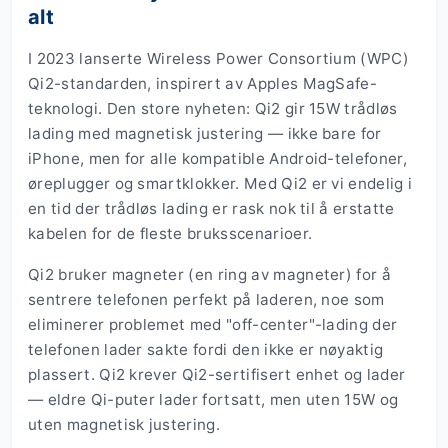
alt
I 2023 lanserte Wireless Power Consortium (WPC)
Qi2-standarden, inspirert av Apples MagSafe-
teknologi. Den store nyheten: Qi2 gir 15W trådløs
lading med magnetisk justering — ikke bare for
iPhone, men for alle kompatible Android-telefoner,
øreplugger og smartklokker. Med Qi2 er vi endelig i
en tid der trådløs lading er rask nok til å erstatte
kabelen for de fleste bruksscenarioer.
Qi2 bruker magneter (en ring av magneter) for å
sentrere telefonen perfekt på laderen, noe som
eliminerer problemet med "off-center"-lading der
telefonen lader sakte fordi den ikke er nøyaktig
plassert. Qi2 krever Qi2-sertifisert enhet og lader
— eldre Qi-puter lader fortsatt, men uten 15W og
uten magnetisk justering.