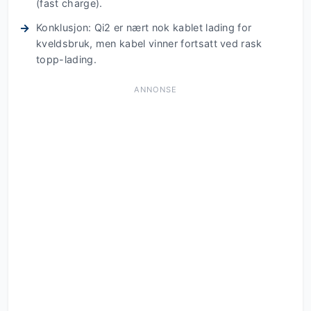
(fast charge).
Konklusjon: Qi2 er nært nok kablet lading for
kveldsbruk, men kabel vinner fortsatt ved rask
topp-lading.
ANNONSE