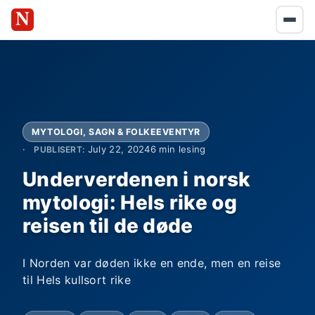
MYTOLOGI, SAGN & FOLKEEVENTYR
July 22, 2024
6 min lesing
PUBLISERT:
Underverdenen i norsk
mytologi: Hels rike og
reisen til de døde
I Norden var døden ikke en ende, men en reise
til Hels kullsort rike