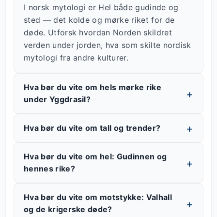
I norsk mytologi er Hel både gudinde og
sted — det kolde og mørke riket for de
døde. Utforsk hvordan Norden skildret
verden under jorden, hva som skilte nordisk
mytologi fra andre kulturer.
Hva bør du vite om hels mørke rike
under Yggdrasil?
Hva bør du vite om tall og trender?
Hva bør du vite om hel: Gudinnen og
hennes rike?
Hva bør du vite om motstykke: Valhall
og de krigerske døde?