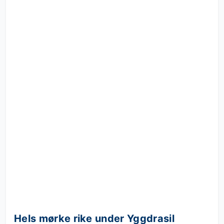
Hels mørke rike under Yggdrasil