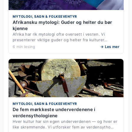
MYTOLOGI, SAGN & FOLKEEVENTYR
Afrikansku mytologi: Guder og helter du bør
kjenne
Afrika har rik mytologi ofte oversett i vesten. Vi
presenterer viktige guder og helter fra kulturer…
6 min lesing
→ Les mer
MYTOLOGI, SAGN & FOLKEEVENTYR
De fem mørkkeste underverdenene i
verdensythologiene
Hver kultur har sin egen underverdenen — og hver er
like skremmende. Vi utforsker fem av verdensytho…