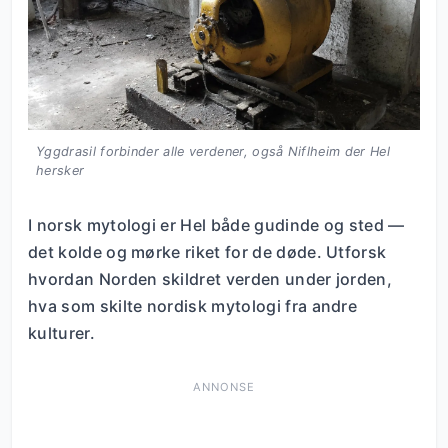
Yggdrasil forbinder alle verdener, også Niflheim der Hel
hersker
I norsk mytologi er Hel både gudinde og sted —
det kolde og mørke riket for de døde. Utforsk
hvordan Norden skildret verden under jorden,
hva som skilte nordisk mytologi fra andre
kulturer.
ANNONSE