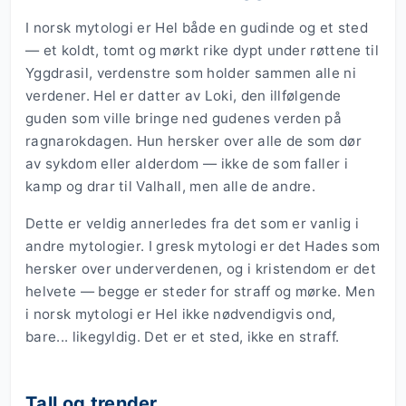
I norsk mytologi er Hel både en gudinde og et sted
— et koldt, tomt og mørkt rike dypt under røttene til
Yggdrasil, verdenstre som holder sammen alle ni
verdener. Hel er datter av Loki, den illfølgende
guden som ville bringe ned gudenes verden på
ragnarokdagen. Hun hersker over alle de som dør
av sykdom eller alderdom — ikke de som faller i
kamp og drar til Valhall, men alle de andre.
Dette er veldig annerledes fra det som er vanlig i
andre mytologier. I gresk mytologi er det Hades som
hersker over underverdenen, og i kristendom er det
helvete — begge er steder for straff og mørke. Men
i norsk mytologi er Hel ikke nødvendigvis ond,
bare... likegyldig. Det er et sted, ikke en straff.
Tall og trender