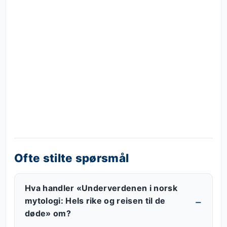
Ofte stilte spørsmål
Hva handler «Underverdenen i norsk
mytologi: Hels rike og reisen til de
døde» om?