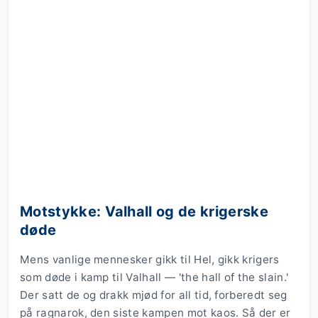
Motstykke: Valhall og de krigerske
døde
Mens vanlige mennesker gikk til Hel, gikk krigers
som døde i kamp til Valhall — 'the hall of the slain.'
Der satt de og drakk mjød for all tid, forberedt seg
på ragnarok, den siste kampen mot kaos. Så der er