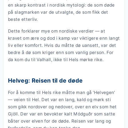
en skarp kontrast i nordisk mytologi: de som døde
på slagmarken var de utvalgte, de som fikk det
beste etterliv.
Dette forklarer mye om nordiske verdier — at
kravet om ære og dod i kamp var viktigere enn langt
liv eller komfort. Hvis du måtte dø uansett, var det
bedre å dø som kriger enn som vanlig person. For
da kom du til Valhall, ikke til Hels mørke rike.
Helveg: Reisen til de døde
For å komme til Hels rike måtte man gå 'Helvegen'
— veien til Hel. Det var en lang, kald og mørk sti
som gikk nordover og nedover, over en elv som het
Gjöll. Der var en bevokter kalt Módguðr som satte
båter over elven for de døde. Reisen var lang og