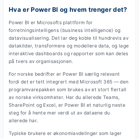
Hva er Power BI og hvem trenger det?
Power BI er Microsofts plattform for
forretningsintelligens (business intelligence) og
datavisualisering. Det lar deg koble til hundrevis av
datakilder, transformere og modellere data, og lage
interaktive dashboards og rapporter som kan deles
på tvers av organisasjonen.
For norske bedrifter er Power BI særlig relevant
fordi det er tett integrert med Microsoft 365 — den
programvarepakken som brukes av et stort flertall
av norske virksomheter. Har du allerede Teams,
SharePoint og Excel, er Power BI et naturlig neste
steg for å hente mer verdi ut av dataene du
allerede har.
Typiske brukere er økonomiavdelinger som lager