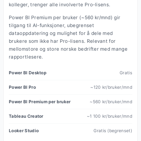
kolleger, trenger alle involverte Pro-lisens.
Power BI Premium per bruker (~560 kr/mnd) gir
tilgang til AI-funksjoner, ubegrenset
dataoppdatering og mulighet for å dele med
brukere som ikke har Pro-lisens. Relevant for
mellomstore og store norske bedrifter med mange
rapportlesere.
Power BI Desktop
Gratis
Power BI Pro
~120 kr/bruker/mnd
Power BI Premium per bruker
~560 kr/bruker/mnd
Tableau Creator
~1 100 kr/bruker/mnd
Looker Studio
Gratis (begrenset)