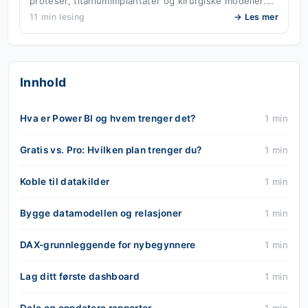
proteser, titaniumimplantater og kirurgiske modeller.…
11 min lesing
→ Les mer
Innhold
Hva er Power BI og hvem trenger det?
1 min
Gratis vs. Pro: Hvilken plan trenger du?
1 min
Koble til datakilder
1 min
Bygge datamodellen og relasjoner
1 min
DAX-grunnleggende for nybegynnere
1 min
Lag ditt første dashboard
1 min