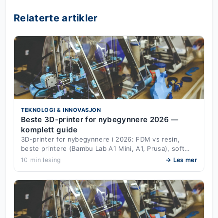
Relaterte artikler
TEKNOLOGI & INNOVASJON
Beste 3D-printer for nybegynnere 2026 —
komplett guide
3D-printer for nybegynnere i 2026: FDM vs resin,
beste printere (Bambu Lab A1 Mini, A1, Prusa), soft…
10 min lesing
→ Les mer