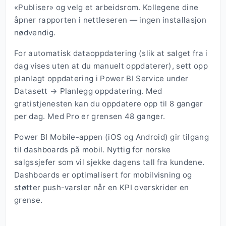
«Publiser» og velg et arbeidsrom. Kollegene dine
åpner rapporten i nettleseren — ingen installasjon
nødvendig.
For automatisk dataoppdatering (slik at salget fra i
dag vises uten at du manuelt oppdaterer), sett opp
planlagt oppdatering i Power BI Service under
Datasett → Planlegg oppdatering. Med
gratistjenesten kan du oppdatere opp til 8 ganger
per dag. Med Pro er grensen 48 ganger.
Power BI Mobile-appen (iOS og Android) gir tilgang
til dashboards på mobil. Nyttig for norske
salgssjefer som vil sjekke dagens tall fra kundene.
Dashboards er optimalisert for mobilvisning og
støtter push-varsler når en KPI overskrider en
grense.