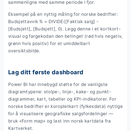
sammenligne med samme periode i fjor.
Eksempel på en nyttig måling for norske bedrifter:
Budsjettavvik % = DIVIDE([Faktisk salg] -
[Budsjett], [Budsjett], 0). Legg denne i et kortkort-
visual og fargekodan den betinget (rød hvis negativ,
grønn hvis positiv) for et umiddelbart
oversiktsbilde.
Lag ditt første dashboard
Power BI har innebygd støtte for de vanligste
diagramtypene: stolpe-, linje-, kake- og punkt-
diagrammer, kart, tabeller og KPI-indikatorer. For
norske bedrifter er koropletkart (fylkesdata) nyttige
for å visualisere geografiske salgsfordelinger —
bruk «Form map» og last inn norsk kartdata fra
Kartverket.