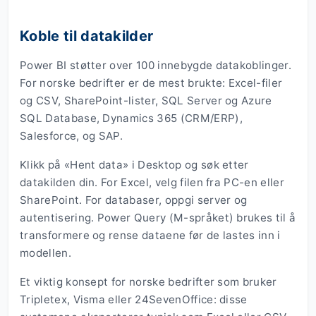
Koble til datakilder
Power BI støtter over 100 innebygde datakoblinger.
For norske bedrifter er de mest brukte: Excel-filer
og CSV, SharePoint-lister, SQL Server og Azure
SQL Database, Dynamics 365 (CRM/ERP),
Salesforce, og SAP.
Klikk på «Hent data» i Desktop og søk etter
datakilden din. For Excel, velg filen fra PC-en eller
SharePoint. For databaser, oppgi server og
autentisering. Power Query (M-språket) brukes til å
transformere og rense dataene før de lastes inn i
modellen.
Et viktig konsept for norske bedrifter som bruker
Tripletex, Visma eller 24SevenOffice: disse