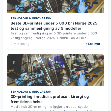
TEKNOLOGI & INNOVASJON
Beste 3D-printer under 5 000 kr i Norge 2025:
test og sammenligning av 5 modeller
Test og sammenligning av 5 3D-printere under 5 000
kr tilgjengelig i Norge 2025. Bambu Lab A1 mini,…
9 min lesing
→ Les mer
TEKNOLOGI & INNOVASJON
3D-printing i medisin: proteser, kirurgi og
fremtidens helse
Medisinsk 3D-printing muliggjør skreddersydde