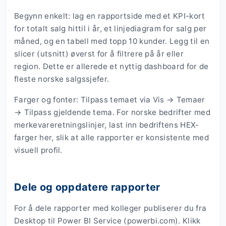
Begynn enkelt: lag en rapportside med et KPI-kort
for totalt salg hittil i år, et linjediagram for salg per
måned, og en tabell med topp 10 kunder. Legg til en
slicer (utsnitt) øverst for å filtrere på år eller
region. Dette er allerede et nyttig dashboard for de
fleste norske salgssjefer.
Farger og fonter: Tilpass temaet via Vis → Temaer
→ Tilpass gjeldende tema. For norske bedrifter med
merkevareretningslinjer, last inn bedriftens HEX-
farger her, slik at alle rapporter er konsistente med
visuell profil.
Dele og oppdatere rapporter
For å dele rapporter med kolleger publiserer du fra
Desktop til Power BI Service (powerbi.com). Klikk