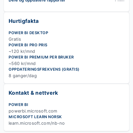
Dele og oppdatere rapporter
1 min
Hurtigfakta
POWER BI DESKTOP
Gratis
POWER BI PRO PRIS
~120 kr/mnd
POWER BI PREMIUM PER BRUKER
~560 kr/mnd
OPPDATERINGSFREKVENS (GRATIS)
8 ganger/dag
Kontakt & nettverk
POWER BI
powerbi.microsoft.com
MICROSOFT LEARN NORSK
learn.microsoft.com/nb-no