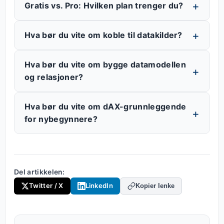
Gratis vs. Pro: Hvilken plan trenger du?
Hva bør du vite om koble til datakilder?
Hva bør du vite om bygge datamodellen
og relasjoner?
Hva bør du vite om dAX-grunnleggende
for nybegynnere?
Del artikkelen:
Twitter / X
LinkedIn
Kopier lenke