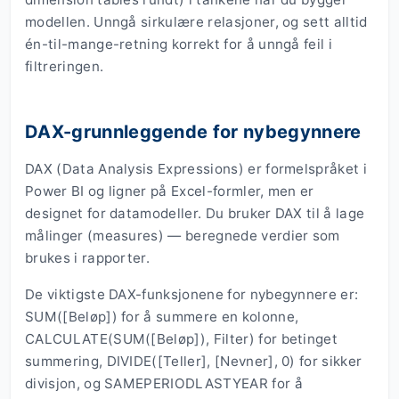
modellen. Unngå sirkulære relasjoner, og sett alltid
én-til-mange-retning korrekt for å unngå feil i
filtreringen.
DAX-grunnleggende for nybegynnere
DAX (Data Analysis Expressions) er formelspråket i
Power BI og ligner på Excel-formler, men er
designet for datamodeller. Du bruker DAX til å lage
målinger (measures) — beregnede verdier som
brukes i rapporter.
De viktigste DAX-funksjonene for nybegynnere er:
SUM([Beløp]) for å summere en kolonne,
CALCULATE(SUM([Beløp]), Filter) for betinget
summering, DIVIDE([Teller], [Nevner], 0) for sikker
divisjon, og SAMEPERIODLASTYEAR for å