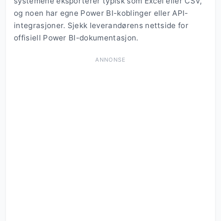
systemene eksporterer typisk som Excel eller CSV,
og noen har egne Power BI-koblinger eller API-
integrasjoner. Sjekk leverandørens nettside for
offisiell Power BI-dokumentasjon.
ANNONSE