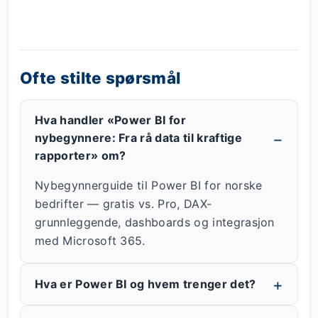
Ofte stilte spørsmål
Hva handler «Power BI for
nybegynnere: Fra rå data til kraftige
rapporter» om?
Nybegynnerguide til Power BI for norske
bedrifter — gratis vs. Pro, DAX-
grunnleggende, dashboards og integrasjon
med Microsoft 365.
Hva er Power BI og hvem trenger det?