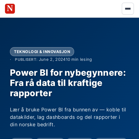
TEKNOLOGI & INNOVASJON
June 2, 2024
10 min lesing
PUBLISERT:
Power BI for nybegynnere:
Fra rå data til kraftige
rapporter
Lær å bruke Power BI fra bunnen av — koble til
datakilder, lag dashboards og del rapporter i
din norske bedrift.