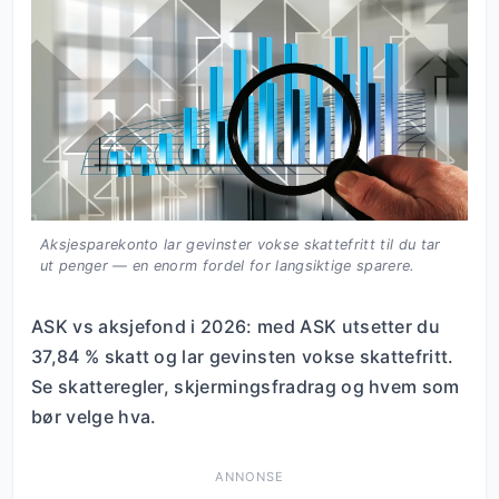
Aksjesparekonto lar gevinster vokse skattefritt til du tar
ut penger — en enorm fordel for langsiktige sparere.
ASK vs aksjefond i 2026: med ASK utsetter du
37,84 % skatt og lar gevinsten vokse skattefritt.
Se skatteregler, skjermingsfradrag og hvem som
bør velge hva.
ANNONSE