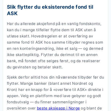
Slik flytter du eksisterende fond til
ASK
Har du allerede aksjefond på en vanlig fondskonto,
kan du i mange tilfeller flytte dem til ASK uten å
utløse skatt. Hovedregelen er at overføring av
samme fond til ASK hos samme tilbyder regnes som
en ren konteringsendring, ikke et salg — og dermed
ikke skattepliktig. Flytter du derimot til en annen
bank, må fondet ofte selges først, og da realiserer
du gevinsten og betaler skatt.
Sjekk derfor alltid hos din nåværende tilbyder før du
flytter. Mange banker (blant annet Nordnet og
Kron) har en knapp for å «overføre til ASK» direkte i
appen. Velg en plattform med lave gebyrer og godt
fondsutvalg — du finner sammenligninger i
oversikten over
beste aksjeapp i Norge
og blant de