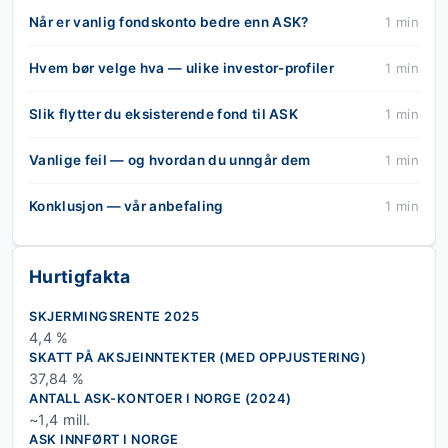
Når er vanlig fondskonto bedre enn ASK?
1 min
Hvem bør velge hva — ulike investor-profiler
1 min
Slik flytter du eksisterende fond til ASK
1 min
Vanlige feil — og hvordan du unngår dem
1 min
Konklusjon — vår anbefaling
1 min
Hurtigfakta
SKJERMINGSRENTE 2025
4,4 %
SKATT PÅ AKSJEINNTEKTER (MED OPPJUSTERING)
37,84 %
ANTALL ASK-KONTOER I NORGE (2024)
~1,4 mill.
ASK INNFØRT I NORGE