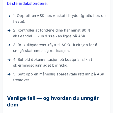
beste indeksfondene
.
1. Opprett en ASK hos ønsket tilbyder (gratis hos de
fleste).
2. Kontroller at fondene dine har minst 80 %
aksjeandel — kun disse kan ligge på ASK.
3. Bruk tilbyderens «flytt til ASK»-funksjon for å
unngå skattemessig realisasjon.
4. Behold dokumentasjon på kostpris, slik at
skjermingsgrunnlaget blir riktig.
5. Sett opp en månedlig spareavtale rett inn på ASK
fremover.
Vanlige feil — og hvordan du unngår
dem