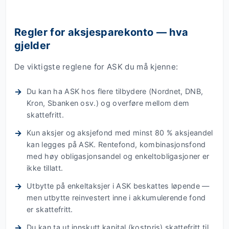
Regler for aksjesparekonto — hva
gjelder
De viktigste reglene for ASK du må kjenne:
Du kan ha ASK hos flere tilbydere (Nordnet, DNB,
Kron, Sbanken osv.) og overføre mellom dem
skattefritt.
Kun aksjer og aksjefond med minst 80 % aksjeandel
kan legges på ASK. Rentefond, kombinasjonsfond
med høy obligasjonsandel og enkeltobligasjoner er
ikke tillatt.
Utbytte på enkeltaksjer i ASK beskattes løpende —
men utbytte reinvestert inne i akkumulerende fond
er skattefritt.
Du kan ta ut innskutt kapital (kostpris) skattefritt til