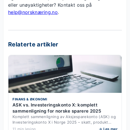
eller unøyaktigheter? Kontakt oss på
help@norsknæring.no
.
Relaterte artikler
FINANS & ØKONOMI
ASK vs. Investeringskonto X: komplett
sammenligning for norske sparere 2025
Komplett sammenligning av Aksjesparekonto (ASK) og
Investeringskonto X i Norge 2025 – skatt, produkt…
11 min lesing
→ Les mer