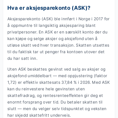
Hva er aksjesparekonto (ASK)?
Aksjesparekonto (ASK) ble innført i Norge i 2017 for
å oppmuntre til langsiktig aksjesparing blant
privatpersoner. En ASK er en særskilt konto der du
kan kjøpe og selge aksjer og aksjefond uten å
utløse skatt ved hver transaksjon. Skatten utsettes
til du faktisk tar ut penger fra kontoen utover det
du har satt inn.
Uten ASK beskattes gevinst ved salg av aksjer og
aksjefond umiddelbart — med oppjustering (faktor
1,72) er effektiv skattesats 37,84 % i 2026. Med ASK
kan du reinvestere hele gevinsten uten
skattefradrag, og rentesrenteeffekten gir deg et
enormt forsprang over tid. Du betaler skatten til
slutt — men du velger selv tidspunktet og veksten
har skjedd skattefritt underveis.