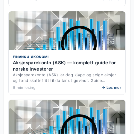
FINANS & ØKONOMI
Aksjesparekonto (ASK) — komplett guide for
norske investorer
Aksjesparekonto (ASK) lar deg kjøpe og selge aksjer
og fond skattefritt til du tar ut gevinst. Guide…
9 min lesing
→ Les mer