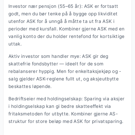
Investor nær pensjon (55–65 år): ASK er fortsatt
godt, men du bør tenke på å bygge opp likviditet
utenfor ASK for å unngå å måtte ta ut fra ASK i
perioder med kursfall. Kombiner gjerne ASK med en
vanlig konto der du holder rentefond for kortsiktige
uttak.
Aktiv investor som handler mye: ASK gir deg
skattefrie fondsbytter — ideelt for de som
rebalanserer hyppig. Men for enkeltaksjekjøp og -
salg gjelder ASK-reglene fullt ut, og aksjeutbytte
beskattes løpende.
Bedriftseier med holdingselskap: Sparing via aksjer
i holdingselskap kan gi bedre skatteeffekt via
fritaksmetoden for utbytte. Kombiner gjerne AS-
struktur for store beløp med ASK for privatsparing.