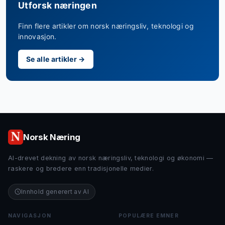
Utforsk næringen
Finn flere artikler om norsk næringsliv, teknologi og
innovasjon.
Se alle artikler →
Norsk Næring
AI-drevet dekning av norsk næringsliv, teknologi og økonomi —
raskere og bredere enn tradisjonelle medier.
Innhold generert av AI
NAVIGASJON
POPULÆRE EMNER