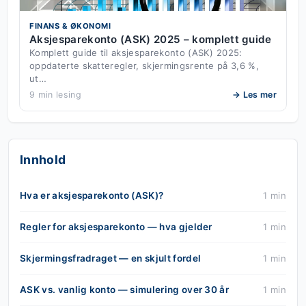
FINANS & ØKONOMI
Aksjesparekonto (ASK) 2025 – komplett guide
Komplett guide til aksjesparekonto (ASK) 2025:
oppdaterte skatteregler, skjermingsrente på 3,6 %,
ut…
9 min lesing
→ Les mer
Innhold
Hva er aksjesparekonto (ASK)?
1 min
Regler for aksjesparekonto — hva gjelder
1 min
Skjermingsfradraget — en skjult fordel
1 min
ASK vs. vanlig konto — simulering over 30 år
1 min