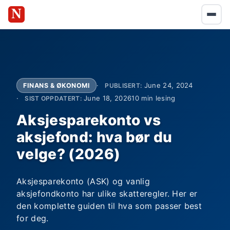
June 24, 2024
FINANS & ØKONOMI
PUBLISERT:
June 18, 2026
10 min lesing
SIST OPPDATERT:
Aksjesparekonto vs
aksjefond: hva bør du
velge? (2026)
Aksjesparekonto (ASK) og vanlig
aksjefondkonto har ulike skatteregler. Her er
den komplette guiden til hva som passer best
for deg.