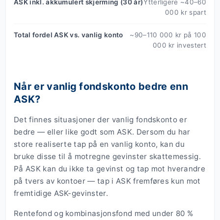
ASK inkl. akkumulert skjerming (30 år)
Ytterligere ~40–60
000 kr spart
Total fordel ASK vs. vanlig konto
~90–110 000 kr på 100
000 kr investert
Når er vanlig fondskonto bedre enn
ASK?
Det finnes situasjoner der vanlig fondskonto er
bedre — eller like godt som ASK. Dersom du har
store realiserte tap på en vanlig konto, kan du
bruke disse til å motregne gevinster skattemessig.
På ASK kan du ikke ta gevinst og tap mot hverandre
på tvers av kontoer — tap i ASK fremføres kun mot
fremtidige ASK-gevinster.
Rentefond og kombinasjonsfond med under 80 %