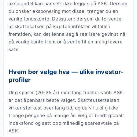
aksjeandel kan uansett ikke legges på ASK. Dersom
du ønsker eksponering mot disse, trenger du en
vanlig fondskonto. Dessuten: dersom du forventer
at skattesatsen på kapitalinntekter vil falle i
fremtiden, kan det lønne seg å realisere gevinst nå
på vanlig konto fremfor å vente til en mulig lavere
sats.
Hvem bør velge hva — ulike investor-
profiler
Ung sparer (20–35 år) med lang tidshorisont: ASK
er det åpenbart beste valget. Skatteutsettelsen
virker sterkest over lang tid, og du vil trolig ikke
trenge pengene på mange år. Velg et bredt globalt
indeksfond og sett opp månedlig spareavtale på
ASK.