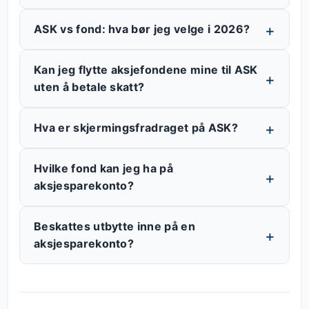
ASK vs fond: hva bør jeg velge i 2026?
Kan jeg flytte aksjefondene mine til ASK
uten å betale skatt?
Hva er skjermingsfradraget på ASK?
Hvilke fond kan jeg ha på
aksjesparekonto?
Beskattes utbytte inne på en
aksjesparekonto?