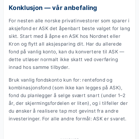
Konklusjon — vår anbefaling
For nesten alle norske privatinvestorer som sparer i
aksjefond er ASK det åpenbart beste valget for lang
sikt. Start med å åpne en ASK hos Nordnet eller
Kron og flytt all aksjesparing dit. Har du allerede
fond på vanlig konto, kan du konvertere til ASK —
dette utløser normalt ikke skatt ved overføring
innad hos samme tilbyder.
Bruk vanlig fondskonto kun for: rentefond og
kombinasjonsfond (som ikke kan legges på ASK),
fond du planlegger å selge svært snart (under 1–2
år, der skjermingsfordelen er liten), og i tilfeller der
du ønsker å realisere tap mot gevinst fra andre
investeringer. For alle andre formål: ASK er svaret.