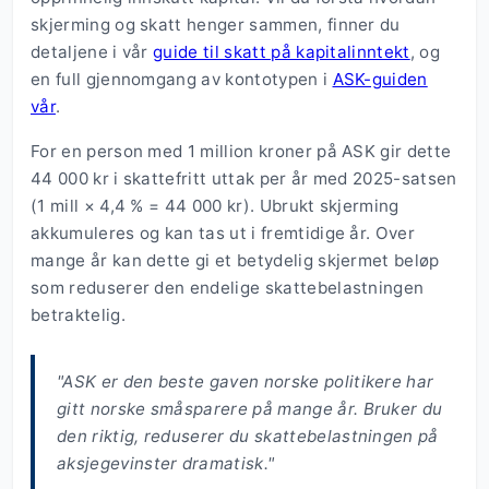
skjerming og skatt henger sammen, finner du
detaljene i vår
guide til skatt på kapitalinntekt
, og
en full gjennomgang av kontotypen i
ASK-guiden
vår
.
For en person med 1 million kroner på ASK gir dette
44 000 kr i skattefritt uttak per år med 2025-satsen
(1 mill × 4,4 % = 44 000 kr). Ubrukt skjerming
akkumuleres og kan tas ut i fremtidige år. Over
mange år kan dette gi et betydelig skjermet beløp
som reduserer den endelige skattebelastningen
betraktelig.
"ASK er den beste gaven norske politikere har
gitt norske småsparere på mange år. Bruker du
den riktig, reduserer du skattebelastningen på
aksjegevinster dramatisk."