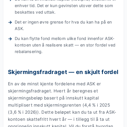
enhver tid. Det er kun gevinsten utover dette som
beskattes ved uttak.
Det er ingen øvre grense for hva du kan ha på en
ASK.
Du kan flytte fond mellom ulike fond innenfor ASK-
kontoen uten å realisere skatt — en stor fordel ved
rebalansering.
Skjermingsfradraget — en skjult fordel
En av de minst kjente fordelene med ASK er
skjermingsfradraget. Hvert år beregnes et
skjermingsbeløp basert på innskutt kapital
multiplisert med skjermingsrenten (4,4 % i 2025
(3,6 % i 2026)). Dette beløpet kan du ta ut fra ASK-
kontoen skattefritt hvert år — i tillegg til å ta ut
opprinnelig innskutt kapital. Vil du forstå hvordan