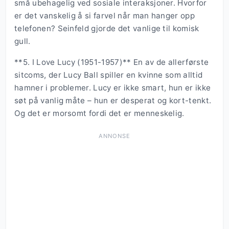
små ubehagelig ved sosiale interaksjoner. Hvorfor
er det vanskelig å si farvel når man hanger opp
telefonen? Seinfeld gjorde det vanlige til komisk
gull.
**5. I Love Lucy (1951-1957)** En av de allerførste
sitcoms, der Lucy Ball spiller en kvinne som alltid
hamner i problemer. Lucy er ikke smart, hun er ikke
søt på vanlig måte – hun er desperat og kort-tenkt.
Og det er morsomt fordi det er menneskelig.
ANNONSE