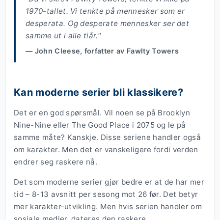
1970-tallet. Vi tenkte på mennesker som er
desperata. Og desperate mennesker ser det
samme ut i alle tiår."
— John Cleese, forfatter av Fawlty Towers
Kan moderne serier bli klassikere?
Det er en god spørsmål. Vil noen se på Brooklyn
Nine-Nine eller The Good Place i 2075 og le på
samme måte? Kanskje. Disse seriene handler også
om karakter. Men det er vanskeligere fordi verden
endrer seg raskere nå.
Det som moderne serier gjør bedre er at de har mer
tid – 8-13 avsnitt per sesong mot 26 før. Det betyr
mer karakter-utvikling. Men hvis serien handler om
sosiale medier, dateres den raskere.