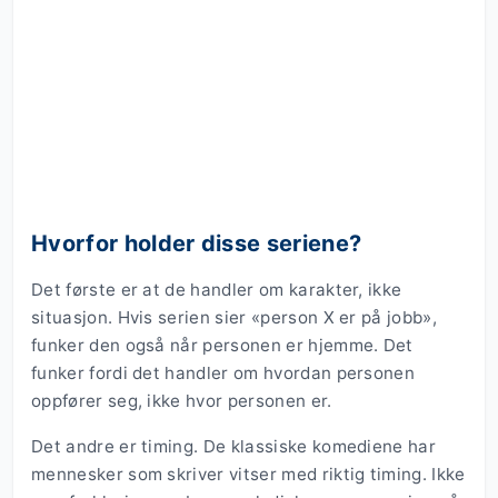
Hvorfor holder disse seriene?
Det første er at de handler om karakter, ikke
situasjon. Hvis serien sier «person X er på jobb»,
funker den også når personen er hjemme. Det
funker fordi det handler om hvordan personen
oppfører seg, ikke hvor personen er.
Det andre er timing. De klassiske komediene har
mennesker som skriver vitser med riktig timing. Ikke