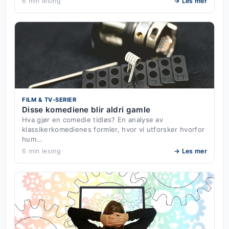
6 min lesing
→ Les mer
FILM & TV-SERIER
Disse komediene blir aldri gamle
Hva gjør en comedie tidløs? En analyse av
klassikerkomedienes formler, hvor vi utforsker hvorfor
hum…
6 min lesing
→ Les mer