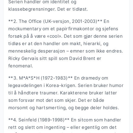
Serien handler om identitet og
klassebegrensninger. Det er tidløst.
**2. The Office (UK-versjon, 2001-2003)** En
mockumentary om et papirfirmakontor og sjefens
forsøk på å være «cool». Det som gjør denne serien
tidløs er at den handler om makt, hierarki, og
menneskelig desperasjon – emner som ikke endres.
Ricky Gervais sitt spill som David Brent er
fenomenal.
**3. M*A*S*H (1972-1983)** En dramedy om
legeavdelingen i Korea-krigen. Serien bruker humor
til å håndtere traumer. Karakterene bruker latter
som forsvar mot det som skjer. Det er både
morsomt og hartsmerting, og begge deler holdes.
**4. Seinfeld (1989-1998)** En sitcom som handler
rett og slett om ingenting – eller egentlig om det