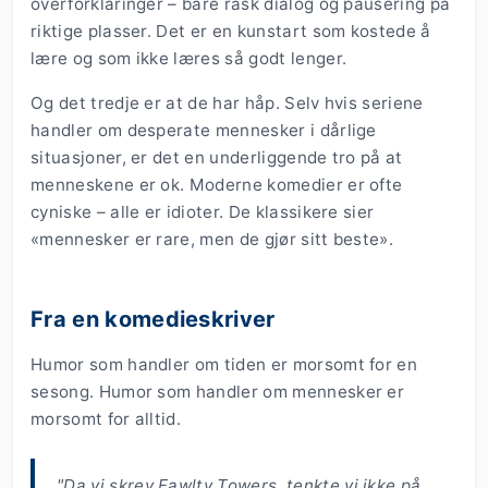
overforklaringer – bare rask dialog og pausering på
riktige plasser. Det er en kunstart som kostede å
lære og som ikke læres så godt lenger.
Og det tredje er at de har håp. Selv hvis seriene
handler om desperate mennesker i dårlige
situasjoner, er det en underliggende tro på at
menneskene er ok. Moderne komedier er ofte
cyniske – alle er idioter. De klassikere sier
«mennesker er rare, men de gjør sitt beste».
Fra en komedieskriver
Humor som handler om tiden er morsomt for en
sesong. Humor som handler om mennesker er
morsomt for alltid.
"Da vi skrev Fawlty Towers, tenkte vi ikke på