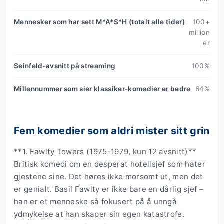
Mennesker som har sett M*A*S*H (totalt alle tider)
100+
million
er
Seinfeld-avsnitt på streaming
100%
Millennummer som sier klassiker-komedier er bedre
64%
Fem komedier som aldri mister sitt grin
**1. Fawlty Towers (1975-1979, kun 12 avsnitt)**
Britisk komedi om en desperat hotellsjef som hater
gjestene sine. Det høres ikke morsomt ut, men det
er genialt. Basil Fawlty er ikke bare en dårlig sjef –
han er et menneske så fokusert på å unngå
ydmykelse at han skaper sin egen katastrofe.