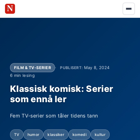
May 8, 2024
FILM & TV-SERIER
PUBLISERT:
6 min lesing
Klassisk komisk: Serier
som ennå ler
Fem TV-serier som tåler tidens tann
TV
humor
klassiker
komedi
kultur