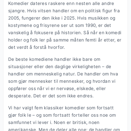
Komedier dateres raskere enn nesten alle andre
sjangre. Hvis vitsen handler om en politisk figur fra
2005, fungerer den ikke i 2025. Hvis musikken og
kostymene og frisyrene ser ut som 1990, er det
vanskelig å fokusere på historien. Så når en komedi
holder og folk ler på samme måten femti år etter, er
det verdt å forstå hvorfor.
De beste komediene handler ikke bare om
situasjoner eller den daglige virkeligheten – de
handler om menneskelig natur. De handler om hva
som gjør mennesker til mennesker, og hvordan vi
oppfører oss når vi er nervøse, elskede, eller
desperate. Det er det som ikke endres.
Vi har valgt fem klassiker komedier som fortsatt
gjør folk le – og som fortsatt forteller oss noe om
samfunnet vi lever i. Noen er britisk, noen
amerikanske. Men de deler alle noe: de handler om