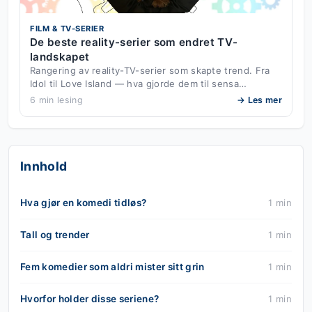
FILM & TV-SERIER
De beste reality-serier som endret TV-
landskapet
Rangering av reality-TV-serier som skapte trend. Fra
Idol til Love Island — hva gjorde dem til sensa…
6 min lesing
→ Les mer
Innhold
Hva gjør en komedi tidløs?
1 min
Tall og trender
1 min
Fem komedier som aldri mister sitt grin
1 min
Hvorfor holder disse seriene?
1 min