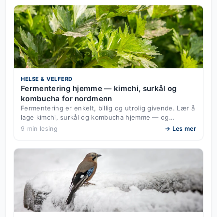
HELSE & VELFERD
Fermentering hjemme — kimchi, surkål og
kombucha for nordmenn
Fermentering er enkelt, billig og utrolig givende. Lær å
lage kimchi, surkål og kombucha hjemme — og…
9 min lesing
→ Les mer