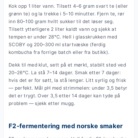
Kok opp 1 liter vann. Tilsett 4–6 gram svart te (eller
grønn te) og la trekke i 5–10 minutter. Fjern te, rør
inn 80–100 gram hvitt sukker til det løser seg.
Tilsett ytterligere 2 liter kaldt vann og sjekk at
tempen er under 28°C. Hell i glasskrukken med
SCOBY og 200–300 ml startvæske (ferdig
kombucha fra forrige batch eller fra butikk).
Dekk til med klut, sett på et mørkt, stabilt sted ved
20–26°C. La stå 7–14 dager. Smak etter 7 dager:
hvis det er for søtt, la stå lenger. Litt syrlig og frisk
— perfekt. Mål pH med strimmelen: under 3,5 betyr
det er trygt. Over 3,5 etter 14 dager kan tyde på
problem — sjekk etter mugg.
F2-fermentering med norske smaker