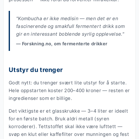
"Kombucha er ikke medisin — men det er en
fascinerende og smakfull fermentert drikk som
gir en interessant boblende syrlig opplevelse."
— Forskning.no, om fermenterte drikker
Utstyr du trenger
Godt nytt: du trenger svært lite utstyr for å starte.
Hele oppstarten koster 200–400 kroner — resten er
ingredienser som er billige.
Det viktigste er et glasskrukke — 3–4 liter er ideelt
for en første batch. Bruk aldri metall (syren
korroderer). Tettstoffet skal ikke være lufttett —
svøp en klut eller kaffefilter over munningen og fest