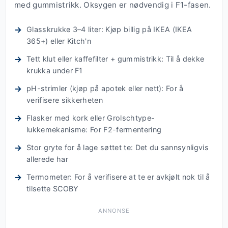
med gummistrikk. Oksygen er nødvendig i F1-fasen.
Glasskrukke 3–4 liter: Kjøp billig på IKEA (IKEA
365+) eller Kitch'n
Tett klut eller kaffefilter + gummistrikk: Til å dekke
krukka under F1
pH-strimler (kjøp på apotek eller nett): For å
verifisere sikkerheten
Flasker med kork eller Grolschtype-
lukkemekanisme: For F2-fermentering
Stor gryte for å lage søttet te: Det du sannsynligvis
allerede har
Termometer: For å verifisere at te er avkjølt nok til å
tilsette SCOBY
ANNONSE