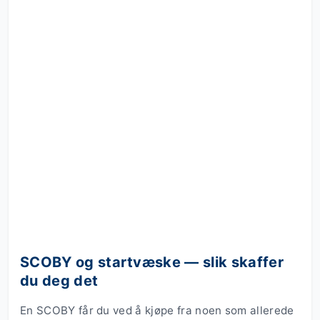
SCOBY og startvæske — slik skaffer
du deg det
En SCOBY får du ved å kjøpe fra noen som allerede