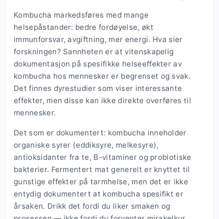
Kombucha markedsføres med mange
helsepåstander: bedre fordøyelse, økt
immunforsvar, avgiftning, mer energi. Hva sier
forskningen? Sannheten er at vitenskapelig
dokumentasjon på spesifikke helseeffekter av
kombucha hos mennesker er begrenset og svak.
Det finnes dyrestudier som viser interessante
effekter, men disse kan ikke direkte overføres til
mennesker.
Det som er dokumentert: kombucha inneholder
organiske syrer (eddiksyre, melkesyre),
antioksidanter fra te, B-vitaminer og probiotiske
bakterier. Fermentert mat generelt er knyttet til
gunstige effekter på tarmhelse, men det er ikke
entydig dokumentert at kombucha spesifikt er
årsaken. Drikk det fordi du liker smaken og
prosessen — ikke fordi du forventer mirakelkur.