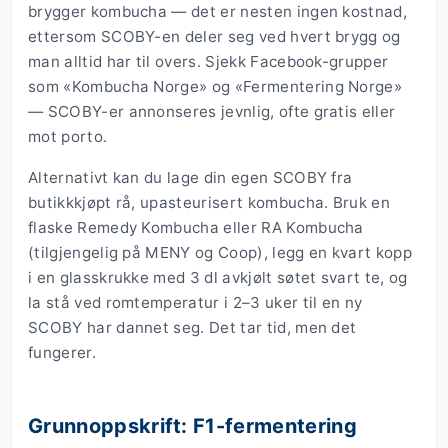
brygger kombucha — det er nesten ingen kostnad,
ettersom SCOBY-en deler seg ved hvert brygg og
man alltid har til overs. Sjekk Facebook-grupper
som «Kombucha Norge» og «Fermentering Norge»
— SCOBY-er annonseres jevnlig, ofte gratis eller
mot porto.
Alternativt kan du lage din egen SCOBY fra
butikkkjøpt rå, upasteurisert kombucha. Bruk en
flaske Remedy Kombucha eller RA Kombucha
(tilgjengelig på MENY og Coop), legg en kvart kopp
i en glasskrukke med 3 dl avkjølt søtet svart te, og
la stå ved romtemperatur i 2–3 uker til en ny
SCOBY har dannet seg. Det tar tid, men det
fungerer.
Grunnoppskrift: F1-fermentering