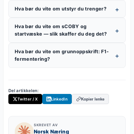
Hva bør du vite om utstyr du trenger?
Hva bør du vite om sCOBY og
startvæske — slik skaffer du deg det?
Hva bør du vite om grunnoppskrift: F1-
fermentering?
Del artikkelen:
Twitter / X
LinkedIn
Kopier lenke
SKREVET AV
Norsk Næring