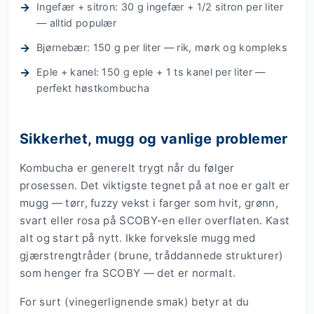
Ingefær + sitron: 30 g ingefær + 1/2 sitron per liter
— alltid populær
Bjørnebær: 150 g per liter — rik, mørk og kompleks
Eple + kanel: 150 g eple + 1 ts kanel per liter —
perfekt høstkombucha
Sikkerhet, mugg og vanlige problemer
Kombucha er generelt trygt når du følger
prosessen. Det viktigste tegnet på at noe er galt er
mugg — tørr, fuzzy vekst i farger som hvit, grønn,
svart eller rosa på SCOBY-en eller overflaten. Kast
alt og start på nytt. Ikke forveksle mugg med
gjærstrengtråder (brune, tråddannede strukturer)
som henger fra SCOBY — det er normalt.
For surt (vinegerlignende smak) betyr at du