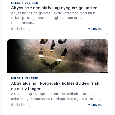
HELSE & VELFERD
Abyssiner: den aktive og nysgjerrige katten
Abyssiner er en gammel, aktiv katterase med unik
ticket-pels og enorm energi. Lær om dens
temperamen…
9 min lesing
→ Les mer
HELSE & VELFERD
Aktiv aldring i Norge: slik holder du deg frisk
og aktiv lenger
Aktiv aldring i Norge: lær om Helsedirektoratets
anbefalinger, nasjonale retningslinjer og de dokume…
9 min lesing
→ Les mer