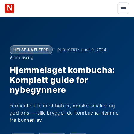
June 9, 2024
HELSE & VELFERD
PUBLISERT:
9 min lesing
Hjemmelaget kombucha:
Komplett guide for
nybegynnere
Fermentert te med bobler, norske smaker og
god pris — slik brygger du kombucha hjemme
fra bunnen av.