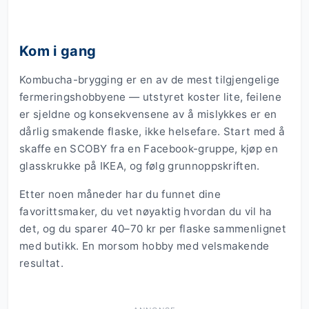
Kom i gang
Kombucha-brygging er en av de mest tilgjengelige
fermeringshobbyene — utstyret koster lite, feilene
er sjeldne og konsekvensene av å mislykkes er en
dårlig smakende flaske, ikke helsefare. Start med å
skaffe en SCOBY fra en Facebook-gruppe, kjøp en
glasskrukke på IKEA, og følg grunnoppskriften.
Etter noen måneder har du funnet dine
favorittsmaker, du vet nøyaktig hvordan du vil ha
det, og du sparer 40–70 kr per flaske sammenlignet
med butikk. En morsom hobby med velsmakende
resultat.