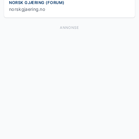
NORSK GJÆRING (FORUM)
norskgjaering.no
ANNONSE