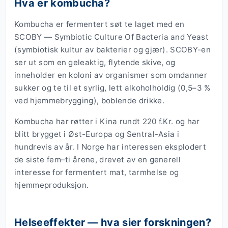
Hva er kombucha?
Kombucha er fermentert søt te laget med en
SCOBY — Symbiotic Culture Of Bacteria and Yeast
(symbiotisk kultur av bakterier og gjær). SCOBY-en
ser ut som en geleaktig, flytende skive, og
inneholder en koloni av organismer som omdanner
sukker og te til et syrlig, lett alkoholholdig (0,5–3 %
ved hjemmebrygging), boblende drikke.
Kombucha har røtter i Kina rundt 220 f.Kr. og har
blitt brygget i Øst-Europa og Sentral-Asia i
hundrevis av år. I Norge har interessen eksplodert
de siste fem–ti årene, drevet av en generell
interesse for fermentert mat, tarmhelse og
hjemmeproduksjon.
Helseeffekter — hva sier forskningen?