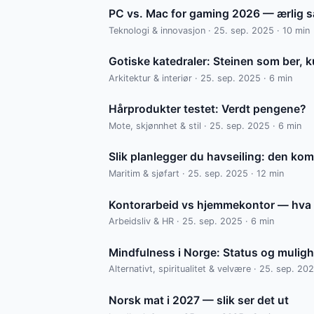
PC vs. Mac for gaming 2026 — ærlig 
Teknologi & innovasjon · 25. sep. 2025 · 10 min
Gotiske katedraler: Steinen som ber, 
Arkitektur & interiør · 25. sep. 2025 · 6 min
Hårprodukter testet: Verdt pengene?
Mote, skjønnhet & stil · 25. sep. 2025 · 6 min
Slik planlegger du havseiling: den ko
Maritim & sjøfart · 25. sep. 2025 · 12 min
Kontorarbeid vs hjemmekontor — hva 
Arbeidsliv & HR · 25. sep. 2025 · 6 min
Mindfulness i Norge: Status og muligh
Alternativt, spiritualitet & velvære · 25. sep. 20
Norsk mat i 2027 — slik ser det ut