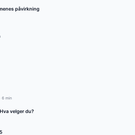
rmenes påvirkning
n
· 6 min
: Hva velger du?
25