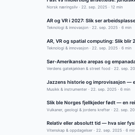
Norsk næringsliv · 22. sep. 2025 · 12 min
AR og VR i 2027: Slik ser arbeidsplass
Teknologi & innovasjon · 22. sep. 2025 · 6 min
AR, VR og spatial computing: Slik blir
Teknologi & innovasjon · 22. sep. 2025 · 6 min
Sør-Amerikanske arepas og empanadas
Verdens gatekjøkken & street food · 22. sep. 20
Jazzens historie og improvisasjon — 
Musikk & instrumenter · 22. sep. 2025 · 6 min
Slik ble Norges fjellkjeder født — en r
Vulkaner, geologi & jordens krefter · 22. sep. 2
Relativ eller absolutt tid — hva sier fy
Vitenskap & oppdagelser · 22. sep. 2025 · 6 mi