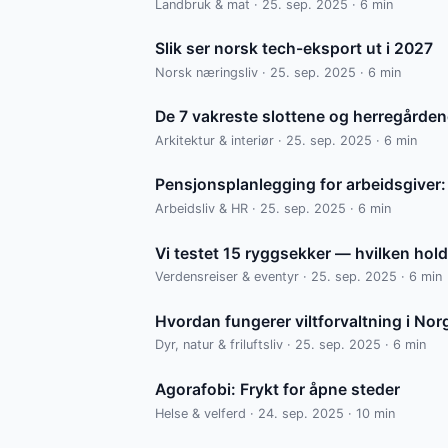
Landbruk & mat · 25. sep. 2025 · 6 min
Slik ser norsk tech-eksport ut i 2027
Norsk næringsliv · 25. sep. 2025 · 6 min
De 7 vakreste slottene og herregården
Arkitektur & interiør · 25. sep. 2025 · 6 min
Pensjonsplanlegging for arbeidsgiver: 
Arbeidsliv & HR · 25. sep. 2025 · 6 min
Vi testet 15 ryggsekker — hvilken holde
Verdensreiser & eventyr · 25. sep. 2025 · 6 min
Hvordan fungerer viltforvaltning i Nor
Dyr, natur & friluftsliv · 25. sep. 2025 · 6 min
Agorafobi: Frykt for åpne steder
Helse & velferd · 24. sep. 2025 · 10 min