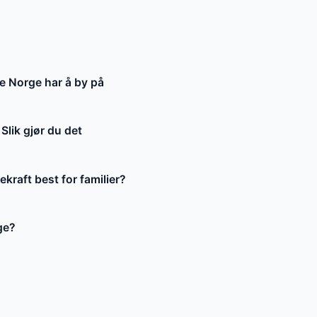
e Norge har å by på
Slik gjør du det
kraft best for familier?
ge?