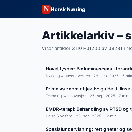
Norsk Næring
Artikkelarkiv – 
Viser artikler 31101–31200 av 39281 i N
Havet lysner: Bioluminescens i forandr
Dykking & havets verden · 26. sep. 2025 · 6 min
Prime vs zoom objektiv: guide til linsev
Teknologi & innovasjon · 26. sep. 2025 · 7 min
EMDR-terapi: Behandling av PTSD og 
Helse & velferd · 26. sep. 2025 · 12 min
Spesialundervisning: rettigheter og s