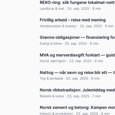
REKO-ring: slik fungerer lokalmat-nett
Landbruk & mat · 24. sep. 2025 · 8 min
Frivillig arbeid – reise med mening
Verdensreiser & eventyr · 23. sep. 2025 · 6 min
Grønne obligasjoner — finansiering fo
Energi & klima · 23. sep. 2025 · 6 min
MVA og merverdiavgift forklart — guid
Norsk næringsliv · 23. sep. 2025 · 9 min
Nattog — når søvn og reise blir ett —
Tog & jernbane · 23. sep. 2025 · 6 min
Norsk ribbetradisjon: Julemiddag med
Reiseliv & kultur · 23. sep. 2025 · 7 min
Norsk sement og betong: Kampen mot
Industri & produksjon · 23. sep. 2025 · 8 min