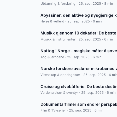
Utdanning & forskning · 26. sep. 2025 · 8 min
Abyssiner: den aktive og nysgjerrige 
Helse & velferd · 25. sep. 2025 · 9 min
Musikk gjennom 10 dekader: De beste
Musikk & instrumenter · 25. sep. 2025 · 6 min
Nattog i Norge - magiske måter å sove
Tog & jernbane · 25. sep. 2025 · 6 min
Norske forskere avslører mikrobenes v
Vitenskap & oppdagelser · 25. sep. 2025 · 6 mi
Cruise og elvebåtferie: De beste dest
Verdensreiser & eventyr · 25. sep. 2025 · 6 min
Dokumentarfilmer som endrer perspekt
Film & TV-serier · 25. sep. 2025 · 6 min