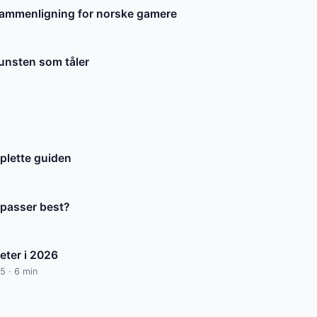
sammenligning for norske gamere
kunsten som tåler
mplette guiden
passer best?
eter i 2026
25 · 6 min