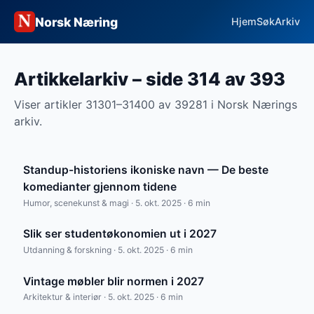
Norsk Næring
Hjem
Søk
Arkiv
Artikkelarkiv – side 314 av 393
Viser artikler 31301–31400 av 39281 i Norsk Nærings
arkiv.
Standup-historiens ikoniske navn — De beste
komedianter gjennom tidene
Humor, scenekunst & magi · 5. okt. 2025 · 6 min
Slik ser studentøkonomien ut i 2027
Utdanning & forskning · 5. okt. 2025 · 6 min
Vintage møbler blir normen i 2027
Arkitektur & interiør · 5. okt. 2025 · 6 min