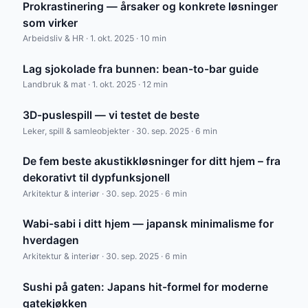
Prokrastinering — årsaker og konkrete løsninger
som virker
Arbeidsliv & HR · 1. okt. 2025 · 10 min
Lag sjokolade fra bunnen: bean-to-bar guide
Landbruk & mat · 1. okt. 2025 · 12 min
3D-puslespill — vi testet de beste
Leker, spill & samleobjekter · 30. sep. 2025 · 6 min
De fem beste akustikkløsninger for ditt hjem – fra
dekorativt til dypfunksjonell
Arkitektur & interiør · 30. sep. 2025 · 6 min
Wabi-sabi i ditt hjem — japansk minimalisme for
hverdagen
Arkitektur & interiør · 30. sep. 2025 · 6 min
Sushi på gaten: Japans hit-formel for moderne
gatekjøkken