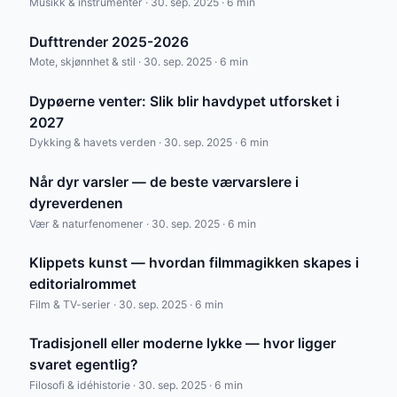
Musikk & instrumenter · 30. sep. 2025 · 6 min
Dufttrender 2025-2026
Mote, skjønnhet & stil · 30. sep. 2025 · 6 min
Dypøerne venter: Slik blir havdypet utforsket i
2027
Dykking & havets verden · 30. sep. 2025 · 6 min
Når dyr varsler — de beste værvarslere i
dyreverdenen
Vær & naturfenomener · 30. sep. 2025 · 6 min
Klippets kunst — hvordan filmmagikken skapes i
editorialrommet
Film & TV-serier · 30. sep. 2025 · 6 min
Tradisjonell eller moderne lykke — hvor ligger
svaret egentlig?
Filosofi & idéhistorie · 30. sep. 2025 · 6 min