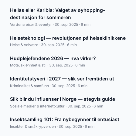
Hellas eller Karibia: Valget av øyhopping-
destinasjon for sommeren
Verdensreiser & eventyr · 30. sep. 2025 · 6 min
Helseteknologi — revolutjonen på helseklinikkene
Helse & velvære · 30. sep. 2025 · 6 min
Hudplejefendene 2026 — hva virker?
Mote, skjønnhet & stil · 30. sep. 2025 · 6 min
Identitetstyveri i 2027 — slik ser fremtiden ut
Kriminalitet & samfunn · 30. sep. 2025 · 6 min
Slik blir du influenser i Norge — stegvis guide
Sosiale medier & internettkultur · 30. sep. 2025 · 6 min
Insektsamling 101: Fra nybegynner til entusiast
Insekter & småkrypverden · 30. sep. 2025 · 6 min