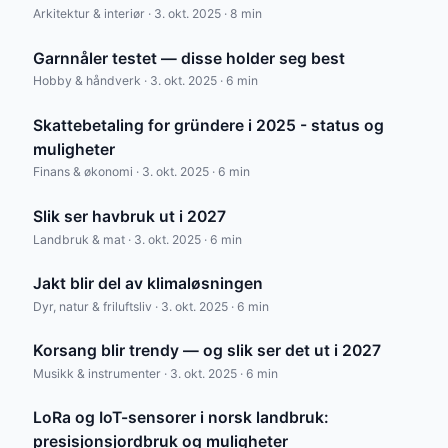
Arkitektur & interiør · 3. okt. 2025 · 8 min
Garnnåler testet — disse holder seg best
Hobby & håndverk · 3. okt. 2025 · 6 min
Skattebetaling for gründere i 2025 - status og
muligheter
Finans & økonomi · 3. okt. 2025 · 6 min
Slik ser havbruk ut i 2027
Landbruk & mat · 3. okt. 2025 · 6 min
Jakt blir del av klimaløsningen
Dyr, natur & friluftsliv · 3. okt. 2025 · 6 min
Korsang blir trendy — og slik ser det ut i 2027
Musikk & instrumenter · 3. okt. 2025 · 6 min
LoRa og IoT-sensorer i norsk landbruk:
presisjonsjordbruk og muligheter