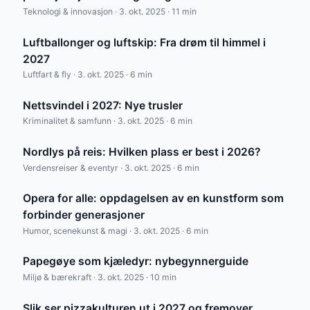
Teknologi & innovasjon · 3. okt. 2025 · 11 min
Luftballonger og luftskip: Fra drøm til himmel i
2027
Luftfart & fly · 3. okt. 2025 · 6 min
Nettsvindel i 2027: Nye trusler
Kriminalitet & samfunn · 3. okt. 2025 · 6 min
Nordlys på reis: Hvilken plass er best i 2026?
Verdensreiser & eventyr · 3. okt. 2025 · 6 min
Opera for alle: oppdagelsen av en kunstform som
forbinder generasjoner
Humor, scenekunst & magi · 3. okt. 2025 · 6 min
Papegøye som kjæledyr: nybegynnerguide
Miljø & bærekraft · 3. okt. 2025 · 10 min
Slik ser pizzakulturen ut i 2027 og fremover