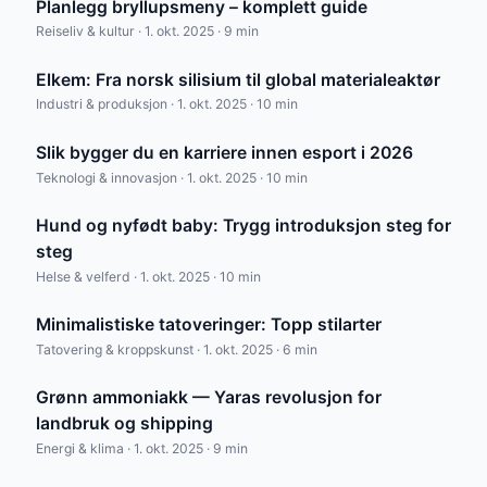
Planlegg bryllupsmeny – komplett guide
Reiseliv & kultur · 1. okt. 2025 · 9 min
Elkem: Fra norsk silisium til global materialeaktør
Industri & produksjon · 1. okt. 2025 · 10 min
Slik bygger du en karriere innen esport i 2026
Teknologi & innovasjon · 1. okt. 2025 · 10 min
Hund og nyfødt baby: Trygg introduksjon steg for
steg
Helse & velferd · 1. okt. 2025 · 10 min
Minimalistiske tatoveringer: Topp stilarter
Tatovering & kroppskunst · 1. okt. 2025 · 6 min
Grønn ammoniakk — Yaras revolusjon for
landbruk og shipping
Energi & klima · 1. okt. 2025 · 9 min