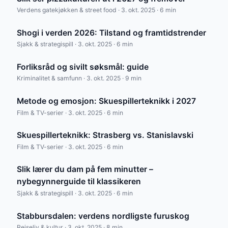
Verdens gatekjøkken & street food · 3. okt. 2025 · 6 min
Shogi i verden 2026: Tilstand og framtidstrender
Sjakk & strategispill · 3. okt. 2025 · 6 min
Forliksråd og sivilt søksmål: guide
Kriminalitet & samfunn · 3. okt. 2025 · 9 min
Metode og emosjon: Skuespillerteknikk i 2027
Film & TV-serier · 3. okt. 2025 · 6 min
Skuespillerteknikk: Strasberg vs. Stanislavski
Film & TV-serier · 3. okt. 2025 · 6 min
Slik lærer du dam på fem minutter –
nybegynnerguide til klassikeren
Sjakk & strategispill · 3. okt. 2025 · 6 min
Stabbursdalen: verdens nordligste furuskog
Reiseliv & kultur · 3. okt. 2025 · 8 min