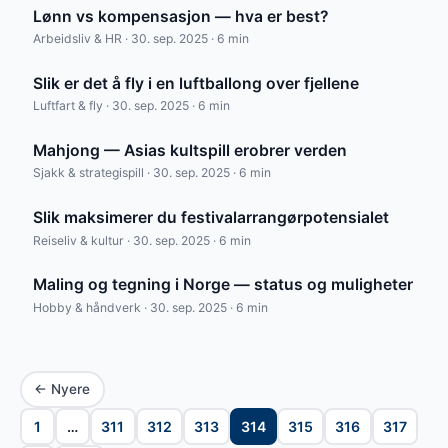
Lønn vs kompensasjon — hva er best?
Arbeidsliv & HR · 30. sep. 2025 · 6 min
Slik er det å fly i en luftballong over fjellene
Luftfart & fly · 30. sep. 2025 · 6 min
Mahjong — Asias kultspill erobrer verden
Sjakk & strategispill · 30. sep. 2025 · 6 min
Slik maksimerer du festivalarrangørpotensialet
Reiseliv & kultur · 30. sep. 2025 · 6 min
Maling og tegning i Norge — status og muligheter
Hobby & håndverk · 30. sep. 2025 · 6 min
← Nyere
1
…
311
312
313
314
315
316
317