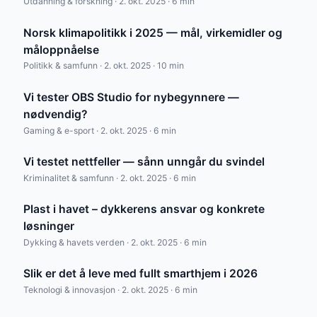
Utdanning & forskning · 2. okt. 2025 · 6 min
Norsk klimapolitikk i 2025 — mål, virkemidler og
måloppnåelse
Politikk & samfunn · 2. okt. 2025 · 10 min
Vi tester OBS Studio for nybegynnere —
nødvendig?
Gaming & e-sport · 2. okt. 2025 · 6 min
Vi testet nettfeller — sånn unngår du svindel
Kriminalitet & samfunn · 2. okt. 2025 · 6 min
Plast i havet – dykkerens ansvar og konkrete
løsninger
Dykking & havets verden · 2. okt. 2025 · 6 min
Slik er det å leve med fullt smarthjem i 2026
Teknologi & innovasjon · 2. okt. 2025 · 6 min