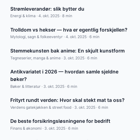
Strømleverandør: slik bytter du
Energi & klima · 4. okt. 2025 · 8 min
Trolldom vs hekser — hva er egentlig forskjellen?
Mytologi, sagn & folkeeventyr · 4. okt. 2025 · 6 min
Stemmekunsten bak anime: En skjult kunstform
Tegneserier, manga & anime · 3. okt. 2025 · 6 min
Antikvariatet i 2026 — hvordan samle sjeldne
bøker?
Bøker & litteratur · 3. okt. 2025 · 6 min
Frityrt rundt verden: Hvor skal stekt mat ta oss?
Verdens gatekjøkken & street food · 3. okt. 2025 · 6 min
De beste forsikringsløsningene for bedrift
Finans & økonomi · 3. okt. 2025 · 6 min