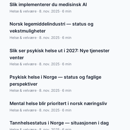
Slik implementerer du medisinsk AI
Helse & velvære · 8. nov. 2025 · 6 min
Norsk legemiddelindustri — status og
vekstmuligheter
Helse & velvære · 8. nov. 2025 · 6 min
Slik ser psykisk helse ut i 2027: Nye tjenester
venter
Helse & velvære · 8. nov. 2025 · 6 min
Psykisk helse i Norge — status og faglige
perspektiver
Helse & velvære · 8. nov. 2025 · 6 min
Mental helse blir prioritert i norsk næringsliv
Helse & velvære · 8. nov. 2025 · 6 min
Tannhelsestatus i Norge — situasjonen i dag
Helse & velvære · 8. nov. 2025 · 6 min