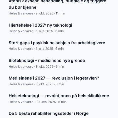
Atopisk eksem: behandling, hudpleie og triggere
du bør kjenne
Helse & velvære · 9. okt. 2025 · 11 min
Hjertehelse i 2027: ny teknologi
Helse & velvære · 5. okt. 2025 · 6 min
Stort gaps i psykisk helsehjelp fra arbeidsgivere
Helse & velvære · 5. okt. 2025 · 6 min
Bioteknologi – medisinens nye grense
Helse & velvære · 3. okt. 2025 · 6 min
Medisinene i 2027 — revolusjon i legetavlen?
Helse & velvære · 3. okt. 2025 · 6 min
Helseteknologi — revolutjonen på helseklinikkene
Helse & velvære · 30. sep. 2025 · 6 min
De 5 beste rehabiliteringssteder i Norge