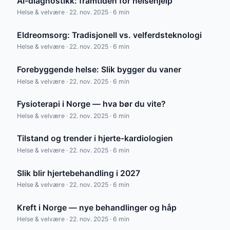
AI-diagnostikk: framtiden for helsehjelp
Helse & velvære · 22. nov. 2025 · 6 min
Eldreomsorg: Tradisjonell vs. velferdsteknologi
Helse & velvære · 22. nov. 2025 · 6 min
Forebyggende helse: Slik bygger du vaner
Helse & velvære · 22. nov. 2025 · 6 min
Fysioterapi i Norge — hva bør du vite?
Helse & velvære · 22. nov. 2025 · 6 min
Tilstand og trender i hjerte-kardiologien
Helse & velvære · 22. nov. 2025 · 6 min
Slik blir hjertebehandling i 2027
Helse & velvære · 22. nov. 2025 · 6 min
Kreft i Norge — nye behandlinger og håp
Helse & velvære · 22. nov. 2025 · 6 min