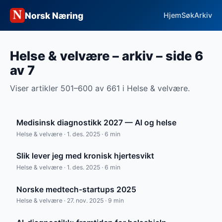
Norsk Næring
Hjem
Søk
Arkiv
Helse & velvære – arkiv – side 6
av 7
Viser artikler 501–600 av 661 i Helse & velvære.
Medisinsk diagnostikk 2027 — AI og helse
Helse & velvære · 1. des. 2025 · 6 min
Slik lever jeg med kronisk hjertesvikt
Helse & velvære · 1. des. 2025 · 6 min
Norske medtech-startups 2025
Helse & velvære · 27. nov. 2025 · 9 min