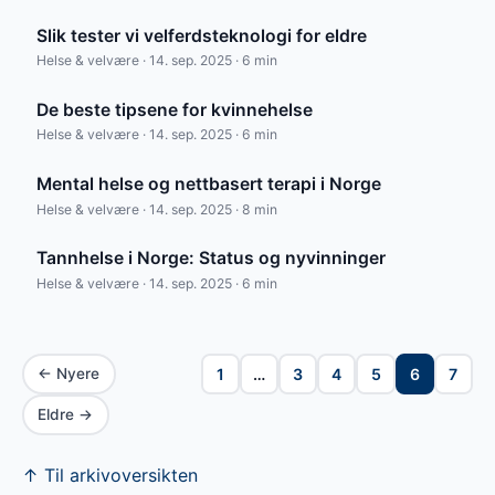
Slik tester vi velferdsteknologi for eldre
Helse & velvære · 14. sep. 2025 · 6 min
De beste tipsene for kvinnehelse
Helse & velvære · 14. sep. 2025 · 6 min
Mental helse og nettbasert terapi i Norge
Helse & velvære · 14. sep. 2025 · 8 min
Tannhelse i Norge: Status og nyvinninger
Helse & velvære · 14. sep. 2025 · 6 min
← Nyere
1
…
3
4
5
6
7
Eldre →
↑ Til arkivoversikten