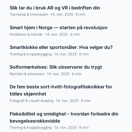
Slik tar du i bruk AR og VR i bedriften din
Teknologi & innovasjon · 14. nov. 2025 · 6 min
Smart hjem i Norge — starten på revolusjon
Arkitektur & interiør · 14. nov. 2025 · 6 min
Smartklokke eller sportsmåler: Hva velger du?
Trening & kroppsbygging · 14. nov. 2025 · 6 min
Solformørkelses: Slik observerer du trygt
Romfart & astronomi · 14. nov. 2025 · 6 min
De fem beste sort-hvitt-fotografiteknikker for
tidløs skjønnhet
Fotografi & visuell skaping · 14. nov. 2025 · 6 min
Fleksibilitet og smidighet – hvordan forbedre din
bevegelsesrekkevidde
Trening & kroppsbygging · 14. nov. 2025 · 6 min