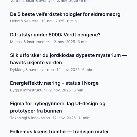
Verdensreiser & eventyr · 12. nov. 2025 · 6 min
De 5 beste velferdsteknologier for eldreomsorg
Helse & velvære · 12. nov. 2025 · 6 min
DJ-utstyr under 5000: Verdt pengene?
Musikk & instrumenter · 12. nov. 2025 · 6 min
Slik utforsker du jordklodas dypeste mysterium —
havets ukjente verden
Dykking & havets verden · 12. nov. 2025 · 6 min
Energieffektiv næring – status i Norge
Bygg & infrastruktur · 12. nov. 2025 · 6 min
Figma for nybegynnere: lag UI-design og
prototyper fra bunnen
Teknologi & innovasjon · 12. nov. 2025 · 11 min
Folkemusikkens framtid — tradisjon møter