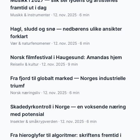
Musikk i 2027 — slik ser lydens og artistenes
framtid ut i dag
Musikk & instrumenter · 12. nov. 2025 · 6 min
Hagl, sludd og snø — nedbørens ulike ansikter
forklart
Vær & naturfenomener · 12. nov. 2025 · 6 min
Norsk filmfestival i Haugesund: Amandas hjem
Reiseliv & kultur · 12. nov. 2025 · 9 min
Fra fjord til globalt marked — Norges industrielle
triumf
Norsk næringsliv · 12. nov. 2025 · 6 min
Skadedyrkontroll i Norge — en voksende næring
med potensial
Insekter & småkrypverden · 12. nov. 2025 · 6 min
Fra hieroglyfer til algoritmer: skriftens fremtid i