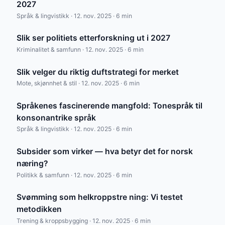
2027
Språk & lingvistikk · 12. nov. 2025 · 6 min
Slik ser politiets etterforskning ut i 2027
Kriminalitet & samfunn · 12. nov. 2025 · 6 min
Slik velger du riktig duftstrategi for merket
Mote, skjønnhet & stil · 12. nov. 2025 · 6 min
Språkenes fascinerende mangfold: Tonespråk til
konsonantrike språk
Språk & lingvistikk · 12. nov. 2025 · 6 min
Subsider som virker — hva betyr det for norsk
næring?
Politikk & samfunn · 12. nov. 2025 · 6 min
Svømming som helkroppstre ning: Vi testet
metodikken
Trening & kroppsbygging · 12. nov. 2025 · 6 min