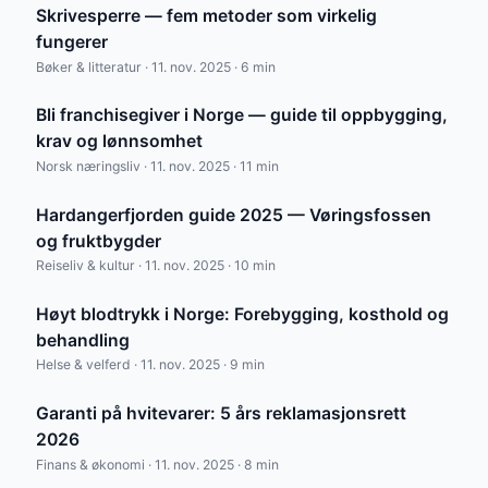
Skrivesperre — fem metoder som virkelig
fungerer
Bøker & litteratur · 11. nov. 2025 · 6 min
Bli franchisegiver i Norge — guide til oppbygging,
krav og lønnsomhet
Norsk næringsliv · 11. nov. 2025 · 11 min
Hardangerfjorden guide 2025 — Vøringsfossen
og fruktbygder
Reiseliv & kultur · 11. nov. 2025 · 10 min
Høyt blodtrykk i Norge: Forebygging, kosthold og
behandling
Helse & velferd · 11. nov. 2025 · 9 min
Garanti på hvitevarer: 5 års reklamasjonsrett
2026
Finans & økonomi · 11. nov. 2025 · 8 min