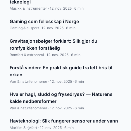
teknologi
Musikk & instrumenter · 12. nov. 2025 · 6 min
Gaming som fellesskap i Norge
Gaming & e-sport · 12. nov. 2025 · 6 min
Gravitasjonsbølger forklart: Slik gjør du
romfysikken forståelig
Romfart & astronomi · 12. nov. 2025 · 6 min
Forstå vinden: En praktisk guide fra lett bris til
orkan
Vær & naturfenomener · 12. nov. 2025 · 6 min
Hva er hagl, sludd og frysedryss? — Naturens
kalde nedbørsformer
Vær & naturfenomener · 12. nov. 2025 · 6 min
Havteknologi: Slik fungerer sensorer under vann
Maritim & sjøfart · 12. nov. 2025 · 6 min