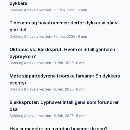
dykkere
Dykking & havets verden · 10. feb. 2025 · 6 min
Tidevann og havstrømmer: derfor dykker vi når vi
gjør det
Dykking & havets verden · 10. feb. 2025 · 6 min
Oktopus vs. Blekksprut: Hvem er intelligentere i
dyprøyken?
Dykking & havets verden · 9. feb. 2025 · 6 min
Møte sjøpattedyrene i norske farvann: En dykkers
eventyr
Dykking & havets verden · 8. feb. 2025 · 6 min
Blekkspruter: Dyphavet intelligens som forundrer
oss
Dykking & havets verden · 8. feb. 2025 · 6 min
Hva er maneter og hvordan beveger de seg?