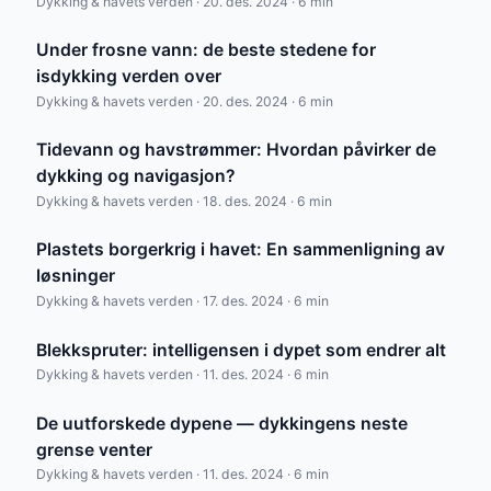
Dykking & havets verden · 20. des. 2024 · 6 min
Under frosne vann: de beste stedene for
isdykking verden over
Dykking & havets verden · 20. des. 2024 · 6 min
Tidevann og havstrømmer: Hvordan påvirker de
dykking og navigasjon?
Dykking & havets verden · 18. des. 2024 · 6 min
Plastets borgerkrig i havet: En sammenligning av
løsninger
Dykking & havets verden · 17. des. 2024 · 6 min
Blekkspruter: intelligensen i dypet som endrer alt
Dykking & havets verden · 11. des. 2024 · 6 min
De uutforskede dypene — dykkingens neste
grense venter
Dykking & havets verden · 11. des. 2024 · 6 min