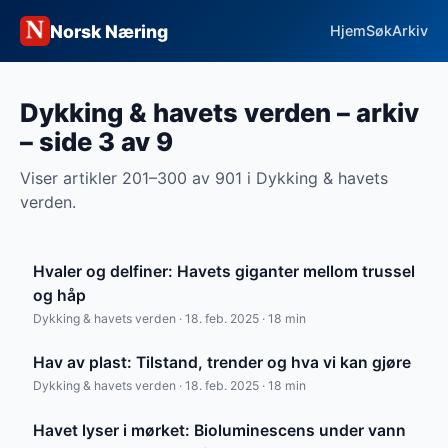
Norsk Næring
Hjem
Søk
Arkiv
Dykking & havets verden – arkiv
– side 3 av 9
Viser artikler 201–300 av 901 i Dykking & havets
verden.
Hvaler og delfiner: Havets giganter mellom trussel
og håp
Dykking & havets verden · 18. feb. 2025 · 18 min
Hav av plast: Tilstand, trender og hva vi kan gjøre
Dykking & havets verden · 18. feb. 2025 · 18 min
Havet lyser i mørket: Bioluminescens under vann