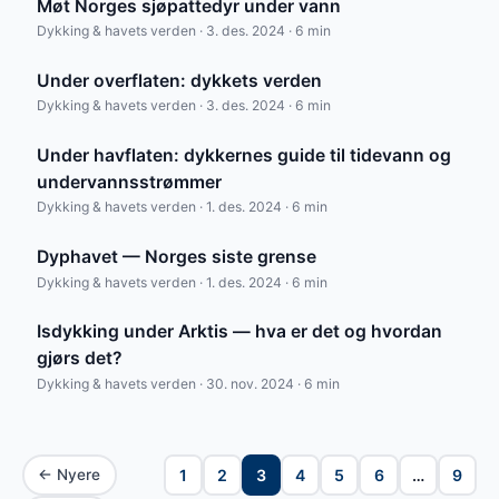
Møt Norges sjøpattedyr under vann
Dykking & havets verden · 3. des. 2024 · 6 min
Under overflaten: dykkets verden
Dykking & havets verden · 3. des. 2024 · 6 min
Under havflaten: dykkernes guide til tidevann og
undervannsstrømmer
Dykking & havets verden · 1. des. 2024 · 6 min
Dyphavet — Norges siste grense
Dykking & havets verden · 1. des. 2024 · 6 min
Isdykking under Arktis — hva er det og hvordan
gjørs det?
Dykking & havets verden · 30. nov. 2024 · 6 min
← Nyere
1
2
3
4
5
6
…
9