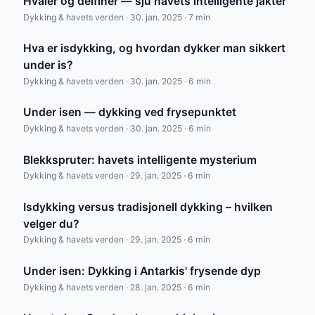
Hvaler og delfiner — sju havets intelligente jakter
Dykking & havets verden · 30. jan. 2025 · 7 min
Hva er isdykking, og hvordan dykker man sikkert
under is?
Dykking & havets verden · 30. jan. 2025 · 6 min
Under isen — dykking ved frysepunktet
Dykking & havets verden · 30. jan. 2025 · 6 min
Blekkspruter: havets intelligente mysterium
Dykking & havets verden · 29. jan. 2025 · 6 min
Isdykking versus tradisjonell dykking – hvilken
velger du?
Dykking & havets verden · 29. jan. 2025 · 6 min
Under isen: Dykking i Antarkis' frysende dyp
Dykking & havets verden · 28. jan. 2025 · 6 min