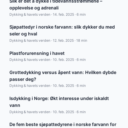
Slik er det å dykke i tidevannsstrømmene –
opplevelse og adrenali
Dykking & havets verden · 14. feb. 2025 · 6 min
Sjøpattedyr i norske farvann: slik dykker du med
seler og hval
Dykking & havets verden · 12. feb. 2025 · 18 min
Plastforurensning i havet
Dykking & havets verden · 10. feb. 2025 · 6 min
Grottedykking versus åpent vann: Hvilken dybde
passer deg?
Dykking & havets verden · 10. feb. 2025 · 6 min
Isdykking i Norge: Økt interesse under iskaldt
vann
Dykking & havets verden · 10. feb. 2025 · 6 min
De fem beste sjøpattedyrene i norske farvann for