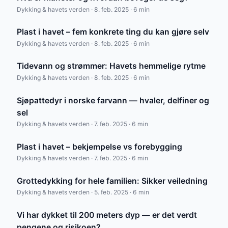
Dykking & havets verden · 8. feb. 2025 · 6 min
Plast i havet – fem konkrete ting du kan gjøre selv
Dykking & havets verden · 8. feb. 2025 · 6 min
Tidevann og strømmer: Havets hemmelige rytme
Dykking & havets verden · 8. feb. 2025 · 6 min
Sjøpattedyr i norske farvann — hvaler, delfiner og
sel
Dykking & havets verden · 7. feb. 2025 · 6 min
Plast i havet – bekjempelse vs forebygging
Dykking & havets verden · 7. feb. 2025 · 6 min
Grottedykking for hele familien: Sikker veiledning
Dykking & havets verden · 5. feb. 2025 · 6 min
Vi har dykket til 200 meters dyp — er det verdt
pengene og risikoen?