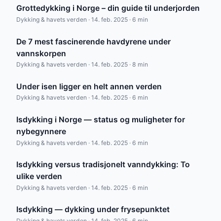
Grottedykking i Norge – din guide til underjorden
Dykking & havets verden · 14. feb. 2025 · 6 min
De 7 mest fascinerende havdyrene under
vannskorpen
Dykking & havets verden · 14. feb. 2025 · 8 min
Under isen ligger en helt annen verden
Dykking & havets verden · 14. feb. 2025 · 6 min
Isdykking i Norge — status og muligheter for
nybegynnere
Dykking & havets verden · 14. feb. 2025 · 6 min
Isdykking versus tradisjonelt vanndykking: To
ulike verden
Dykking & havets verden · 14. feb. 2025 · 6 min
Isdykking — dykking under frysepunktet
Dykking & havets verden · 14. feb. 2025 · 6 min