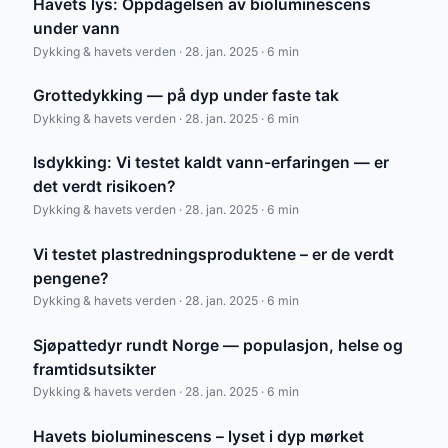
Havets lys: Oppdagelsen av bioluminescens
under vann
Dykking & havets verden · 28. jan. 2025 · 6 min
Grottedykking — på dyp under faste tak
Dykking & havets verden · 28. jan. 2025 · 6 min
Isdykking: Vi testet kaldt vann-erfaringen — er
det verdt risikoen?
Dykking & havets verden · 28. jan. 2025 · 6 min
Vi testet plastredningsproduktene – er de verdt
pengene?
Dykking & havets verden · 28. jan. 2025 · 6 min
Sjøpattedyr rundt Norge — populasjon, helse og
framtidsutsikter
Dykking & havets verden · 28. jan. 2025 · 6 min
Havets bioluminescens – lyset i dyp mørket